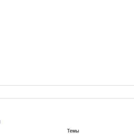
и
Темы