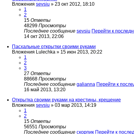
Вложения
sevsiu
» 23 окт 2012, 18:10
1
2
15
Ответы
48299
Просмотры
Последнее сообщение
sevsiu
Перейти к послед
14 окт 2013, 22:06
Пасхальные открытки своими руками
Вложения
Lulechka
» 15 июн 2013, 20:22
1
2
3
27
Ответы
88668
Просмотры
Последнее сообщение
galianna
Перейти к посл
16 май 2013, 13:20
Открытка своими руками на крестины, крещение
Вложения
sevsiu
» 03 мар 2013, 14:19
1
2
15
Ответы
56551
Просмотры
Последнее сообщение
скорпик
Перейти к после