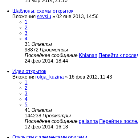
14 мар 2014, 21:10
Шаблоны, схемы открыток
Вложения
sevsiu
» 02 янв 2013, 14:56
1
2
3
4
31
Ответы
98872
Просмотры
Последнее сообщение
Khlanan
Перейти к посл
24 фев 2014, 18:44
Идеи открыток
Вложения
olga_kuzina
» 16 фев 2012, 11:43
1
2
3
4
5
41
Ответы
144238
Просмотры
Последнее сообщение
galianna
Перейти к посл
12 фев 2014, 16:18
Открытки с элементами оригами