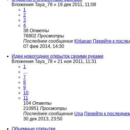
Вложения
Taya_78
» 19 дек 2011, 11:08
1
2
3
4
38
Ответы
76802
Просмотры
Последнее сообщение
Khlanan
Перейти к посл
07 фев 2014, 14:30
Идеи новогодних открыток своими руками
Вложения
Taya_78
» 21 ноя 2011, 11:31
1
…
7
8
9
10
11
104
Ответы
210951
Просмотры
Последнее сообщение
Una
Перейти к последне
30 дек 2013, 23:50
Объемные открытки