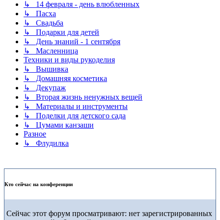
↳ 14 февраля - день влюбленных
↳ Пасха
↳ Свадьба
↳ Подарки для детей
↳ День знаний - 1 сентября
↳ Масленница
Техники и виды рукоделия
↳ Вышивка
↳ Домашняя косметика
↳ Декупаж
↳ Вторая жизнь ненужных вещей
↳ Материалы и инструменты
↳ Поделки для детского сада
↳ Цумами канзаши
Разное
↳ Флудилка
Кто сейчас на конференции
Сейчас этот форум просматривают: нет зарегистрированных