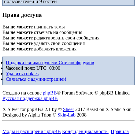
пользователей и 9 гостей
Права доступа
Вы
не можете
начинать темы
Вы
не можете
отвечать на сообщения
Вы
не можете
редактировать свои сообщения
Вы
не можете
удалять свои сообщения
Вы
не можете
добавлять вложения
Подарки своими руками
Список форумов
Часовой пояс:
UTC+03:00
Удалить cookies
Связаться с администрацией
Создано на основе
phpBB
® Forum Software © phpBB Limited
Русская поддержка phpBB
X-Silver for phpBB3.2.1 by ©
Sheer
2017 Based on X-Static Skin -
Designed by Alpha Trion ©
Skin-Lab
2008
Моды и расширения phpBB
Конфиденциальность
|
Правила