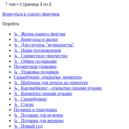
7 тем • Страница
1
из
1
Вернуться к списку форумов
Перейти
↳ Жизнь нашего форума
↳ Конкурсы и акции
↳ Для группы "журналисты"
↳ Наши поздравления
↳ Совместное творчество
↳ Обмен подарками
Подарочная упаковка
↳ Упаковка подарков
Скрапбукинг, открытки, конверты
↳ Шаблоны для печати на принтере
↳ Кардмейкинг - открытки своими руками
↳ Конверты своими руками
↳ Скрапбукинг
↳ Стили
Подарки и праздники
↳ Подарки для мужчин
↳ Подарки для женщин
↳ Новый год