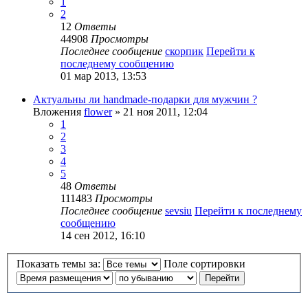
1
2
12
Ответы
44908
Просмотры
Последнее сообщение
скорпик
Перейти к
последнему сообщению
01 мар 2013, 13:53
Актуальны ли handmade-подарки для мужчин ?
Вложения
flower
» 21 ноя 2011, 12:04
1
2
3
4
5
48
Ответы
111483
Просмотры
Последнее сообщение
sevsiu
Перейти к последнему
сообщению
14 сен 2012, 16:10
Показать темы за:
Поле сортировки