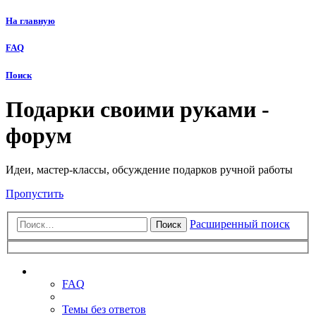
На главную
FAQ
Поиск
Подарки своими руками -
форум
Идеи, мастер-классы, обсуждение подарков ручной работы
Пропустить
Расширенный поиск
Поиск
Ссылки
FAQ
Темы без ответов