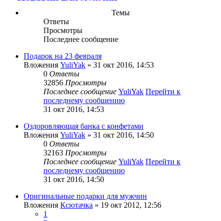
Темы
Ответы
Просмотры
Последнее сообщение
Подарок на 23 февраля
Вложения
YuliYak
» 31 окт 2016, 14:53
0
Ответы
32856
Просмотры
Последнее сообщение
YuliYak
Перейти к
последнему сообщению
31 окт 2016, 14:53
Оздоровляющая банка с конфетами
Вложения
YuliYak
» 31 окт 2016, 14:50
0
Ответы
32163
Просмотры
Последнее сообщение
YuliYak
Перейти к
последнему сообщению
31 окт 2016, 14:50
Оригинальные подарки для мужчин
Вложения
Ксютачка
» 19 окт 2012, 12:56
1