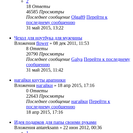
2
18
Ответы
46585
Просмотры
Последнее сообщение
Olga89
Перейти к
последнему сообщению
31 май 2015, 13:22
Чехол для ноутбука для мужчины
Вложения
flower
» 08 дек 2011, 11:53
8
Ответы
20790
Просмотры
Последнее сообщение
Galya
Перейти к последнему
сообщению
31 май 2015, 11:42
нагайки кнуты арапники
Вложения
нагайки
» 18 апр 2015, 17:16
0
Ответы
22643
Просмотры
Последнее сообщение
нагайки
Перейти к
последнему сообщению
18 апр 2015, 17:16
Идея подарков для папы своими руками
Вложения
antareksann
» 22 июн 2012, 00:36
1