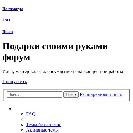
На главную
FAQ
Поиск
Подарки своими руками -
форум
Идеи, мастер-классы, обсуждение подарков ручной работы
Пропустить
Расширенный поиск
Поиск
Ссылки
FAQ
Темы без ответов
Активные темы