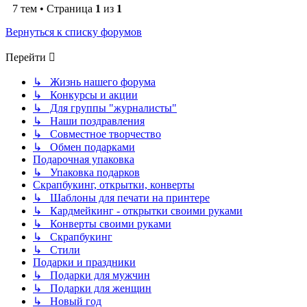
7 тем • Страница
1
из
1
Вернуться к списку форумов
Перейти
↳ Жизнь нашего форума
↳ Конкурсы и акции
↳ Для группы "журналисты"
↳ Наши поздравления
↳ Совместное творчество
↳ Обмен подарками
Подарочная упаковка
↳ Упаковка подарков
Скрапбукинг, открытки, конверты
↳ Шаблоны для печати на принтере
↳ Кардмейкинг - открытки своими руками
↳ Конверты своими руками
↳ Скрапбукинг
↳ Стили
Подарки и праздники
↳ Подарки для мужчин
↳ Подарки для женщин
↳ Новый год