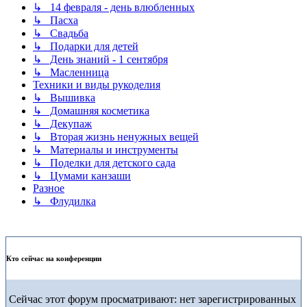
↳ 14 февраля - день влюбленных
↳ Пасха
↳ Свадьба
↳ Подарки для детей
↳ День знаний - 1 сентября
↳ Масленница
Техники и виды рукоделия
↳ Вышивка
↳ Домашняя косметика
↳ Декупаж
↳ Вторая жизнь ненужных вещей
↳ Материалы и инструменты
↳ Поделки для детского сада
↳ Цумами канзаши
Разное
↳ Флудилка
Кто сейчас на конференции
Сейчас этот форум просматривают: нет зарегистрированных