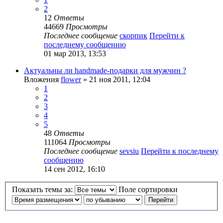
2
12
Ответы
44669
Просмотры
Последнее сообщение
скорпик
Перейти к
последнему сообщению
01 мар 2013, 13:53
Актуальны ли handmade-подарки для мужчин ?
Вложения
flower
» 21 ноя 2011, 12:04
1
2
3
4
5
48
Ответы
111064
Просмотры
Последнее сообщение
sevsiu
Перейти к последнему
сообщению
14 сен 2012, 16:10
Показать темы за:
Поле сортировки