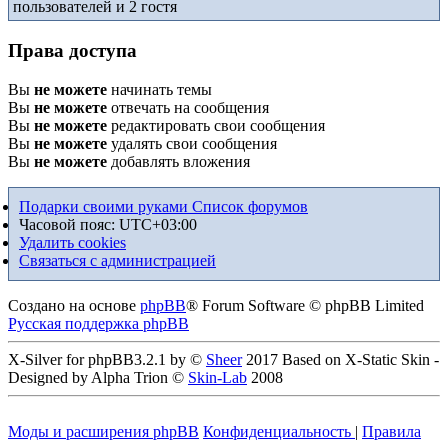
пользователей и 2 гостя
Права доступа
Вы
не можете
начинать темы
Вы
не можете
отвечать на сообщения
Вы
не можете
редактировать свои сообщения
Вы
не можете
удалять свои сообщения
Вы
не можете
добавлять вложения
Подарки своими руками
Список форумов
Часовой пояс:
UTC+03:00
Удалить cookies
Связаться с администрацией
Создано на основе
phpBB
® Forum Software © phpBB Limited
Русская поддержка phpBB
X-Silver for phpBB3.2.1 by ©
Sheer
2017 Based on X-Static Skin -
Designed by Alpha Trion ©
Skin-Lab
2008
Моды и расширения phpBB
Конфиденциальность
|
Правила