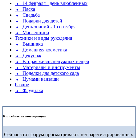
↳ 14 февраля - день влюбленных
↳ Пасха
↳ Свадьба
↳ Подарки для детей
↳ День знаний - 1 сентября
↳ Масленница
Техники и виды рукоделия
↳ Вышивка
↳ Домашняя косметика
↳ Декупаж
↳ Вторая жизнь ненужных вещей
↳ Материалы и инструменты
↳ Поделки для детского сада
↳ Цумами канзаши
Разное
↳ Флудилка
Кто сейчас на конференции
Сейчас этот форум просматривают: нет зарегистрированных