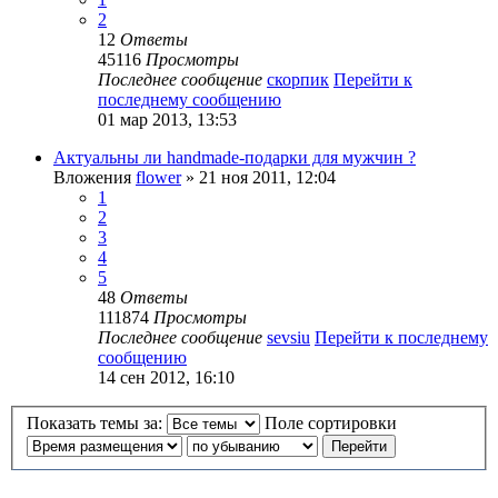
2
12
Ответы
45116
Просмотры
Последнее сообщение
скорпик
Перейти к
последнему сообщению
01 мар 2013, 13:53
Актуальны ли handmade-подарки для мужчин ?
Вложения
flower
» 21 ноя 2011, 12:04
1
2
3
4
5
48
Ответы
111874
Просмотры
Последнее сообщение
sevsiu
Перейти к последнему
сообщению
14 сен 2012, 16:10
Показать темы за:
Поле сортировки