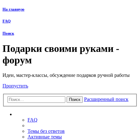
На главную
FAQ
Поиск
Подарки своими руками -
форум
Идеи, мастер-классы, обсуждение подарков ручной работы
Пропустить
Расширенный поиск
Поиск
Ссылки
FAQ
Темы без ответов
Активные темы