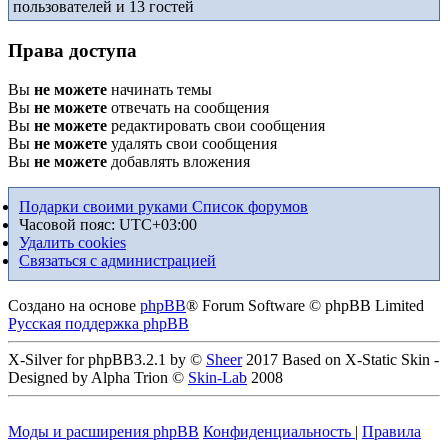
пользователей и 13 гостей
Права доступа
Вы
не можете
начинать темы
Вы
не можете
отвечать на сообщения
Вы
не можете
редактировать свои сообщения
Вы
не можете
удалять свои сообщения
Вы
не можете
добавлять вложения
Подарки своими руками
Список форумов
Часовой пояс:
UTC+03:00
Удалить cookies
Связаться с администрацией
Создано на основе
phpBB
® Forum Software © phpBB Limited
Русская поддержка phpBB
X-Silver for phpBB3.2.1 by ©
Sheer
2017 Based on X-Static Skin -
Designed by Alpha Trion ©
Skin-Lab
2008
Моды и расширения phpBB
Конфиденциальность
|
Правила