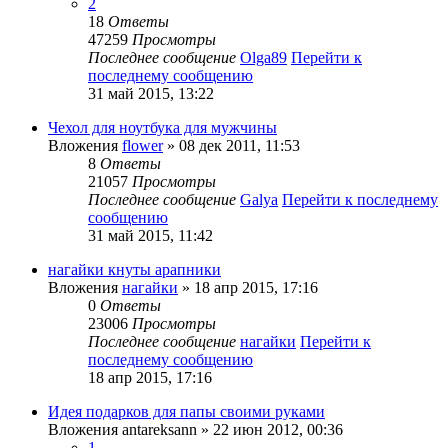
2
18
Ответы
47259
Просмотры
Последнее сообщение
Olga89
Перейти к
последнему сообщению
31 май 2015, 13:22
Чехол для ноутбука для мужчины
Вложения
flower
» 08 дек 2011, 11:53
8
Ответы
21057
Просмотры
Последнее сообщение
Galya
Перейти к последнему
сообщению
31 май 2015, 11:42
нагайки кнуты арапники
Вложения
нагайки
» 18 апр 2015, 17:16
0
Ответы
23006
Просмотры
Последнее сообщение
нагайки
Перейти к
последнему сообщению
18 апр 2015, 17:16
Идея подарков для папы своими руками
Вложения
antareksann
» 22 июн 2012, 00:36
1