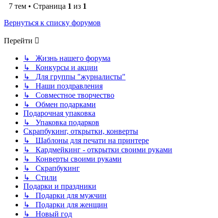
7 тем • Страница
1
из
1
Вернуться к списку форумов
Перейти
↳ Жизнь нашего форума
↳ Конкурсы и акции
↳ Для группы "журналисты"
↳ Наши поздравления
↳ Совместное творчество
↳ Обмен подарками
Подарочная упаковка
↳ Упаковка подарков
Скрапбукинг, открытки, конверты
↳ Шаблоны для печати на принтере
↳ Кардмейкинг - открытки своими руками
↳ Конверты своими руками
↳ Скрапбукинг
↳ Стили
Подарки и праздники
↳ Подарки для мужчин
↳ Подарки для женщин
↳ Новый год