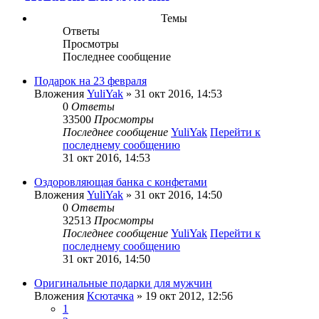
Темы
Ответы
Просмотры
Последнее сообщение
Подарок на 23 февраля
Вложения
YuliYak
» 31 окт 2016, 14:53
0
Ответы
33500
Просмотры
Последнее сообщение
YuliYak
Перейти к
последнему сообщению
31 окт 2016, 14:53
Оздоровляющая банка с конфетами
Вложения
YuliYak
» 31 окт 2016, 14:50
0
Ответы
32513
Просмотры
Последнее сообщение
YuliYak
Перейти к
последнему сообщению
31 окт 2016, 14:50
Оригинальные подарки для мужчин
Вложения
Ксютачка
» 19 окт 2012, 12:56
1