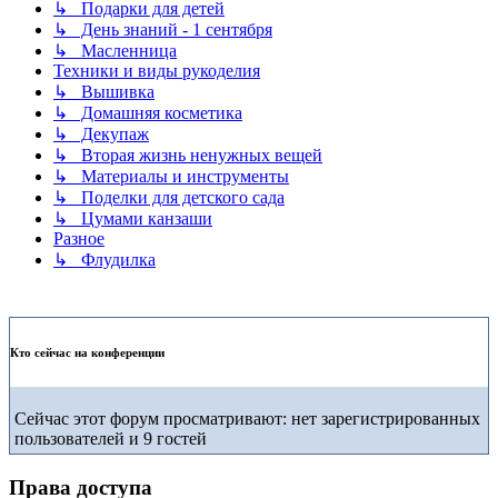
↳ Подарки для детей
↳ День знаний - 1 сентября
↳ Масленница
Техники и виды рукоделия
↳ Вышивка
↳ Домашняя косметика
↳ Декупаж
↳ Вторая жизнь ненужных вещей
↳ Материалы и инструменты
↳ Поделки для детского сада
↳ Цумами канзаши
Разное
↳ Флудилка
Кто сейчас на конференции
Сейчас этот форум просматривают: нет зарегистрированных
пользователей и 9 гостей
Права доступа