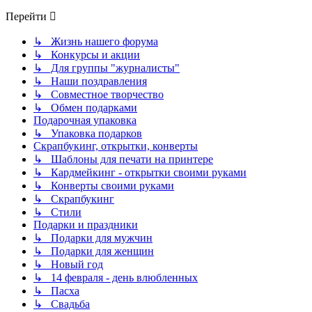
Перейти
↳ Жизнь нашего форума
↳ Конкурсы и акции
↳ Для группы "журналисты"
↳ Наши поздравления
↳ Совместное творчество
↳ Обмен подарками
Подарочная упаковка
↳ Упаковка подарков
Скрапбукинг, открытки, конверты
↳ Шаблоны для печати на принтере
↳ Кардмейкинг - открытки своими руками
↳ Конверты своими руками
↳ Скрапбукинг
↳ Стили
Подарки и праздники
↳ Подарки для мужчин
↳ Подарки для женщин
↳ Новый год
↳ 14 февраля - день влюбленных
↳ Пасха
↳ Свадьба