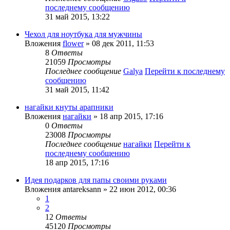
последнему сообщению
31 май 2015, 13:22
Чехол для ноутбука для мужчины
Вложения
flower
» 08 дек 2011, 11:53
8
Ответы
21059
Просмотры
Последнее сообщение
Galya
Перейти к последнему
сообщению
31 май 2015, 11:42
нагайки кнуты арапники
Вложения
нагайки
» 18 апр 2015, 17:16
0
Ответы
23008
Просмотры
Последнее сообщение
нагайки
Перейти к
последнему сообщению
18 апр 2015, 17:16
Идея подарков для папы своими руками
Вложения
antareksann
» 22 июн 2012, 00:36
1
2
12
Ответы
45120
Просмотры