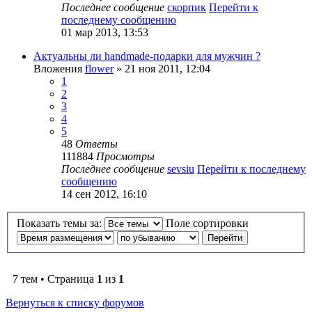
Последнее сообщение
скорпик
Перейти к
последнему сообщению
01 мар 2013, 13:53
Актуальны ли handmade-подарки для мужчин ?
Вложения
flower
» 21 ноя 2011, 12:04
1
2
3
4
5
48
Ответы
111884
Просмотры
Последнее сообщение
sevsiu
Перейти к последнему
сообщению
14 сен 2012, 16:10
Показать темы за:
Поле сортировки
7 тем • Страница
1
из
1
Вернуться к списку форумов