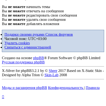
Вы
не можете
начинать темы
Вы
не можете
отвечать на сообщения
Вы
не можете
редактировать свои сообщения
Вы
не можете
удалять свои сообщения
Вы
не можете
добавлять вложения
Подарки своими руками
Список форумов
Часовой пояс:
UTC+03:00
Удалить cookies
Связаться с администрацией
Создано на основе
phpBB
® Forum Software © phpBB Limited
Русская поддержка phpBB
X-Silver for phpBB3.2.1 by ©
Sheer
2017 Based on X-Static Skin -
Designed by Alpha Trion ©
Skin-Lab
2008
Моды и расширения phpBB
Конфиденциальность
|
Правила