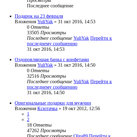
Просмотры
Последнее сообщение
Подарок на 23 февраля
Вложения
YuliYak
» 31 окт 2016, 14:53
0
Ответы
33505
Просмотры
Последнее сообщение
YuliYak
Перейти к
последнему сообщению
31 окт 2016, 14:53
Оздоровляющая банка с конфетами
Вложения
YuliYak
» 31 окт 2016, 14:50
0
Ответы
32516
Просмотры
Последнее сообщение
YuliYak
Перейти к
последнему сообщению
31 окт 2016, 14:50
Оригинальные подарки для мужчин
Вложения
Ксютачка
» 19 окт 2012, 12:56
1
2
18
Ответы
47262
Просмотры
Последнее сообщение
Olga89
Перейти к