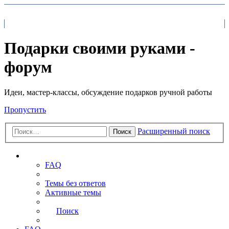
На главную
FAQ
Поиск
Подарки своими руками -
форум
Идеи, мастер-классы, обсуждение подарков ручной работы
Пропустить
Расширенный поиск
Поиск
Ссылки
FAQ
Темы без ответов
Активные темы
Поиск