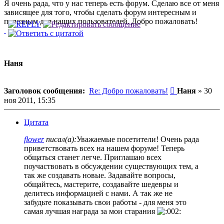
Я очень рада, что у нас теперь есть форум. Сделаю все от меня
зависящее для того, чтобы сделать форум интересным и
полезным для наших пользователей. Добро пожаловать!
Наня
Сообщение
Заголовок сообщения:
Re: Добро пожаловать!
Наня
»
30
ноя 2011, 15:35
Цитата
flower
писал(а):
Уважаемые посетители! Очень рада
приветствовать всех на нашем форуме! Теперь
общаться станет легче. Приглашаю всех
поучаствовать в обсуждении существующих тем, а
так же создавать новые. Задавайте вопросы,
общайтесь, мастерите, создавайте шедевры и
делитесь информацией с нами. А так же не
забудьте показывать свои работы - для меня это
самая лучшая награда за мои старания