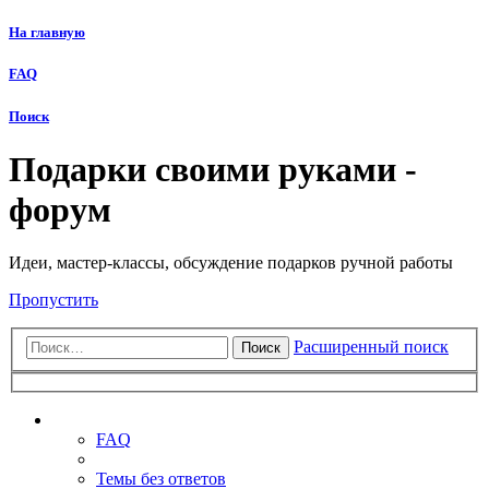
На главную
FAQ
Поиск
Подарки своими руками -
форум
Идеи, мастер-классы, обсуждение подарков ручной работы
Пропустить
Расширенный поиск
Поиск
Ссылки
FAQ
Темы без ответов