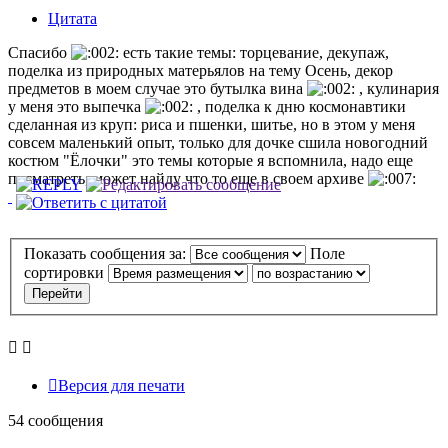
Цитата
Спасибо
есть такие темы: торцевание, декупаж,
поделка из природных матерьялов на тему Осень, декор
предметов в моем случае это бутылка вина
, кулинария
у меня это выпечка
, поделка к дню космонавтики
сделанная из круп: риса и пшенки, шитье, но в этом у меня
совсем маленький опыт, только для дочке сшила новогодний
костюм "Ёлочки" это темы которые я вспомнила, надо еще
посматреть, может найду что то еще в своем архиве
Показать сообщения за:
Поле
сортировки
Версия для печати
54 сообщения