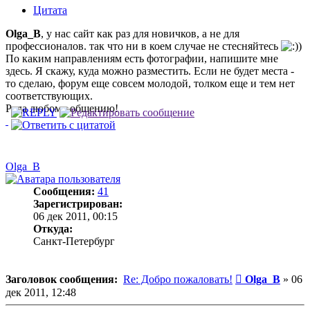
Цитата
Olga_B
, у нас сайт как раз для новичков, а не для
профессионалов. так что ни в коем случае не стесняйтесь
)
По каким направлениям есть фотографии, напишите мне
здесь. Я скажу, куда можно разместить. Если не будет места -
то сделаю, форум еще совсем молодой, толком еще и тем нет
соответствующих.
Рада любому общению!
Olga_B
Сообщения:
41
Зарегистрирован:
06 дек 2011, 00:15
Откуда:
Санкт-Петербург
Сообщение
Заголовок сообщения:
Re: Добро пожаловать!
Olga_B
»
06
дек 2011, 12:48