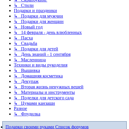
↳ Стили
Подарки и праздники
↳ Подарки для мужчин
↳ Подарки для женщин
↳ Новый год
↳ 14 февраля - день влюбленных
↳ Пасха
↳ Свадьба
↳ Подарки для детей
↳ День знаний - 1 сентября
↳ Масленница
Техники и виды рукоделия
↳ Вышивка
↳ Домашняя косметика
↳ Декупаж
↳ Вторая жизнь ненужных вещей
↳ Материалы и инструменты
↳ Поделки для детского сада
↳ Цумами канзаши
Разное
↳ Флудилка
Подарки своими руками
Список форумов