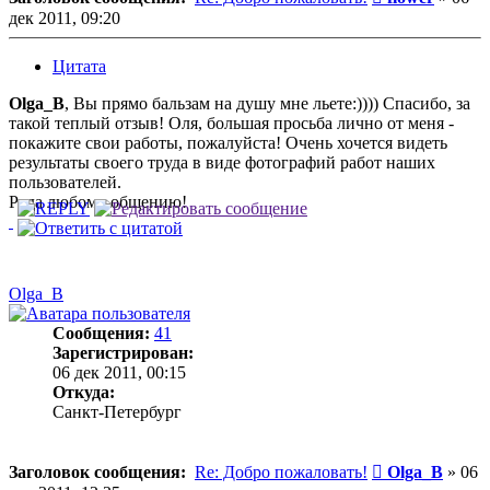
дек 2011, 09:20
Цитата
Olga_B
, Вы прямо бальзам на душу мне льете:)))) Спасибо, за
такой теплый отзыв! Оля, большая просьба лично от меня -
покажите свои работы, пожалуйста! Очень хочется видеть
результаты своего труда в виде фотографий работ наших
пользователей.
Рада любому общению!
Olga_B
Сообщения:
41
Зарегистрирован:
06 дек 2011, 00:15
Откуда:
Санкт-Петербург
Сообщение
Заголовок сообщения:
Re: Добро пожаловать!
Olga_B
»
06