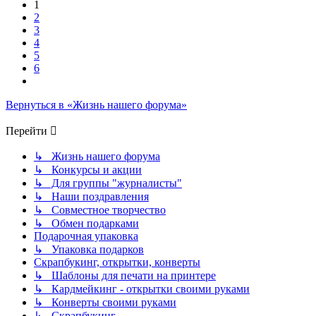
1
2
3
4
5
6
След.
Вернуться в «Жизнь нашего форума»
Перейти
↳ Жизнь нашего форума
↳ Конкурсы и акции
↳ Для группы "журналисты"
↳ Наши поздравления
↳ Совместное творчество
↳ Обмен подарками
Подарочная упаковка
↳ Упаковка подарков
Скрапбукинг, открытки, конверты
↳ Шаблоны для печати на принтере
↳ Кардмейкинг - открытки своими руками
↳ Конверты своими руками
↳ Скрапбукинг