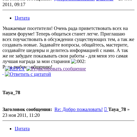
2011, 09:17
Цитата
Уважаемые посетители! Очень рада приветствовать всех на
нашем форуме! Теперь общаться станет легче. Приглашаю
всех поучаствовать в обсуждении существующих тем, а так же
создавать новые. Задавайте вопросы, общайтесь, мастерите,
создавайте шедевры и делитесь информацией с нами. А так
же не забудьте показывать свои работы - для меня это самая
лучшая награда за мои старания
Рада любому общению!
Taya_78
Сообщение
Заголовок сообщения:
Re: Добро пожаловать!
Taya_78
»
23 ноя 2011, 11:20
Цитата