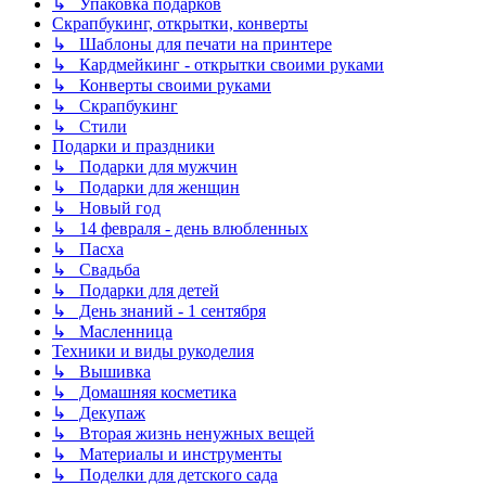
↳ Упаковка подарков
Скрапбукинг, открытки, конверты
↳ Шаблоны для печати на принтере
↳ Кардмейкинг - открытки своими руками
↳ Конверты своими руками
↳ Скрапбукинг
↳ Стили
Подарки и праздники
↳ Подарки для мужчин
↳ Подарки для женщин
↳ Новый год
↳ 14 февраля - день влюбленных
↳ Пасха
↳ Свадьба
↳ Подарки для детей
↳ День знаний - 1 сентября
↳ Масленница
Техники и виды рукоделия
↳ Вышивка
↳ Домашняя косметика
↳ Декупаж
↳ Вторая жизнь ненужных вещей
↳ Материалы и инструменты
↳ Поделки для детского сада