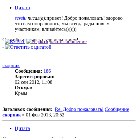
Цитата
sevsiu
писал(а):
привет! Добро пожаловать! здорово
что вам понравилось, мы всегда рады новым
участникам, вливайтесь)))))))
Спасибо, вольюсь с удовольствием!
скорпик
Сообщения:
186
Зарегистрирован:
02 сен 2012, 11:08
Откуда:
Крым
Заголовок сообщения:
Re: Добро пожаловать!
Сообщение
скорпик
»
01 фев 2013, 20:52
Цитата