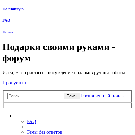
На главную
FAQ
Поиск
Подарки своими руками -
форум
Идеи, мастер-классы, обсуждение подарков ручной работы
Пропустить
Расширенный поиск
Поиск
Ссылки
FAQ
Темы без ответов