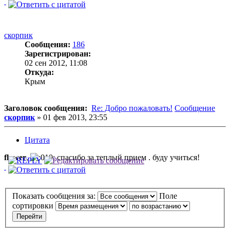
скорпик
Сообщения:
186
Зарегистрирован:
02 сен 2012, 11:08
Откуда:
Крым
Заголовок сообщения:
Re: Добро пожаловать!
Сообщение
скорпик
»
01 фев 2013, 23:55
Цитата
flower
,
спасибо за теплый прием . буду учиться!
Показать сообщения за:
Поле
сортировки