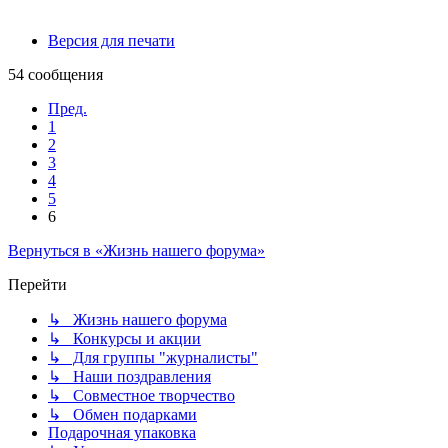
Версия для печати
54 сообщения
Пред.
1
2
3
4
5
6
Вернуться в «Жизнь нашего форума»
Перейти
↳ Жизнь нашего форума
↳ Конкурсы и акции
↳ Для группы "журналисты"
↳ Наши поздравления
↳ Совместное творчество
↳ Обмен подарками
Подарочная упаковка