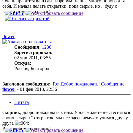
Очень нравится ваш сайт и форум! нашла много нового для
себя. И начала делать открытки. пока сырые, но .. буду с
вашей помощью расти!
flower
Сообщения:
1236
Зарегистрирован:
02 янв 2011, 03:55
Откуда:
Россия, Белгород
Заголовок сообщения:
Re: Добро пожаловать!
Сообщение
flower
»
01 фев 2013, 22:36
Цитата
скорпик
, добро пожаловать к нам. У нас можете не стесняться
своих "сырых" открыток, мы все здесь чему-то учимся друг у
друга
Рада любому общению!