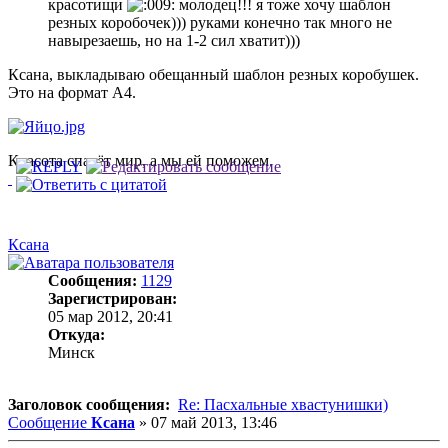
красотищи
молодец!!! я тоже хочу шаблон
резных коробочек))) руками конечно так много не
навырезаешь, но на 1-2 сил хватит)))
Ксана, выкладываю обещанный шаблон резных коробушек.
Это на формат А4.
Красота спасёт мир, а мы ей поможем.
Ксана
Сообщения:
1129
Зарегистрирован:
05 мар 2012, 20:41
Откуда:
Минск
Заголовок сообщения:
Re: Пасхальные хвастунишки)
Сообщение
Ксана
»
07 май 2013, 13:46