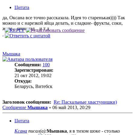
Цитата
да, Оксана все точно рассказала. Идея то старенькая)))) Так
можно и с нарезкой яйца делать, и сладкие- фрукты, соки,
желе... шоколад... и т д
Мышака
Сообщения:
100
Зарегистрирован:
21 окт 2012, 19:02
Откуда:
Беларусь, Витебск
Заголовок сообщения:
Re: Пасхальные хвастунишки)
Сообщение
Мышака
»
06 май 2013, 20:29
Цитата
Ксана
писал(а):
Мышака
, я в тихом шоке - столько