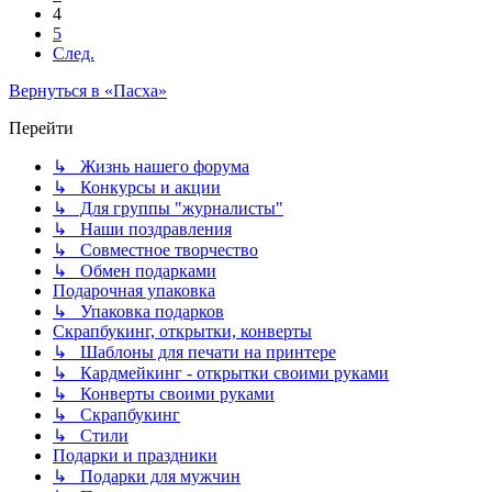
4
5
След.
Вернуться в «Пасха»
Перейти
↳ Жизнь нашего форума
↳ Конкурсы и акции
↳ Для группы "журналисты"
↳ Наши поздравления
↳ Совместное творчество
↳ Обмен подарками
Подарочная упаковка
↳ Упаковка подарков
Скрапбукинг, открытки, конверты
↳ Шаблоны для печати на принтере
↳ Кардмейкинг - открытки своими руками
↳ Конверты своими руками
↳ Скрапбукинг
↳ Стили
Подарки и праздники
↳ Подарки для мужчин