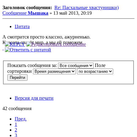
Заголовок сообщения:
Re: Пасхальные хвастунишки)
Сообщение
Мышака
»
13 май 2013, 20:19
Цитата
А смотрится просто классно, ажурненько.
Красота спасёт мир, а мы ей поможем.
Показать сообщения за:
Поле
сортировки
Версия для печати
42 сообщения
Пред.
1
2
3