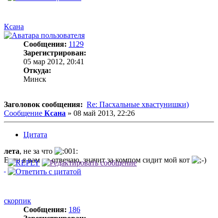
Ксана
Сообщения:
1129
Зарегистрирован:
05 мар 2012, 20:41
Откуда:
Минск
Заголовок сообщения:
Re: Пасхальные хвастунишки)
Сообщение
Ксана
»
08 май 2013, 22:26
Цитата
лета
, не за что
Если я вам не отвечаю, значит за компом сидит мой кот
скорпик
Сообщения:
186