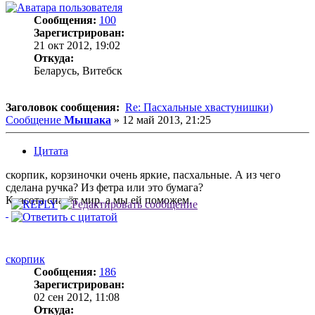
Сообщения:
100
Зарегистрирован:
21 окт 2012, 19:02
Откуда:
Беларусь, Витебск
Заголовок сообщения:
Re: Пасхальные хвастунишки)
Сообщение
Мышака
»
12 май 2013, 21:25
Цитата
скорпик, корзиночки очень яркие, пасхальные. А из чего
сделана ручка? Из фетра или это бумага?
Красота спасёт мир, а мы ей поможем.
скорпик
Сообщения:
186
Зарегистрирован:
02 сен 2012, 11:08
Откуда: