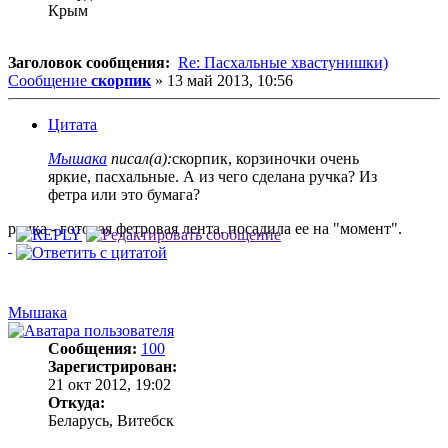
Крым
Заголовок сообщения:
Re: Пасхальные хвастунишки)
Сообщение
скорпик
»
13 май 2013, 10:56
Цитата
Мышака
писал(а):
скорпик, корзиночки очень
яркие, пасхальные. А из чего сделана ручка? Из
фетра или это бумага?
ручка - готовая фетровая лента. посадила ее на "момент".
Мышака
Сообщения:
100
Зарегистрирован:
21 окт 2012, 19:02
Откуда:
Беларусь, Витебск