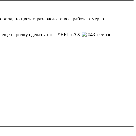
товила, по цветам разложила и все, работа замерла.
 еще парочку сделать. но... УВЫ и АХ
сейчас