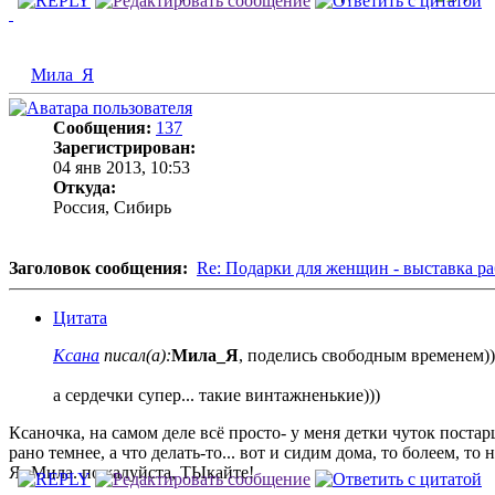
Мила_Я
Сообщения:
137
Зарегистрирован:
04 янв 2013, 10:53
Откуда:
Россия, Сибирь
Заголовок сообщения:
Re: Подарки для женщин - выставка ра
Цитата
Ксана
писал(а):
Мила_Я
, поделись свободным временем))))
а сердечки супер... такие винтажненькие)))
Ксаночка, на самом деле всё просто- у меня детки чуток поста
рано темнее, а что делать-то... вот и сидим дома, то болеем, то 
Я- Мила. пожалуйста, ТЫкайте!