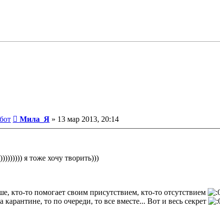
Сообщение
бот
Мила_Я
»
13 мар 2013, 20:14
))))))) я тоже хочу творить)))
рше, кто-то помогает своим присутствием, кто-то отсутствием
на карантине, то по очереди, то все вместе... Вот и весь секрет