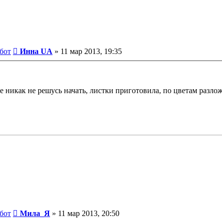
Сообщение
бот
Инна UA
»
11 мар 2013, 19:35
все никак не решусь начать, листки приготовила, по цветам разло
Сообщение
бот
Мила_Я
»
11 мар 2013, 20:50