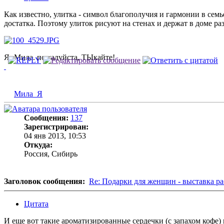
Как известно, улитка - символ благополучия и гармонии в семь
достатка. Поэтому улиток рисуют на стенах и держат в доме ра
Я- Мила. пожалуйста, ТЫкайте!
Мила_Я
Сообщения:
137
Зарегистрирован:
04 янв 2013, 10:53
Откуда:
Россия, Сибирь
Заголовок сообщения:
Re: Подарки для женщин - выставка ра
Цитата
И еще вот такие ароматизированные сердечки (с запахом кофе)