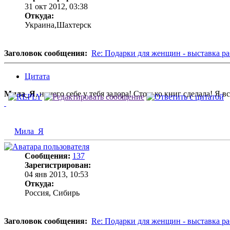
31 окт 2012, 03:38
Откуда:
Украина,Шахтерск
Заголовок сообщения:
Re: Подарки для женщин - выставка ра
Цитата
Мила_Я
, ничего себе у тебя задора! Столько книг сделала! Я 
Мила_Я
Сообщения:
137
Зарегистрирован:
04 янв 2013, 10:53
Откуда:
Россия, Сибирь
Заголовок сообщения:
Re: Подарки для женщин - выставка ра