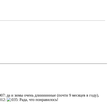
да и зимы очень длиииинные (почти 9 месяцев в году),
Рада, что понравилось!