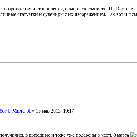
е, возрождения и становления, символ скромности. На Востоке сч
зличные статуэтки и сувениры с их изображением. Так вот и я см
Сообщение
бот
Мила_Я
»
13 мар 2013, 19:17
 получились в выходные и тоже уже подарены в честь 8 марта