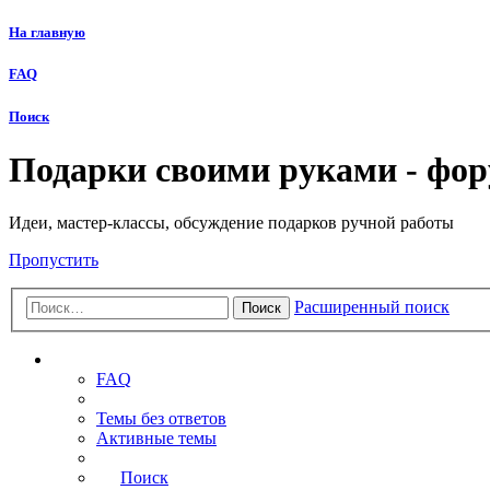
На главную
FAQ
Поиск
Подарки своими руками - фо
Идеи, мастер-классы, обсуждение подарков ручной работы
Пропустить
Расширенный поиск
Поиск
Ссылки
FAQ
Темы без ответов
Активные темы
Поиск