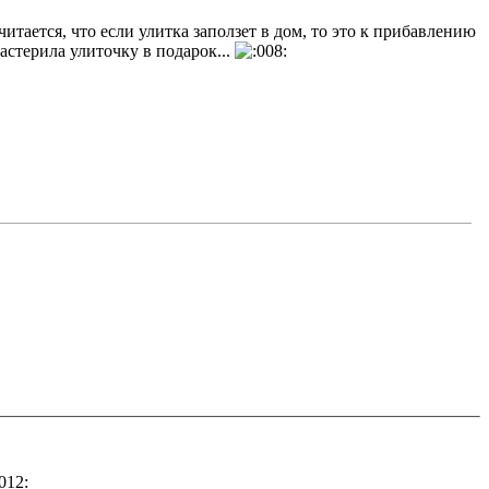
итается, что если улитка заползет в дом, то это к прибавлению
астерила улиточку в подарок...