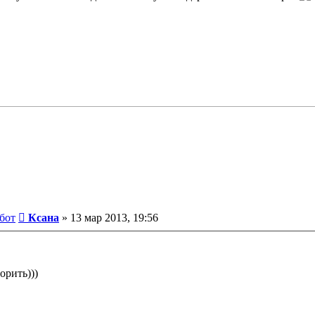
Сообщение
бот
Ксана
»
13 мар 2013, 19:56
орить)))