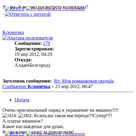
Ух, ты. А можно посмотреть коллекцию?
Ксюничка
Сообщения:
179
Зарегистрирован:
19 апр 2012, 04:29
Откуда:
Алдан(Белгород)
Заголовок сообщения:
Re: Моя ромашковая свадьба
Сообщение
Ксюничка
»
23 апр 2012, 06:47
Цитата
Очень оригинальный наряд и украшение на машину!!!!
Ксана,вы такая мастерица!!!Супер!!!!
А платье вязанное?
Какое наслажденье для души,
Когда в тиши сижу за рукодельем!