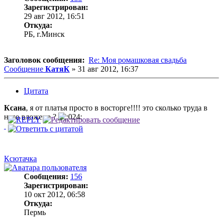
Зарегистрирован:
29 авг 2012, 16:51
Откуда:
РБ, г.Минск
Заголовок сообщения:
Re: Моя ромашковая свадьба
Сообщение
КатяК
»
31 авг 2012, 16:37
Цитата
Ксана
, я от платья просто в восторге!!!! это сколько труда в
него вложено ?
Ксютачка
Сообщения:
156
Зарегистрирован:
10 окт 2012, 06:58
Откуда:
Пермь