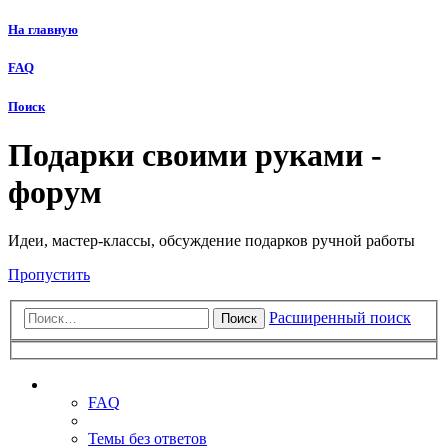
На главную
FAQ
Поиск
Подарки своими руками -
форум
Идеи, мастер-классы, обсуждение подарков ручной работы
Пропустить
Расширенный поиск
Поиск
Ссылки
FAQ
Темы без ответов