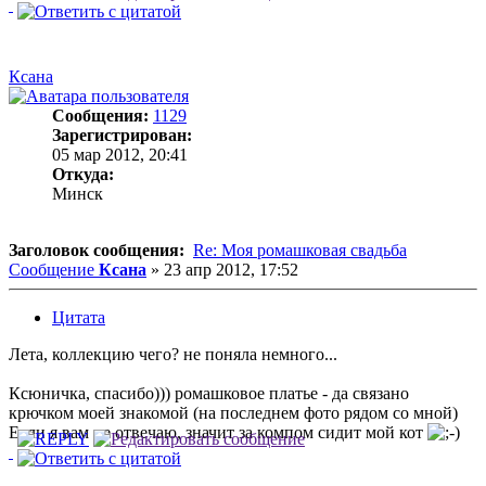
Ксана
Сообщения:
1129
Зарегистрирован:
05 мар 2012, 20:41
Откуда:
Минск
Заголовок сообщения:
Re: Моя ромашковая свадьба
Сообщение
Ксана
»
23 апр 2012, 17:52
Цитата
Лета, коллекцию чего? не поняла немного...
Ксюничка, спасибо))) ромашковое платье - да связано
крючком моей знакомой (на последнем фото рядом со мной)
Если я вам не отвечаю, значит за компом сидит мой кот