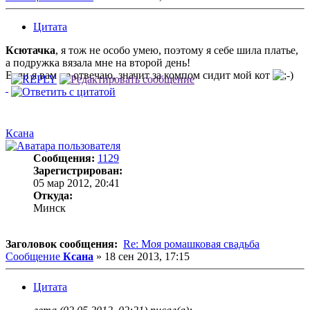
Цитата
Ксютачка
, я тож не особо умею, поэтому я себе шила платье,
а подружка вязала мне на второй день!
Если я вам не отвечаю, значит за компом сидит мой кот
Ксана
Сообщения:
1129
Зарегистрирован:
05 мар 2012, 20:41
Откуда:
Минск
Заголовок сообщения:
Re: Моя ромашковая свадьба
Сообщение
Ксана
»
18 сен 2013, 17:15
Цитата