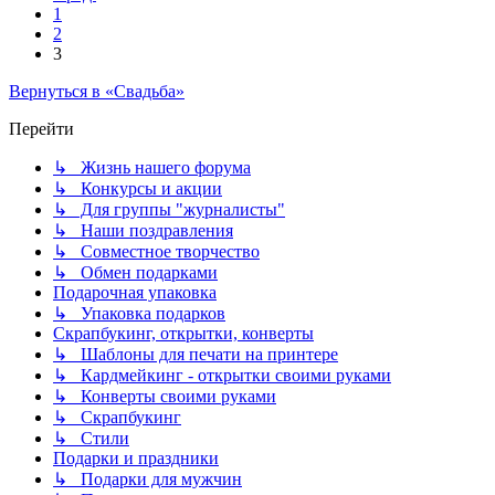
1
2
3
Вернуться в «Свадьба»
Перейти
↳ Жизнь нашего форума
↳ Конкурсы и акции
↳ Для группы "журналисты"
↳ Наши поздравления
↳ Совместное творчество
↳ Обмен подарками
Подарочная упаковка
↳ Упаковка подарков
Скрапбукинг, открытки, конверты
↳ Шаблоны для печати на принтере
↳ Кардмейкинг - открытки своими руками
↳ Конверты своими руками
↳ Скрапбукинг
↳ Стили
Подарки и праздники
↳ Подарки для мужчин