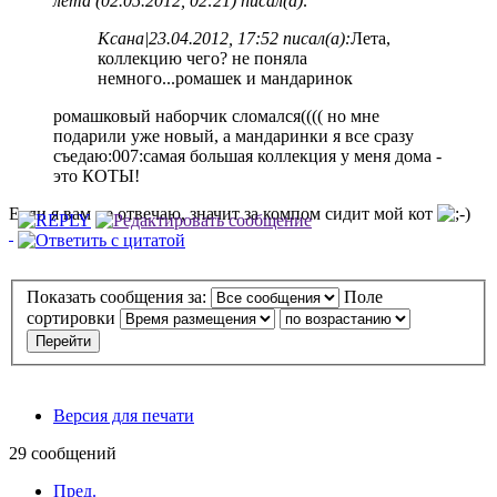
лета (02.05.2012, 02:21) писал(а):
Ксана|23.04.2012, 17:52 писал(а):
Лета,
коллекцию чего? не поняла
немного...ромашек и мандаринок
ромашковый наборчик сломался(((( но мне
подарили уже новый, а мандаринки я все сразу
съедаю:007:самая большая коллекция у меня дома -
это КОТЫ!
Если я вам не отвечаю, значит за компом сидит мой кот
Показать сообщения за:
Поле
сортировки
Версия для печати
29 сообщений
Пред.