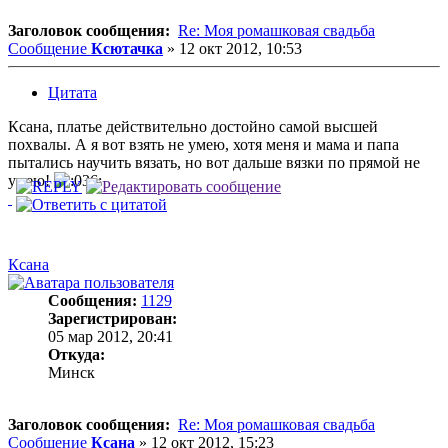
Заголовок сообщения:
Re: Моя ромашковая свадьба
Сообщение
Ксютачка
»
12 окт 2012, 10:53
Цитата
Ксана, платье действительно достойно самой высшей
похвалы. А я вот взять не умею, хотя меня и мама и папа
пытались научить вязать, но вот дальше вязки по прямой не
умею!
Ксана
Сообщения:
1129
Зарегистрирован:
05 мар 2012, 20:41
Откуда:
Минск
Заголовок сообщения:
Re: Моя ромашковая свадьба
Сообщение
Ксана
»
12 окт 2012, 15:23