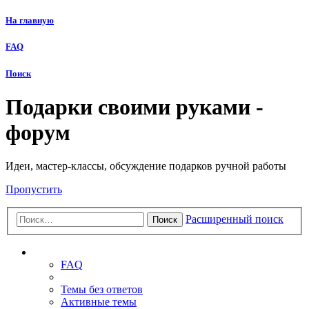
На главную
FAQ
Поиск
Подарки своими руками -
форум
Идеи, мастер-классы, обсуждение подарков ручной работы
Пропустить
Расширенный поиск
Поиск
Ссылки
FAQ
Темы без ответов
Активные темы