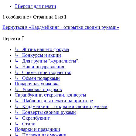
Версия для печати
1 сообщение • Страница
1
из
1
Вернуться в «Кардмейкинг - открытки своими руками»
Перейти
↳ Жизнь нашего форума
↳ Конкурсы и акции
↳ Для группы "журналисты"
↳ Наши поздравления
↳ Совместное творчество
↳ Обмен подарками
Подарочная упаковка
↳ Упаковка подарков
Скрапбукинг, открытки, конверты
↳ Шаблоны для печати на принтере
↳ Кардмейкинг - открытки своими руками
↳ Конверты своими руками
↳ Скрапбукинг
↳ Стили
Подарки и праздники
↳ Подарки для мужчин