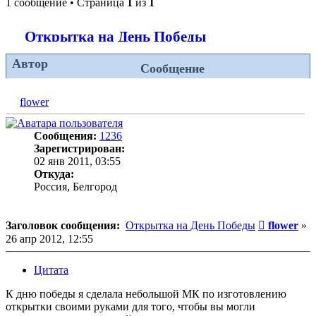
1 сообщение • Страница
1
из
1
Открытка на День Победы
Автор
Сообщение
flower
Сообщения:
1236
Зарегистрирован:
02 янв 2011, 03:55
Откуда:
Россия, Белгород
Сообщени
Заголовок сообщения:
Открытка на День Победы
flower
»
26 апр 2012, 12:55
Цитата
К дню победы я сделала небольшой МК по изготовлению
открытки своими руками для того, чтобы вы могли