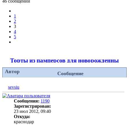
46 сообщений
Пред.
1
2
3
4
5
След.
Торты из памперсов для новорожденных
Автор
Сообщение
sevsiu
Сообщения:
1190
Зарегистрирован:
23 июл 2012, 09:40
Откуда:
краснодар