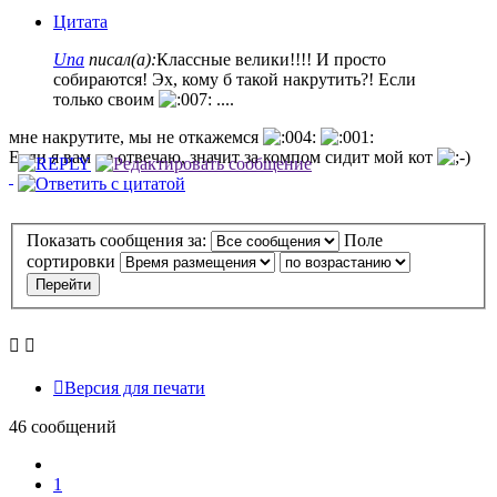
Цитата
Una
писал(а):
Классные велики!!!! И просто
собираются! Эх, кому б такой накрутить?! Если
только своим
....
мне накрутите, мы не откажемся
Если я вам не отвечаю, значит за компом сидит мой кот
Показать сообщения за:
Поле
сортировки
Версия для печати
46 сообщений
Пред.
1