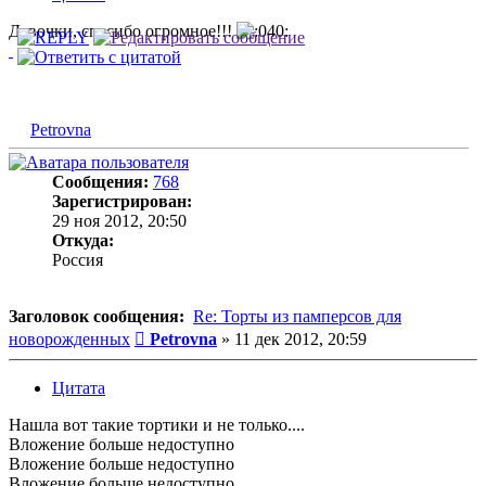
Девочки, спасибо огромное!!!
Petrovna
Сообщения:
768
Зарегистрирован:
29 ноя 2012, 20:50
Откуда:
Россия
Заголовок сообщения:
Re: Торты из памперсов для
Сообщение
новорожденных
Petrovna
»
11 дек 2012, 20:59
Цитата
Нашла вот такие тортики и не только....
Вложение
больше недоступно
Вложение
больше недоступно
Вложение
больше недоступно