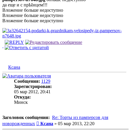
да еще и с прЫнцем!!!
Вложение
больше недоступно
Вложение
больше недоступно
Вложение
больше недоступно
Ксана
Сообщения:
1129
Зарегистрирован:
05 мар 2012, 20:41
Откуда:
Минск
Заголовок сообщения:
Re: Торты из памперсов для
Сообщение
новорожденных
Ксана
»
05 мар 2013, 22:20