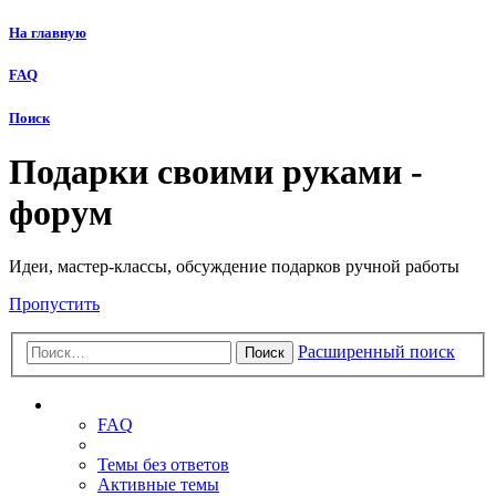
На главную
FAQ
Поиск
Подарки своими руками -
форум
Идеи, мастер-классы, обсуждение подарков ручной работы
Пропустить
Расширенный поиск
Поиск
Ссылки
FAQ
Темы без ответов
Активные темы