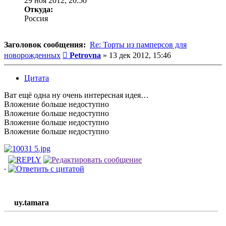
29 ноя 2012, 20:50
Откуда:
Россия
Заголовок сообщения:
Re: Торты из памперсов для
Сообщение
новорожденных
Petrovna
»
13 дек 2012, 15:46
Цитата
Ват ещё одна ну очень интересная идея…
Вложение
больше недоступно
Вложение
больше недоступно
Вложение
больше недоступно
Вложение
больше недоступно
uy.tamara