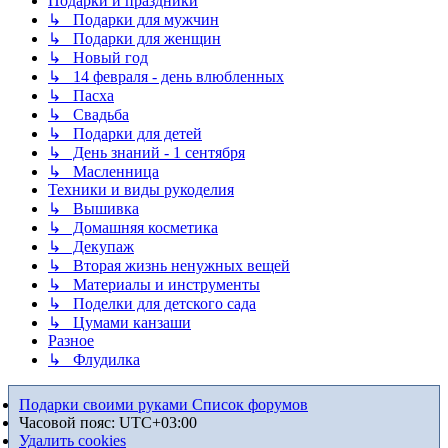
Подарки и праздники
↳ Подарки для мужчин
↳ Подарки для женщин
↳ Новый год
↳ 14 февраля - день влюбленных
↳ Пасха
↳ Свадьба
↳ Подарки для детей
↳ День знаний - 1 сентября
↳ Масленница
Техники и виды рукоделия
↳ Вышивка
↳ Домашняя косметика
↳ Декупаж
↳ Вторая жизнь ненужных вещей
↳ Материалы и инструменты
↳ Поделки для детского сада
↳ Цумами канзаши
Разное
↳ Флудилка
Подарки своими руками
Список форумов
Часовой пояс:
UTC+03:00
Удалить cookies