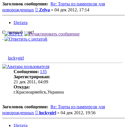
Заголовок сообщения:
Re: Торты из памперсов для
Сообщение
новорожденных
Zelya
»
04 дек 2012, 17:14
Цитата
Отличный торт!
luckygirl
Сообщения:
135
Зарегистрирован:
21 дек 2011, 04:09
Откуда:
г.Красноармейск,Украина
Заголовок сообщения:
Re: Торты из памперсов для
Сообщение
новорожденных
luckygirl
»
04 дек 2012, 19:56
Цитата