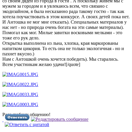
со своим дядей из города в гости . А поскольку живем мы с
мужем за городом и я увлекаюсь всем, что связано с
экодизайном, я была несказанно рада такому гостю - так как
хотела поучаствовать в этом конкурсе. А своих детей пока нет.
И Антошка не мог мне отказать). Специальных материалов у
нас нет - но природа очень богата на эти самые материалы).
Помогал как мог. Милые завитки восковыми мелками - это
тоже его рук дело.
Открытка выполнена из льна, хлопка, края маркированы
напитком цикория. То есть она не только экологичная - но и
пахнет вкусно.)
Нам с Антошкой очень хочется победить). Мы старались.
Всем участникам желаю удачи![/quote]
Рада любому общению!