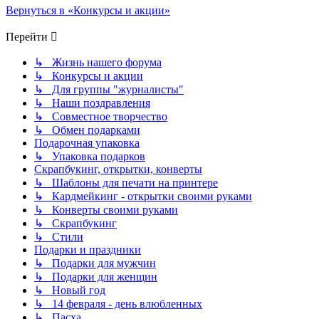
Вернуться в «Конкурсы и акции»
Перейти
↳ Жизнь нашего форума
↳ Конкурсы и акции
↳ Для группы "журналисты"
↳ Наши поздравления
↳ Совместное творчество
↳ Обмен подарками
Подарочная упаковка
↳ Упаковка подарков
Скрапбукинг, открытки, конверты
↳ Шаблоны для печати на принтере
↳ Кардмейкинг - открытки своими руками
↳ Конверты своими руками
↳ Скрапбукинг
↳ Стили
Подарки и праздники
↳ Подарки для мужчин
↳ Подарки для женщин
↳ Новый год
↳ 14 февраля - день влюбленных
↳ Пасха