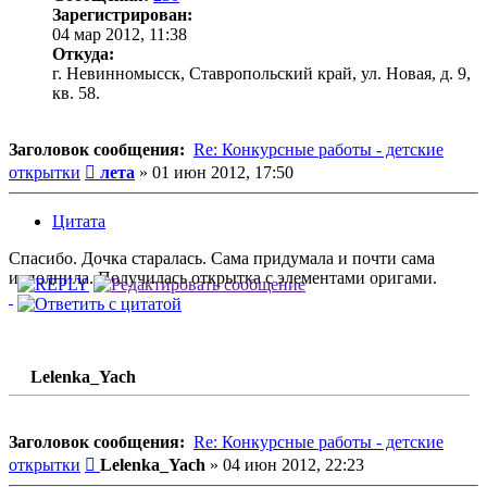
Зарегистрирован:
04 мар 2012, 11:38
Откуда:
г. Невинномысск, Ставропольский край, ул. Новая, д. 9,
кв. 58.
Заголовок сообщения:
Re: Конкурсные работы - детские
Сообщение
открытки
лета
»
01 июн 2012, 17:50
Цитата
Спасибо. Дочка старалась. Сама придумала и почти сама
исполнила. Получилась открытка с элементами оригами.
Lelenka_Yach
Заголовок сообщения:
Re: Конкурсные работы - детские
Сообщение
открытки
Lelenka_Yach
»
04 июн 2012, 22:23