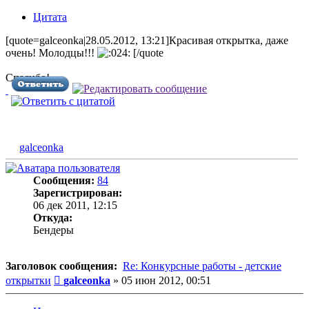
Цитата
[quote=galceonka|28.05.2012, 13:21]Красивая открытка, даже
очень! Молодцы!!!
[/quote
Спасибо!
galceonka
Сообщения:
84
Зарегистрирован:
06 дек 2011, 12:15
Откуда:
Бендеры
Заголовок сообщения:
Re: Конкурсные работы - детские
Сообщение
открытки
galceonka
»
05 июн 2012, 00:51