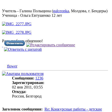
Учитель - Галина Польщина (
galceonka
, Молдова, г. Бендеры)
Ученица - Ольга Евтушенко 12 лет
Рада любому общению!
flower
Сообщения:
1236
Зарегистрирован:
02 янв 2011, 03:55
Откуда:
Россия, Белгород
Заголовок сообщения:
Re: Конкурсные работы - детские