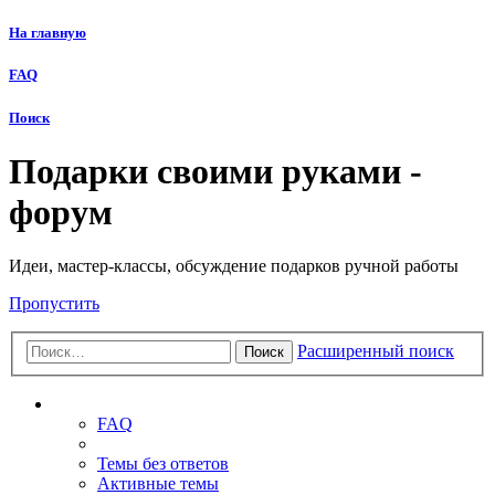
На главную
FAQ
Поиск
Подарки своими руками -
форум
Идеи, мастер-классы, обсуждение подарков ручной работы
Пропустить
Расширенный поиск
Поиск
Ссылки
FAQ
Темы без ответов
Активные темы