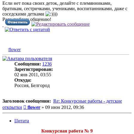
Если нет пока своих деток, делайте с племянниками,
братикам, сестричками, учениками, воспитанниками, даже с
соседскими детками
)))
Рада любому общению!
flower
Сообщения:
1236
Зарегистрирован:
02 янв 2011, 03:55
Откуда:
Россия, Белгород
Заголовок сообщения:
Re: Конкурсные работы - детские
Сообщение
открытки
flower
»
09 июн 2012, 09:36
Цитата
Конкурсная работа № 9