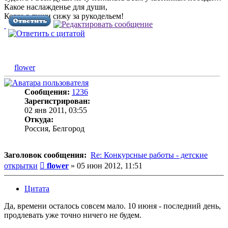
Какое наслажденье для души,
Когда в тиши сижу за рукодельем!
flower
Сообщения:
1236
Зарегистрирован:
02 янв 2011, 03:55
Откуда:
Россия, Белгород
Заголовок сообщения:
Re: Конкурсные работы - детские
Сообщение
открытки
flower
»
05 июн 2012, 11:51
Цитата
Да, времени осталось совсем мало. 10 июня - последний день,
продлевать уже точно ничего не будем.