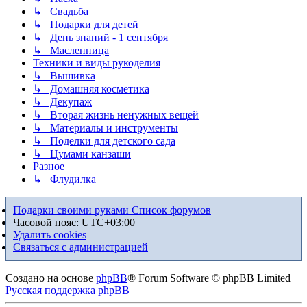
↳ Свадьба
↳ Подарки для детей
↳ День знаний - 1 сентября
↳ Масленница
Техники и виды рукоделия
↳ Вышивка
↳ Домашняя косметика
↳ Декупаж
↳ Вторая жизнь ненужных вещей
↳ Материалы и инструменты
↳ Поделки для детского сада
↳ Цумами канзаши
Разное
↳ Флудилка
Подарки своими руками
Список форумов
Часовой пояс:
UTC+03:00
Удалить cookies
Связаться с администрацией
Создано на основе
phpBB
® Forum Software © phpBB Limited
Русская поддержка phpBB