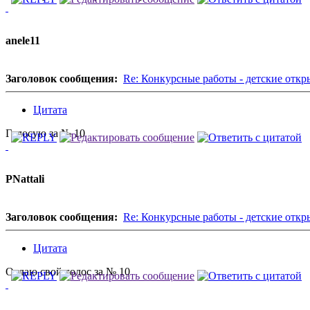
anele11
Заголовок сообщения:
Re: Конкурсные работы - детские откр
Цитата
Голосую за № 10
PNattali
Заголовок сообщения:
Re: Конкурсные работы - детские откр
Цитата
Отдаю свой голос за № 10