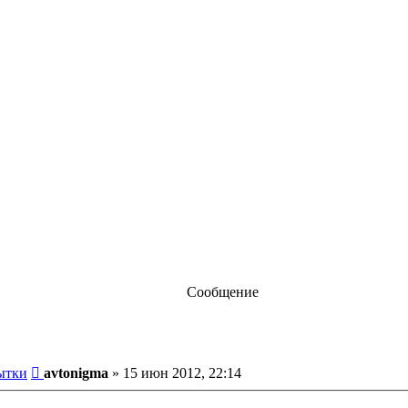
Сообщение
Сообщение
ытки
avtonigma
»
15 июн 2012, 22:14