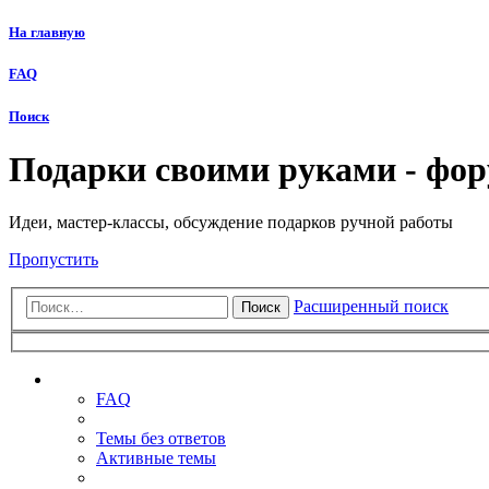
На главную
FAQ
Поиск
Подарки своими руками - фо
Идеи, мастер-классы, обсуждение подарков ручной работы
Пропустить
Расширенный поиск
Поиск
Ссылки
FAQ
Темы без ответов
Активные темы