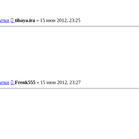
Сообщение
ытки
tihaya.ira
»
15 июн 2012, 23:25
Сообщение
ытки
Frenk555
»
15 июн 2012, 23:27