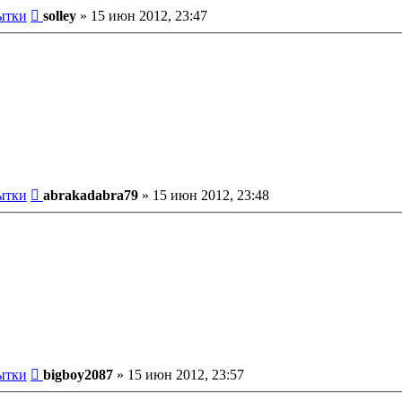
Сообщение
ытки
solley
»
15 июн 2012, 23:47
Сообщение
ытки
abrakadabra79
»
15 июн 2012, 23:48
Сообщение
ытки
bigboy2087
»
15 июн 2012, 23:57