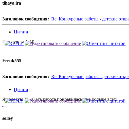
tihaya.ira
Заголовок сообщения:
Re: Конкурсные работы - детские откр
Цитата
Голосую за №10
Frenk555
Заголовок сообщения:
Re: Конкурсные работы - детские откр
Цитата
Я голосую № 10 эта работа понравилась мне больше всех!
solley