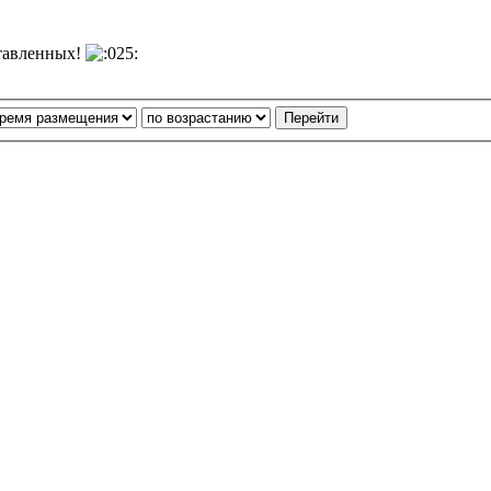
тавленных!