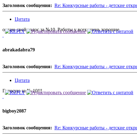
Заголовок сообщения:
Re: Конкурсные работы - детские откр
Цитата
отдаю свой голос за №10. Работы у всех очень хорошие.
abrakadabra79
Заголовок сообщения:
Re: Конкурсные работы - детские откр
Цитата
Голосую за № 10!!!
bigboy2087
Заголовок сообщения:
Re: Конкурсные работы - детские откр