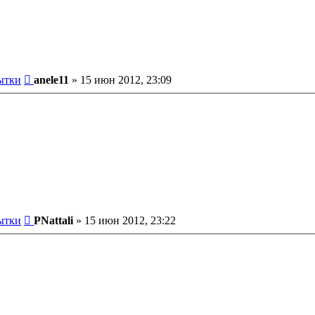
Сообщение
ытки
anele11
»
15 июн 2012, 23:09
Сообщение
ытки
PNattali
»
15 июн 2012, 23:22