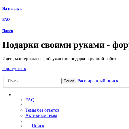
На главную
FAQ
Поиск
Подарки своими руками - фо
Идеи, мастер-классы, обсуждение подарков ручной работы
Пропустить
Расширенный поиск
Поиск
Ссылки
FAQ
Темы без ответов
Активные темы
Поиск