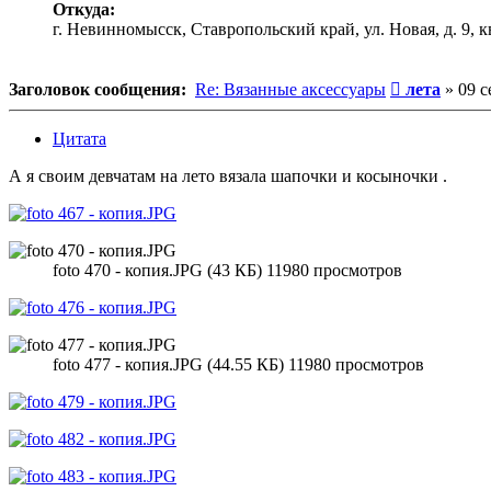
Откуда:
г. Невинномысск, Ставропольский край, ул. Новая, д. 9, кв
Сообщение
Заголовок сообщения:
Re: Вязанные аксессуары
лета
»
09 с
Цитата
А я своим девчатам на лето вязала шапочки и косыночки .
foto 470 - копия.JPG (43 КБ) 11980 просмотров
foto 477 - копия.JPG (44.55 КБ) 11980 просмотров