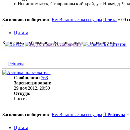
г. Невинномысск, Ставропольский край, ул. Новая, д. 9, кв
Сообщение
Заголовок сообщения:
Re: Вязанные аксессуары
лета
»
09 с
Цитата
Какие вы уже большие.... Красивая шапочка получилась.
Petrovna
Сообщения:
768
Зарегистрирован:
29 ноя 2012, 20:50
Откуда:
Россия
Сообщение
Заголовок сообщения:
Re: Вязанные аксессуары
Petrovna
»
Цитата