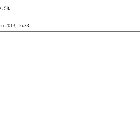
. 58.
ен 2013, 16:33