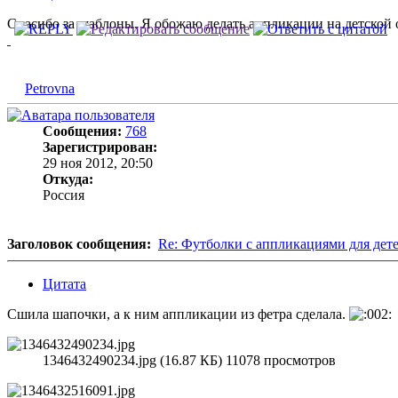
Спасибо за шаблоны. Я обожаю делать аппликации на детской од
Petrovna
Сообщения:
768
Зарегистрирован:
29 ноя 2012, 20:50
Откуда:
Россия
Заголовок сообщения:
Re: Футболки с аппликациями для дет
Цитата
Сшила шапочки, а к ним аппликации из фетра сделала.
1346432490234.jpg (16.87 КБ) 11078 просмотров