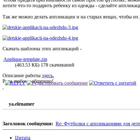
хотите что-то подарить ребенку из одежды - сделайте апплика
Так же можно делать аппликации и на старых вещах, чтобы и
Скачать шаблоны этих аппликаций -
Applique-template.zip
(463.53 КБ) 178 скачиваний
Описание работы
здесь.
Рада любому общению!
ya.elenamer
Заголовок сообщения:
Re: Футболки с аппликациями для дет
Цитата