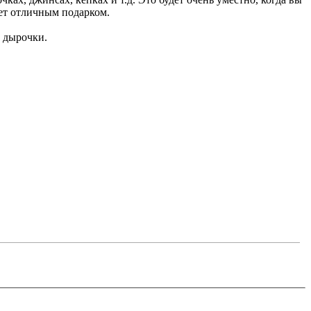
дет отличным подарком.
 дырочки.