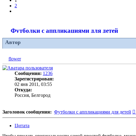
1
2
След.
Футболки с аппликациями для детей
Автор
flower
Сообщения:
1236
Зарегистрирован:
02 янв 2011, 03:55
Откуда:
Россия, Белгород
Заголовок сообщения:
Футболки с аппликациями для детей
Цитата
Чтобы придать оригинальности самой простой футболке, можно с