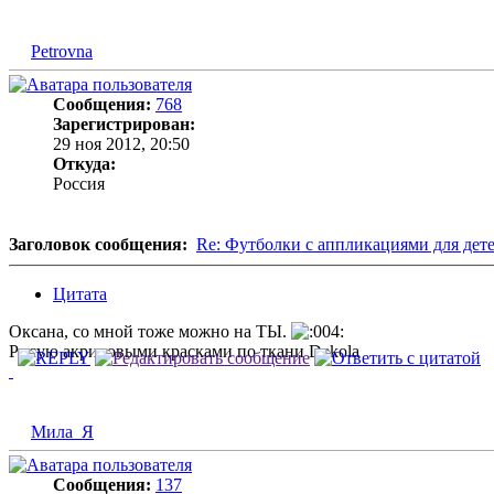
Petrovna
Сообщения:
768
Зарегистрирован:
29 ноя 2012, 20:50
Откуда:
Россия
Заголовок сообщения:
Re: Футболки с аппликациями для дет
Цитата
Оксана, со мной тоже можно на ТЫ.
Рисую акриловыми красками по ткани Dekola
Мила_Я
Сообщения:
137