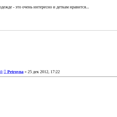
ежде - это очень интересно и деткам нравится...
Сообщение
ей
Petrovna
»
25 дек 2012, 17:22