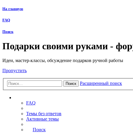
На главную
FAQ
Поиск
Подарки своими руками - фо
Идеи, мастер-классы, обсуждение подарков ручной работы
Пропустить
Расширенный поиск
Поиск
Ссылки
FAQ
Темы без ответов
Активные темы
Поиск