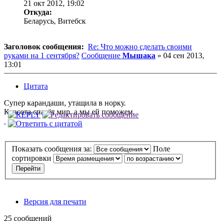
21 окт 2012, 19:02
Откуда:
Беларусь, Витебск
Заголовок сообщения:
Re: Что можно сделать своими
руками на 1 сентября?
Сообщение
Мышака
»
04 сен 2013,
13:01
Цитата
Супер карандаши, утащила в норку.
Красота спасёт мир, а мы ей поможем.
Показать сообщения за:
Поле
сортировки
Версия для печати
25 сообщений