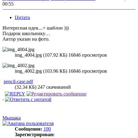
00:55
Цитата
Интересная идея....+ шаблон )))
Подарок школьнику…
Автор указан на фото.
img_4004.jpg (107.92 КБ) 16846 просмотров
img_4002.jpg (103.96 КБ) 16846 просмотров
pencil-case.pdf
(32.34 КБ) 247 скачиваний
Мышака
Сообщения:
100
Зарегистрирован: