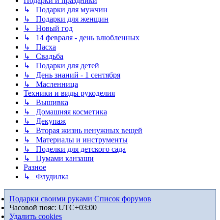
Подарки и праздники
↳ Подарки для мужчин
↳ Подарки для женщин
↳ Новый год
↳ 14 февраля - день влюбленных
↳ Пасха
↳ Свадьба
↳ Подарки для детей
↳ День знаний - 1 сентября
↳ Масленница
Техники и виды рукоделия
↳ Вышивка
↳ Домашняя косметика
↳ Декупаж
↳ Вторая жизнь ненужных вещей
↳ Материалы и инструменты
↳ Поделки для детского сада
↳ Цумами канзаши
Разное
↳ Флудилка
Подарки своими руками
Список форумов
Часовой пояс:
UTC+03:00
Удалить cookies