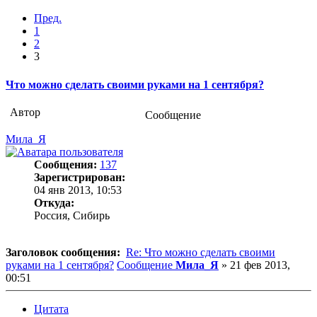
Пред.
1
2
3
Что можно сделать своими руками на 1 сентября?
Автор
Сообщение
Мила_Я
Сообщения:
137
Зарегистрирован:
04 янв 2013, 10:53
Откуда:
Россия, Сибирь
Заголовок сообщения:
Re: Что можно сделать своими
руками на 1 сентября?
Сообщение
Мила_Я
»
21 фев 2013,
00:51
Цитата