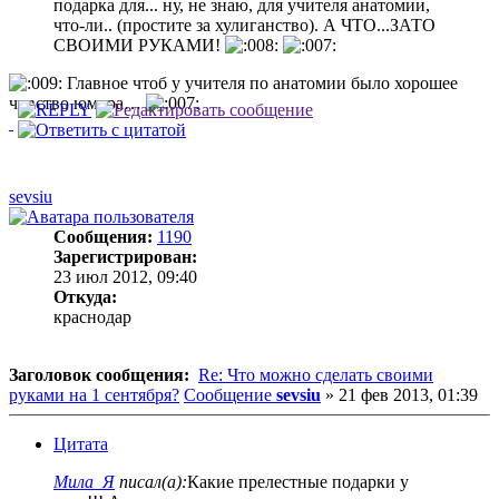
подарка для... ну, не знаю, для учителя анатомии,
что-ли.. (простите за хулиганство). А ЧТО...ЗАТО
СВОИМИ РУКАМИ!
Главное чтоб у учителя по анатомии было хорошее
чувство юмора…
sevsiu
Сообщения:
1190
Зарегистрирован:
23 июл 2012, 09:40
Откуда:
краснодар
Заголовок сообщения:
Re: Что можно сделать своими
руками на 1 сентября?
Сообщение
sevsiu
»
21 фев 2013, 01:39
Цитата
Мила_Я
писал(а):
Какие прелестные подарки у