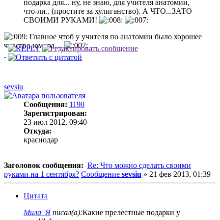
подарка для... ну, не знаю, для учителя анатомии,
что-ли.. (простите за хулиганство). А ЧТО...ЗАТО
СВОИМИ РУКАМИ!
Главное чтоб у учителя по анатомии было хорошее
чувство юмора…
sevsiu
Сообщения:
1190
Зарегистрирован:
23 июл 2012, 09:40
Откуда:
краснодар
Заголовок сообщения:
Re: Что можно сделать своими
руками на 1 сентября?
Сообщение
sevsiu
»
21 фев 2013, 01:39
Цитата
Мила_Я
писал(а):
Какие прелестные подарки у