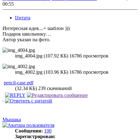
00:55
Цитата
Интересная идея....+ шаблон )))
Подарок школьнику…
Автор указан на фото.
img_4004.jpg (107.92 КБ) 16786 просмотров
img_4002.jpg (103.96 КБ) 16786 просмотров
pencil-case.pdf
(32.34 КБ) 239 скачиваний
Мышака
Сообщения:
100
Зарегистрирован: