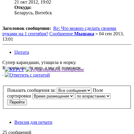
21 окт 2012, 19:02
Откуда:
Беларусь, Витебск
Заголовок сообщения:
Re: Что можно сделать своими
руками на 1 сентября?
Сообщение
Мышака
»
04 сен 2013,
13:01
Цитата
Супер карандаши, утащила в норку.
Красота спасёт мир, а мы ей поможем.
Показать сообщения за:
Поле
сортировки
Версия для печати
25 сообщений