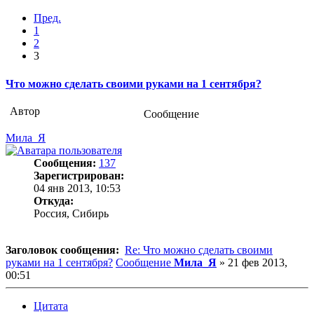
Пред.
1
2
3
Что можно сделать своими руками на 1 сентября?
Автор
Сообщение
Мила_Я
Сообщения:
137
Зарегистрирован:
04 янв 2013, 10:53
Откуда:
Россия, Сибирь
Заголовок сообщения:
Re: Что можно сделать своими
руками на 1 сентября?
Сообщение
Мила_Я
»
21 фев 2013,
00:51
Цитата