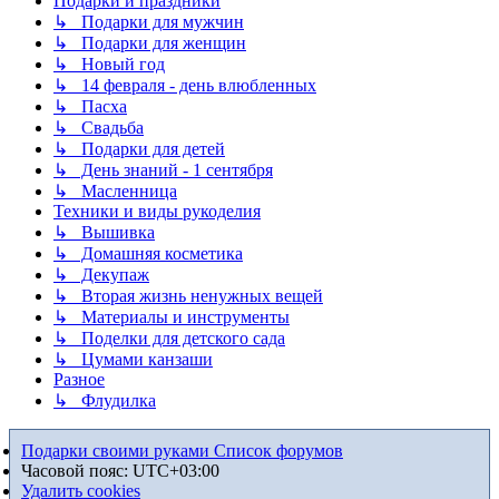
Подарки и праздники
↳ Подарки для мужчин
↳ Подарки для женщин
↳ Новый год
↳ 14 февраля - день влюбленных
↳ Пасха
↳ Свадьба
↳ Подарки для детей
↳ День знаний - 1 сентября
↳ Масленница
Техники и виды рукоделия
↳ Вышивка
↳ Домашняя косметика
↳ Декупаж
↳ Вторая жизнь ненужных вещей
↳ Материалы и инструменты
↳ Поделки для детского сада
↳ Цумами канзаши
Разное
↳ Флудилка
Подарки своими руками
Список форумов
Часовой пояс:
UTC+03:00
Удалить cookies