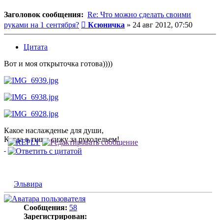
Заголовок сообщения:
Re: Что можно сделать своими
Сообщение
руками на 1 сентября?
Ксюничка
»
24 авг 2012, 07:50
Цитата
Вот и моя открыточка готова))))
Какое наслажденье для души,
Когда в тиши сижу за рукодельем!
Эльвира
Сообщения:
58
Зарегистрирован: