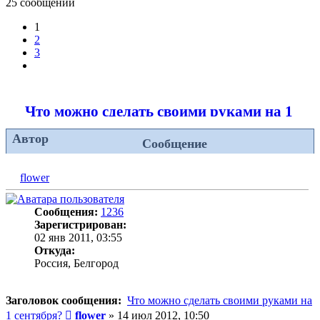
25 сообщений
1
2
3
След.
Что можно сделать своими руками на 1 се
Автор
Сообщение
flower
Сообщения:
1236
Зарегистрирован:
02 янв 2011, 03:55
Откуда:
Россия, Белгород
Заголовок сообщения:
Что можно сделать своими руками на
Сообщение
1 сентября?
flower
»
14 июл 2012, 10:50