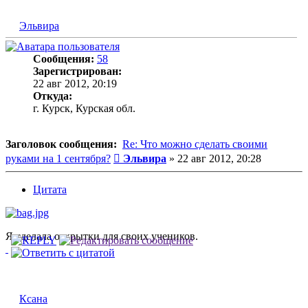
Эльвира
Сообщения:
58
Зарегистрирован:
22 авг 2012, 20:19
Откуда:
г. Курск, Курская обл.
Заголовок сообщения:
Re: Что можно сделать своими
Сообщение
руками на 1 сентября?
Эльвира
»
22 авг 2012, 20:28
Цитата
Я сделала открытки для своих учеников.
Ксана