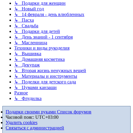
↳ Подарки для женщин
↳ Новый год
↳ 14 февраля - день влюбленных
↳ Пасха
↳ Свадьба
↳ Подарки для детей
↳ День знаний - 1 сентября
↳ Масленница
Техники и виды рукоделия
↳ Вышивка
↳ Домашняя косметика
↳ Декупаж
↳ Вторая жизнь ненужных вещей
↳ Материалы и инструменты
↳ Поделки для детского сада
↳ Цумами канзаши
Разное
↳ Флудилка
Подарки своими руками
Список форумов
Часовой пояс:
UTC+03:00
Удалить cookies
Связаться с администрацией