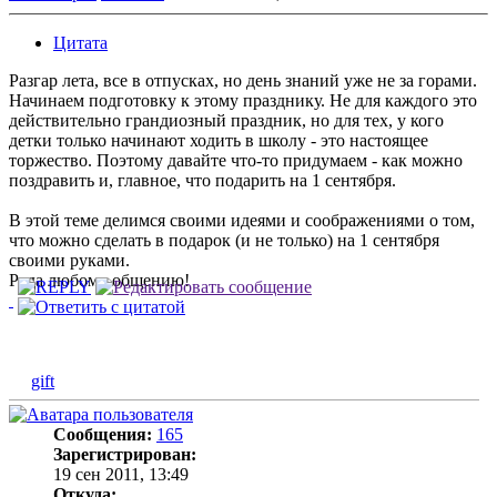
Цитата
Разгар лета, все в отпусках, но день знаний уже не за горами.
Начинаем подготовку к этому празднику. Не для каждого это
действительно грандиозный праздник, но для тех, у кого
детки только начинают ходить в школу - это настоящее
торжество. Поэтому давайте что-то придумаем - как можно
поздравить и, главное, что подарить на 1 сентября.
В этой теме делимся своими идеями и соображениями о том,
что можно сделать в подарок (и не только) на 1 сентября
своими руками.
Рада любому общению!
gift
Сообщения:
165
Зарегистрирован:
19 сен 2011, 13:49
Откуда: