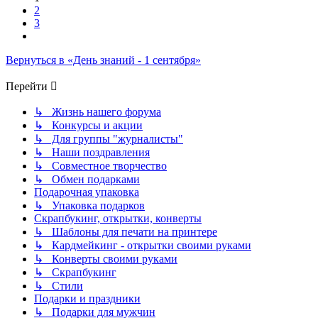
2
3
След.
Вернуться в «День знаний - 1 сентября»
Перейти
↳ Жизнь нашего форума
↳ Конкурсы и акции
↳ Для группы "журналисты"
↳ Наши поздравления
↳ Совместное творчество
↳ Обмен подарками
Подарочная упаковка
↳ Упаковка подарков
Скрапбукинг, открытки, конверты
↳ Шаблоны для печати на принтере
↳ Кардмейкинг - открытки своими руками
↳ Конверты своими руками
↳ Скрапбукинг
↳ Стили
Подарки и праздники
↳ Подарки для мужчин