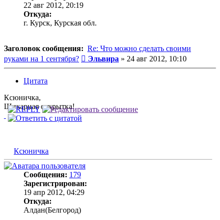
22 авг 2012, 20:19
Откуда:
г. Курск, Курская обл.
Заголовок сообщения:
Re: Что можно сделать своими
Сообщение
руками на 1 сентября?
Эльвира
»
24 авг 2012, 10:10
Цитата
Ксюничка,
Шикарная открытка!
Ксюничка
Сообщения:
179
Зарегистрирован:
19 апр 2012, 04:29
Откуда:
Алдан(Белгород)