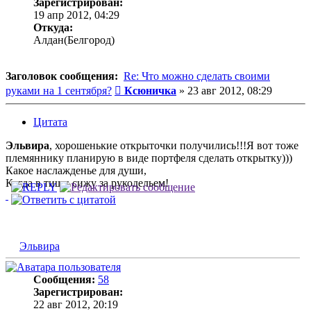
Зарегистрирован:
19 апр 2012, 04:29
Откуда:
Алдан(Белгород)
Заголовок сообщения:
Re: Что можно сделать своими
Сообщение
руками на 1 сентября?
Ксюничка
»
23 авг 2012, 08:29
Цитата
Эльвира
, хорошенькие открыточки получились!!!Я вот тоже
племяннику планирую в виде портфеля сделать открытку)))
Какое наслажденье для души,
Когда в тиши сижу за рукодельем!
Эльвира
Сообщения:
58
Зарегистрирован:
22 авг 2012, 20:19