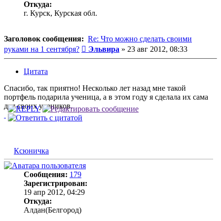
Откуда:
г. Курск, Курская обл.
Заголовок сообщения:
Re: Что можно сделать своими
Сообщение
руками на 1 сентября?
Эльвира
»
23 авг 2012, 08:33
Цитата
Спасибо, так приятно! Несколько лет назад мне такой
портфель подарила ученица, а в этом году я сделала их сама
для своих учеников.
Ксюничка
Сообщения:
179
Зарегистрирован:
19 апр 2012, 04:29
Откуда:
Алдан(Белгород)