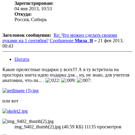
Зарегистрирован:
04 янв 2013, 10:53
Откуда:
Россия, Сибирь
Заголовок сообщения:
Re: Что можно сделать своими
руками на 1 сентября?
Сообщение
Мила_Я
»
21 фев 2013,
00:43
Цитата
Какие прелестные подарки у всех!!! А я ту встретила на
просторах инета идею подарка для... ну, не знаю, для учителя
анатомии, что-ли... .
или вот
img_9402_thumb[2].jpg (40.59 КБ) 11135 просмотров