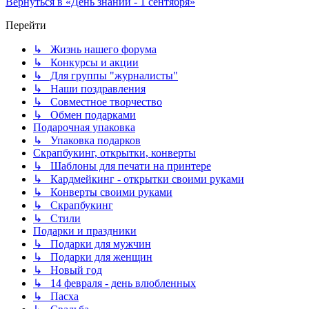
Вернуться в «День знаний - 1 сентября»
Перейти
↳ Жизнь нашего форума
↳ Конкурсы и акции
↳ Для группы "журналисты"
↳ Наши поздравления
↳ Совместное творчество
↳ Обмен подарками
Подарочная упаковка
↳ Упаковка подарков
Скрапбукинг, открытки, конверты
↳ Шаблоны для печати на принтере
↳ Кардмейкинг - открытки своими руками
↳ Конверты своими руками
↳ Скрапбукинг
↳ Стили
Подарки и праздники
↳ Подарки для мужчин
↳ Подарки для женщин
↳ Новый год
↳ 14 февраля - день влюбленных
↳ Пасха