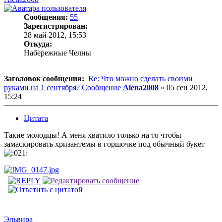
Сообщения:
55
Зарегистрирован:
28 май 2012, 15:53
Откуда:
Набережные Челны
Заголовок сообщения:
Re: Что можно сделать своими
руками на 1 сентября?
Сообщение
Alena2008
»
05 сен 2012,
15:24
Цитата
Такие молодцы! А меня хватило только на то чтобы
замаскировать хризантемы в горшочке под обычный букет
Эльвира