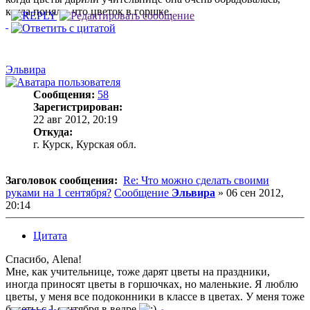
когда поняла, что цветок в горшке.
Эльвира
Сообщения:
58
Зарегистрирован:
22 авг 2012, 20:19
Откуда:
г. Курск, Курская обл.
Заголовок сообщения:
Re: Что можно сделать своими
руками на 1 сентября?
Сообщение
Эльвира
»
06 сен 2012,
20:14
Цитата
Спасибо, Alena!
Мне, как учительнице, тоже дарят цветы на праздники,
иногда приносят цветы в горшочках, но маленькие. Я люблю
цветы, у меня все подоконники в классе в цветах. У меня тоже
букеты с 1 сентября в ведре