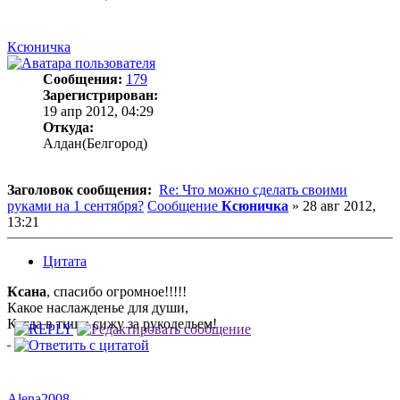
Ксюничка
Сообщения:
179
Зарегистрирован:
19 апр 2012, 04:29
Откуда:
Алдан(Белгород)
Заголовок сообщения:
Re: Что можно сделать своими
руками на 1 сентября?
Сообщение
Ксюничка
»
28 авг 2012,
13:21
Цитата
Ксана
, спасибо огромное!!!!!
Какое наслажденье для души,
Когда в тиши сижу за рукодельем!
Alena2008