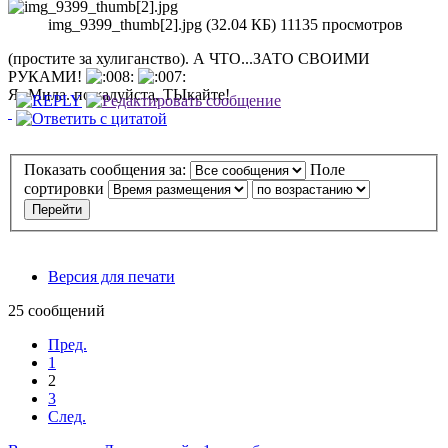
img_9399_thumb[2].jpg (32.04 КБ) 11135 просмотров
(простите за хулиганство). А ЧТО...ЗАТО СВОИМИ
РУКАМИ!
Я- Мила. пожалуйста, ТЫкайте!
Показать сообщения за:
Поле
сортировки
Версия для печати
25 сообщений
Пред.
1
2
3
След.