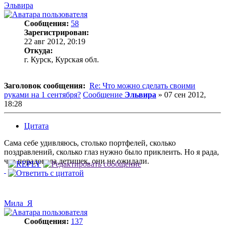
Эльвира
Сообщения:
58
Зарегистрирован:
22 авг 2012, 20:19
Откуда:
г. Курск, Курская обл.
Заголовок сообщения:
Re: Что можно сделать своими
руками на 1 сентября?
Сообщение
Эльвира
»
07 сен 2012,
18:28
Цитата
Сама себе удивляюсь, столько портфелей, сколько
поздравлений, сколько глаз нужно было приклеить. Но я рада,
что порадовала детишек, они не ожидали.
Мила_Я
Сообщения:
137