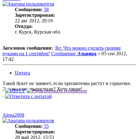
Сообщения:
58
Зарегистрирован:
22 авг 2012, 20:19
Откуда:
г. Курск, Курская обл.
Заголовок сообщения:
Re: Что можно сделать своими
руками на 1 сентября?
Сообщение
Эльвира
»
05 сен 2012,
17:42
Цитата
Такой букет не завянет, если хризантемы растут в горшочке.
Это вы сами вырастили? Хочу такие!
Alena2008
Сообщения:
55
Зарегистрирован:
28 май 2012, 15:53