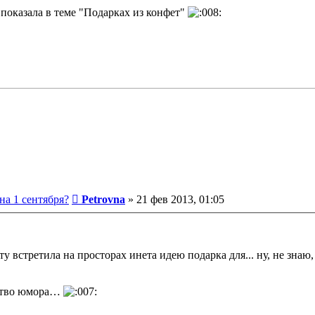
показала в теме "Подарках из конфет"
Сообщение
на 1 сентября?
Petrovna
»
21 фев 2013, 01:05
у встретила на просторах инета идею подарка для... ну, не знаю, 
вство юмора…