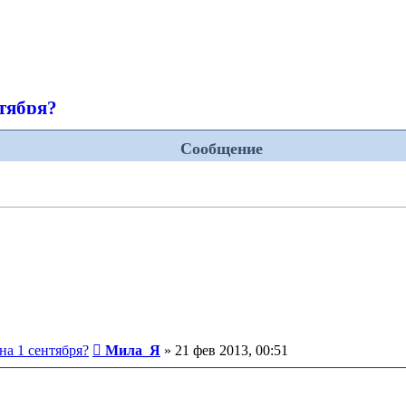
нтября?
Сообщение
Сообщение
на 1 сентября?
Мила_Я
»
21 фев 2013, 00:51