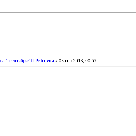
Сообщение
на 1 сентября?
Petrovna
»
03 сен 2013, 00:55