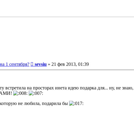
Сообщение
на 1 сентября?
sevsiu
»
21 фев 2013, 01:39
у встретила на просторах инета идею подарка для... ну, не знаю, 
УКАМИ!
, которую не любила, подарила бы