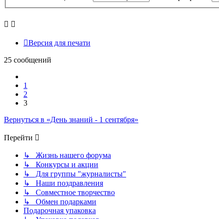
Версия для печати
25 сообщений
Пред.
1
2
3
Вернуться в «День знаний - 1 сентября»
Перейти
↳ Жизнь нашего форума
↳ Конкурсы и акции
↳ Для группы "журналисты"
↳ Наши поздравления
↳ Совместное творчество
↳ Обмен подарками
Подарочная упаковка