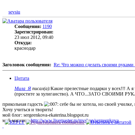
sevsiu
Сообщения:
1190
Зарегистрирован:
23 июл 2012, 09:40
Откуда:
краснодар
Заголовок сообщения:
Re: Что можно сделать своими руками 
Цитата
Мила_Я
писал(а):
Какие прелестные подарки у всех!!! А я т
(простите за хулиганство). А ЧТО...ЗАТО СВОИМИ Р
прикольная гадость
себе бы не хотела, но своей училке
Хочу учиться и творить!
мой блог: sergeenkova-ekaterina.blogspot.ru
мой магазин:
http://www.livemaster.ru/myshop/sergeenkova