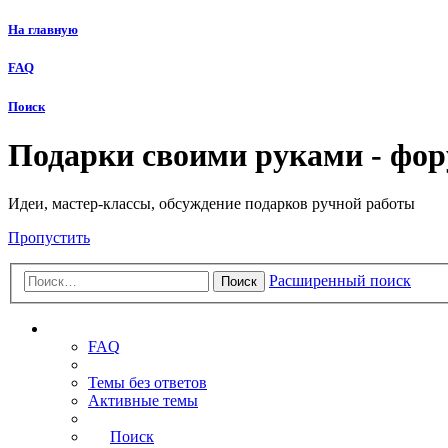
На главную
FAQ
Поиск
Подарки своими руками - фо
Идеи, мастер-классы, обсуждение подарков ручной работы
Пропустить
Расширенный поиск
Поиск
Ссылки
FAQ
Темы без ответов
Активные темы
Поиск