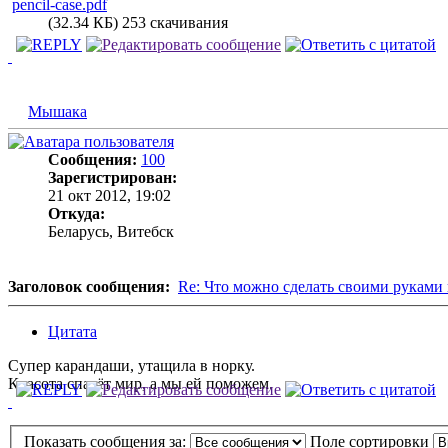
pencil-case.pdf
(32.34 КБ) 253 скачивания
Мышака
Сообщения:
100
Зарегистрирован:
21 окт 2012, 19:02
Откуда:
Беларусь, Витебск
Заголовок сообщения:
Re: Что можно сделать своими руками 
Цитата
Супер карандаши, утащила в норку.
Красота спасёт мир, а мы ей поможем.
Показать сообщения за:
Поле сортировки