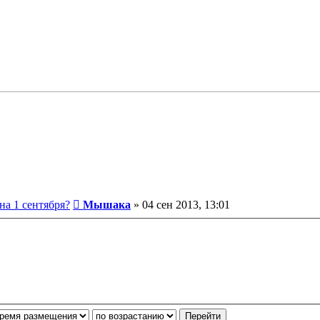
Сообщение
на 1 сентября?
Мышака
»
04 сен 2013, 13:01