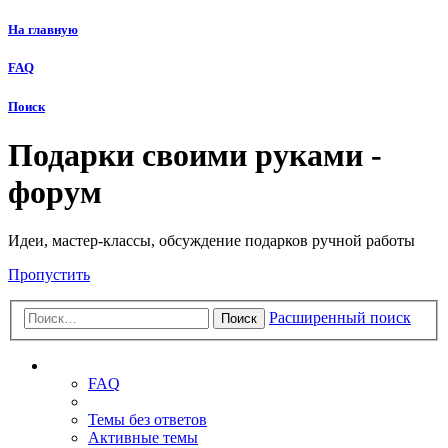
На главную
FAQ
Поиск
Подарки своими руками -
форум
Идеи, мастер-классы, обсуждение подарков ручной работы
Пропустить
Расширенный поиск
Поиск
Ссылки
FAQ
Темы без ответов
Активные темы