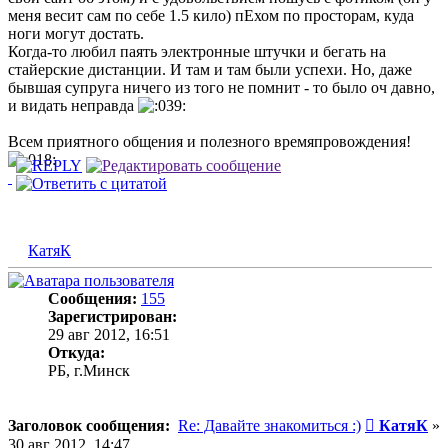
меня весит сам по себе 1.5 кило) пЕхом по просторам, куда
ноги могут достать.
Когда-то любил паять электронные штучки и бегать на
стайерские дистанции. И там и там были успехи. Но, даже
бывшая супруга ничего из того не помнит - то было оч давно,
и видать неправда
Всем приятного общения и полезного времяпровождения!
КатяК
Сообщения:
155
Зарегистрирован:
29 авг 2012, 16:51
Откуда:
РБ, г.Минск
Сообщени
Заголовок сообщения:
Re: Давайте знакомиться :)
КатяК
»
30 авг 2012, 14:47