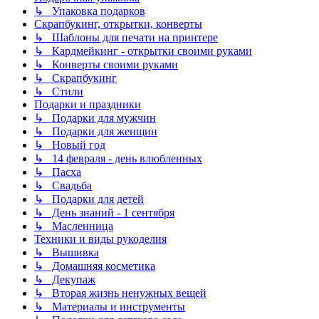
↳ Упаковка подарков
Скрапбукинг, открытки, конверты
↳ Шаблоны для печати на принтере
↳ Кардмейкинг - открытки своими руками
↳ Конверты своими руками
↳ Скрапбукинг
↳ Стили
Подарки и праздники
↳ Подарки для мужчин
↳ Подарки для женщин
↳ Новый год
↳ 14 февраля - день влюбленных
↳ Пасха
↳ Свадьба
↳ Подарки для детей
↳ День знаний - 1 сентября
↳ Масленница
Техники и виды рукоделия
↳ Вышивка
↳ Домашняя косметика
↳ Декупаж
↳ Вторая жизнь ненужных вещей
↳ Материалы и инструменты