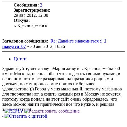
Сообщения:
2
Зарегистрирован:
29 авг 2012, 12:38
Откуда:
г. Красноармейск
Сообщени
Заголовок сообщения:
Re: Давайте знакомиться :)
masyava_07
»
30 авг 2012, 16:26
Цитата
Здравствуйте, меня зовут Мария живу в г. Красноармейке 60
км от Москвы, очень люблю что-то делать своими руками, в
основном потом все раздариваю на праздники родным и
друзьям, но сам процесс мне приносит большое
удовольствие.))) Город у меня маленький, поэтому магазинов
для творчества нет, а ездить каждый раз в Москву не хочется,
поэтому когда попала на этот сайт очень обрадовалась, что
здесь можно найти практически все что нужно, и решила
здесь остаться)