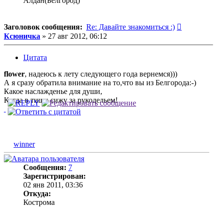
Алдан(Белгород)
Сообщени
Заголовок сообщения:
Re: Давайте знакомиться :)
Ксюничка
»
27 авг 2012, 06:12
Цитата
flower
, надеюсь к лету следующего года вернемся)))
А я сразу обратила внимание на то,что вы из Белгорода:-)
Какое наслажденье для души,
Когда в тиши сижу за рукодельем!
winner
Сообщения:
7
Зарегистрирован:
02 янв 2011, 03:36
Откуда:
Кострома