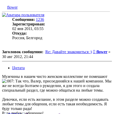
flower
Сообщения:
1236
Зарегистрирован:
02 янв 2011, 03:55
Откуда:
Россия, Белгород
Сообщени
Заголовок сообщения:
Re: Давайте знакомиться :)
flower
»
30 авг 2012, 21:44
Цитата
Мужчины в нашем чисто женском коллективе не помешают
Так что, Валер, присоединяйся к нашей компании. Мы
же не всегда болтаем о рукоделии, я для этого и создала
специальный раздел, где можно общаться на любые темы.
Девочки, если есть желание, в этом разделе можно создавать
любые темы для общения, если есть такая необходимость. Я
буду только рада!
Рада любому общению!