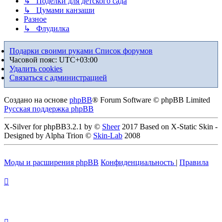
↳ Поделки для детского сада
↳ Цумами канзаши
Разное
↳ Флудилка
Подарки своими руками
Список форумов
Часовой пояс:
UTC+03:00
Удалить cookies
Связаться с администрацией
Создано на основе
phpBB
® Forum Software © phpBB Limited
Русская поддержка phpBB
X-Silver for phpBB3.2.1 by ©
Sheer
2017 Based on X-Static Skin -
Designed by Alpha Trion ©
Skin-Lab
2008
Моды и расширения phpBB
Конфиденциальность
|
Правила