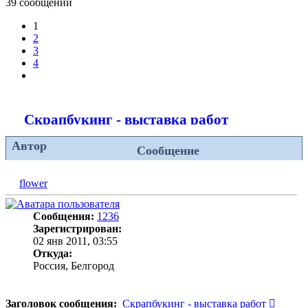
39 сообщений
1
2
3
4
След.
Скрапбукинг - выставка работ
Автор
Сообщение
flower
Сообщения:
1236
Зарегистрирован:
02 янв 2011, 03:55
Откуда:
Россия, Белгород
Сообщ
Заголовок сообщения:
Скрапбукинг - выставка работ