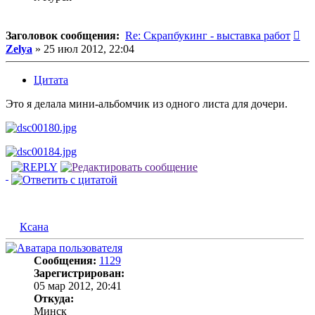
Со
Заголовок сообщения:
Re: Скрапбукинг - выставка работ
Zelya
»
25 июл 2012, 22:04
Цитата
Это я делала мини-альбомчик из одного листа для дочери.
Ксана
Сообщения:
1129
Зарегистрирован:
05 мар 2012, 20:41
Откуда:
Минск