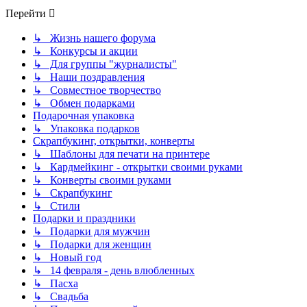
Перейти
↳ Жизнь нашего форума
↳ Конкурсы и акции
↳ Для группы "журналисты"
↳ Наши поздравления
↳ Совместное творчество
↳ Обмен подарками
Подарочная упаковка
↳ Упаковка подарков
Скрапбукинг, открытки, конверты
↳ Шаблоны для печати на принтере
↳ Кардмейкинг - открытки своими руками
↳ Конверты своими руками
↳ Скрапбукинг
↳ Стили
Подарки и праздники
↳ Подарки для мужчин
↳ Подарки для женщин
↳ Новый год
↳ 14 февраля - день влюбленных
↳ Пасха
↳ Свадьба