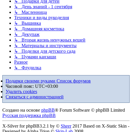
↳ Подарки для детей
↳ День знаний - 1 сентября
↳ Масленница
Техники и виды рукоделия
↳ Вышивка
↳ Домашняя косметика
↳ Декупаж
↳ Вторая жизнь ненужных вещей
↳ Материалы и инструменты
↳ Поделки для детского сада
↳ Цумами канзаши
Разное
↳ Флудилка
Подарки своими руками
Список форумов
Часовой пояс:
UTC+03:00
Удалить cookies
Связаться с администрацией
Создано на основе
phpBB
® Forum Software © phpBB Limited
Русская поддержка phpBB
X-Silver for phpBB3.2.1 by ©
Sheer
2017 Based on X-Static Skin -
Designed by Alpha Trion ©
Skin-Lab
2008