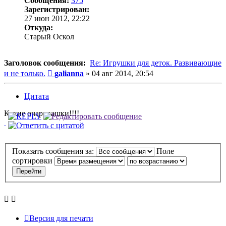
Сообщения:
375
Зарегистрирован:
27 июн 2012, 22:22
Откуда:
Старый Оскол
Заголовок сообщения:
Re: Игрушки для деток. Развивающие
Сообщение
и не только.
galianna
»
04 авг 2014, 20:54
Цитата
Какие очаровашки!!!!
Показать сообщения за:
Поле
сортировки
Версия для печати