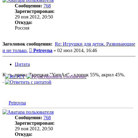
Сообщения:
768
Зарегистрирован:
29 ноя 2012, 20:50
Откуда:
Россия
Заголовок сообщения:
Re: Игрушки для деток. Развивающие
Сообщение
и не только.
Petrovna
»
02 июл 2014, 16:46
Цитата
Кать, пряжа Турецкая "YarnArt" - хлопок 55%, акрил 45%.
Petrovna
Сообщения:
768
Зарегистрирован:
29 ноя 2012, 20:50
Откуда: