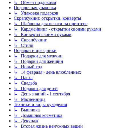
↳ Обмен подарками
Подарочная упаковка
↳ Упаковка подарков
Скрапбукинг, открытки, конверты
↳ Шаблоны для печати на принтере
↳ Кардмейкинг - открытки своими руками
↳ Конверты своими руками
↳ Скрапбукинг
↳ Стили
Подарки и праздники
↳ Подарки для мужчин
↳ Подарки для женщин
↳ Новый год
↳ 14 февраля - день влюбленных
↳ Пасха
↳ Свадьба
↳ Подарки для детей
↳ День знаний - 1 сентября
↳ Масленница
Техники и виды рукоделия
↳ Вышивка
↳ Домашняя косметика
↳ Декупаж
↳ Вторая жизнь ненужных вещей