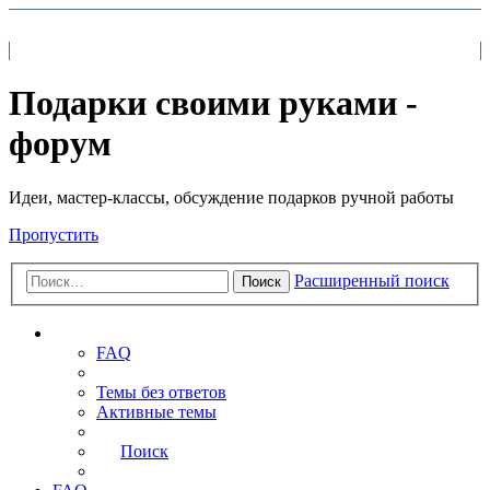
На главную
FAQ
Поиск
Подарки своими руками -
форум
Идеи, мастер-классы, обсуждение подарков ручной работы
Пропустить
Расширенный поиск
Поиск
Ссылки
FAQ
Темы без ответов
Активные темы
Поиск