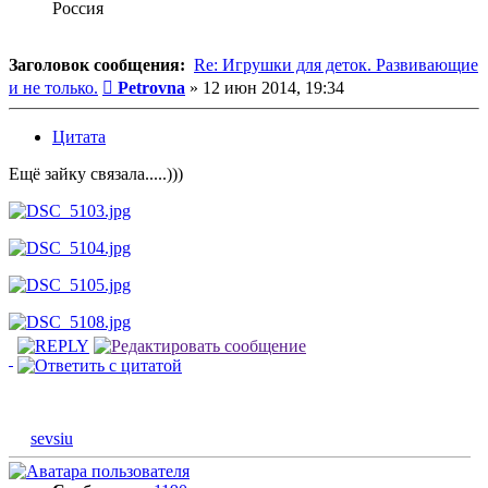
Россия
Заголовок сообщения:
Re: Игрушки для деток. Развивающие
Сообщение
и не только.
Petrovna
»
12 июн 2014, 19:34
Цитата
Ещё зайку связала.....)))
sevsiu