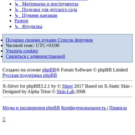
↳ Материалы и инструменты
↳ Поделки для детского сада
↳ Цумами канзаши
Разное
↳ Флудилка
Подарки своими руками
Список форумов
Часовой пояс:
UTC+03:00
Удалить cookies
Связаться с администрацией
Создано на основе
phpBB
® Forum Software © phpBB Limited
Русская поддержка phpBB
X-Silver for phpBB3.2.1 by ©
Sheer
2017 Based on X-Static Skin -
Designed by Alpha Trion ©
Skin-Lab
2008
Моды и расширения phpBB
Конфиденциальность
|
Правила