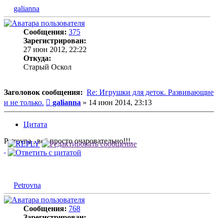
galianna
Сообщения:
375
Зарегистрирован:
27 июн 2012, 22:22
Откуда:
Старый Оскол
Заголовок сообщения:
Re: Игрушки для деток. Развивающие
Сообщение
и не только.
galianna
»
14 июн 2014, 23:13
Цитата
Petrovna , всё просто очаровательно!!!.
Petrovna
Сообщения:
768
Зарегистрирован: