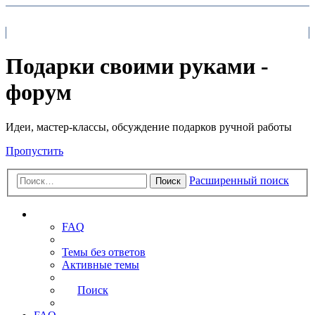
На главную
FAQ
Поиск
Подарки своими руками -
форум
Идеи, мастер-классы, обсуждение подарков ручной работы
Пропустить
Расширенный поиск
Поиск
Ссылки
FAQ
Темы без ответов
Активные темы
Поиск