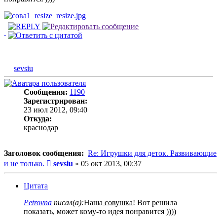
sevsiu
Сообщения:
1190
Зарегистрирован:
23 июл 2012, 09:40
Откуда:
краснодар
Заголовок сообщения:
Re: Игрушки для деток. Развивающие
Сообщение
и не только.
sevsiu
»
05 окт 2013, 00:37
Цитата
Petrovna
писал(а):
Наша
совушка
! Вот решила
показать, может кому-то идея понравится ))))