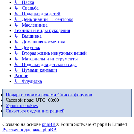
↳ Пасха
↳ Свадьба
↳ Подарки для детей
↳ День знаний - 1 сентября
↳ Масленница
Техники и виды рукоделия
↳ Вышивка
↳ Домашняя косметика
↳ Декупаж
↳ Вторая жизнь ненужных вещей
↳ Материалы и инструменты
↳ Поделки для детского сада
↳ Цумами канзаши
Разное
↳ Флудилка
Подарки своими руками
Список форумов
Часовой пояс:
UTC+03:00
Удалить cookies
Связаться с администрацией
Создано на основе
phpBB
® Forum Software © phpBB Limited
Русская поддержка phpBB