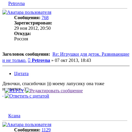
Petrovna
Сообщения:
768
Зарегистрирован:
29 ноя 2012, 20:50
Откуда:
Россия
Заголовок сообщения:
Re: Игрушки для деток. Развивающие
Сообщение
и не только.
Petrovna
»
07 окт 2013, 18:43
Цитата
Девочки, спасибочки ))) моему лапусику она тоже
нравится...)))
Ксана
Сообщения:
1129