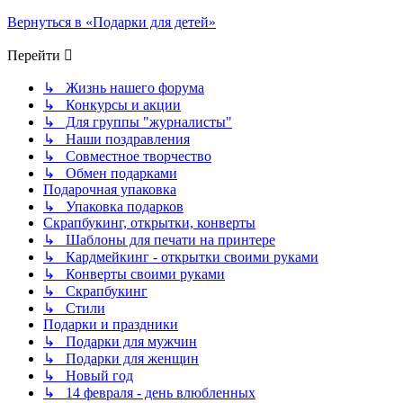
Вернуться в «Подарки для детей»
Перейти
↳ Жизнь нашего форума
↳ Конкурсы и акции
↳ Для группы "журналисты"
↳ Наши поздравления
↳ Совместное творчество
↳ Обмен подарками
Подарочная упаковка
↳ Упаковка подарков
Скрапбукинг, открытки, конверты
↳ Шаблоны для печати на принтере
↳ Кардмейкинг - открытки своими руками
↳ Конверты своими руками
↳ Скрапбукинг
↳ Стили
Подарки и праздники
↳ Подарки для мужчин
↳ Подарки для женщин
↳ Новый год
↳ 14 февраля - день влюбленных