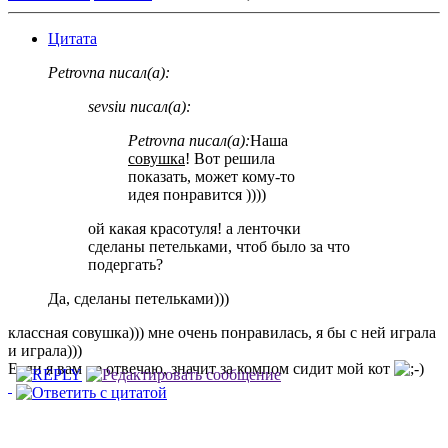
Цитата
Petrovna писал(а):
sevsiu писал(а):
Petrovna писал(а):
Наша
совушка
! Вот решила
показать, может кому-то
идея понравится ))))
ой какая красотуля! а ленточки
сделаны петельками, чтоб было за что
подергать?
Да, сделаны петельками)))
классная совушка))) мне очень понравилась, я бы с ней играла
и играла)))
Если я вам не отвечаю, значит за компом сидит мой кот