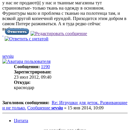
у нас не продают((( у нас и тканные магазины тут
странноватые- только ткань на одежду в основном.
Фурнитуры мало и проблема с тканью на полотенца там, и
всякой другой копеечной ерундой. Приходится этим добром в
самом Питере разживаться. А я туда редко сейчас
выбираюсь....
sevsiu
Сообщения:
1190
Зарегистрирован:
23 июл 2012, 09:40
Откуда:
краснодар
Заголовок сообщения:
Re: Игрушки для деток. Развивающие
и не только.
Сообщение
sevsiu
»
15 янв 2014, 10:09
Цитата