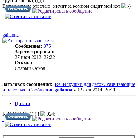
крутой кошак))))))))
Если я вам не отвечаю, значит за компом сидит мой кот
galianna
Сообщения:
375
Зарегистрирован:
27 июн 2012, 22:22
Откуда:
Старый Оскол
Заголовок сообщения:
Re: Игрушки для деток. Развивающие
и не только.
Сообщение
galianna
»
12 фев 2014, 20:11
Цитата
КЛАСССССС!!!!