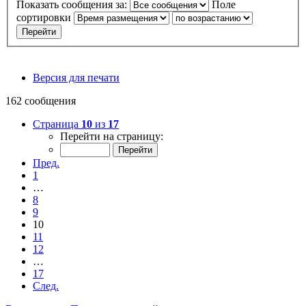
Показать сообщения за:
Поле
сортировки
Версия для печати
162 сообщения
Страница
10
из
17
Перейти на страницу:
Пред.
1
…
8
9
10
11
12
…
17
След.