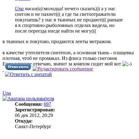
Una
писал(а):
молодца! нечего сказать))) а у нас
снегом и не пахнет((( а где ты светоотражатели
покупаешь? у нас в тканных не продают((( раньше
я в спортивно-рыболовных отделах видела, но
после переезда нигде найти не могу(((
в тканных и покупаю, продаются ленты метражом.
в качестве утеплителя синтепон, а основная ткань - плащевка
плотная, чтоб не промакал. Из флиса только снеговик
Если я вам не отвечаю, значит за компом сидит мой кот
Una
Сообщения:
697
Зарегистрирован:
06 дек 2012, 20:29
Откуда:
Санкт-Петербург