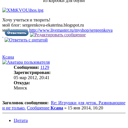
из коробки для обуви
Хочу учиться и творить!
мой блог: sergeenkova-ekaterina.blogspot.ru
мой магазин:
http://www.livemaster.ru/myshop/sergeenkova
Ксана
Сообщения:
1129
Зарегистрирован:
05 мар 2012, 20:41
Откуда:
Минск
Заголовок сообщения:
Re: Игрушки для деток. Развивающие
и не только.
Сообщение
Ксана
»
15 янв 2014, 16:20
Цитата