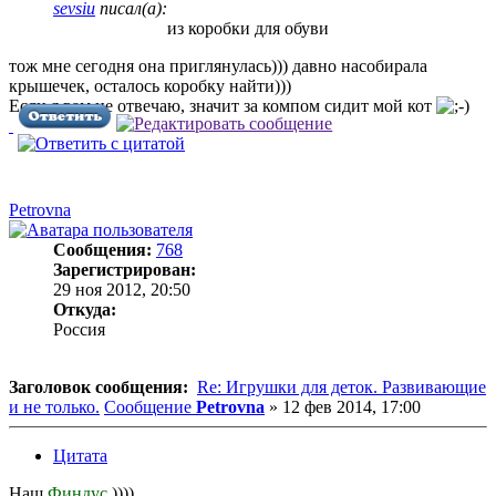
sevsiu
писал(а):
из коробки для обуви
тож мне сегодня она приглянулась))) давно насобирала
крышечек, осталось коробку найти)))
Если я вам не отвечаю, значит за компом сидит мой кот
Petrovna
Сообщения:
768
Зарегистрирован:
29 ноя 2012, 20:50
Откуда:
Россия
Заголовок сообщения:
Re: Игрушки для деток. Развивающие
и не только.
Сообщение
Petrovna
»
12 фев 2014, 17:00
Цитата
Наш
Финдус
))))