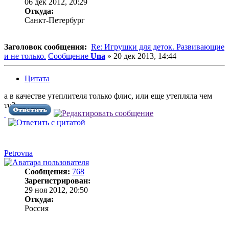
06 дек 2012, 20:29
Откуда:
Санкт-Петербург
Заголовок сообщения:
Re: Игрушки для деток. Развивающие
и не только.
Сообщение
Una
»
20 дек 2013, 14:44
Цитата
а в качестве утеплителя только флис, или еще утепляла чем
то?
Petrovna
Сообщения:
768
Зарегистрирован:
29 ноя 2012, 20:50
Откуда:
Россия