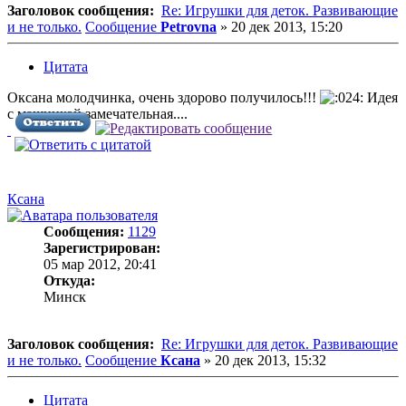
Заголовок сообщения:
Re: Игрушки для деток. Развивающие
и не только.
Сообщение
Petrovna
»
20 дек 2013, 15:20
Цитата
Оксана молодчинка, очень здорово получилось!!!
Идея
с машинкой замечательная....
Ксана
Сообщения:
1129
Зарегистрирован:
05 мар 2012, 20:41
Откуда:
Минск
Заголовок сообщения:
Re: Игрушки для деток. Развивающие
и не только.
Сообщение
Ксана
»
20 дек 2013, 15:32
Цитата