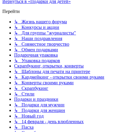
Вернуться в «Подарки для детей»
Перейти
↳ Жизнь нашего форума
↳ Конкурсы и акции
↳ Для группы "журналисты"
↳ Наши поздравления
↳ Совместное творчество
↳ Обмен подарками
Подарочная упаковка
↳ Упаковка подарков
Скрапбукинг, открытки, конверты
↳ Шаблоны для печати на принтере
↳ Кардмейкинг - открытки своими руками
↳ Конверты своими руками
↳ Скрапбукинг
↳ Стили
Подарки и праздники
↳ Подарки для мужчин
↳ Подарки для женщин
↳ Новый год
↳ 14 февраля - день влюбленных
↳ Пасха