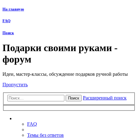
На главную
FAQ
Поиск
Подарки своими руками -
форум
Идеи, мастер-классы, обсуждение подарков ручной работы
Пропустить
Расширенный поиск
Поиск
Ссылки
FAQ
Темы без ответов