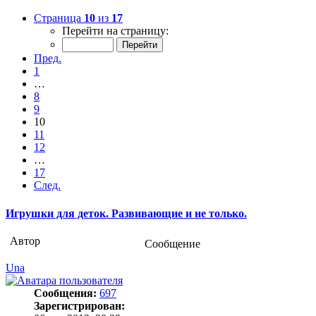
Страница
10
из
17
Перейти на страницу:
Пред.
1
…
8
9
10
11
12
…
17
След.
Игрушки для деток. Развивающие и не только.
Автор
Сообщение
Una
Сообщения:
697
Зарегистрирован: