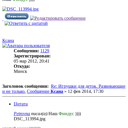
Ксана
Сообщения:
1129
Зарегистрирован:
05 мар 2012, 20:41
Откуда:
Минск
Заголовок сообщения:
Re: Игрушки для деток. Развивающие
и не только.
Сообщение
Ксана
»
12 фев 2014, 17:30
Цитата
Petrovna
писал(а):
Наш
Финдус
))))
DSC_113994.jpg