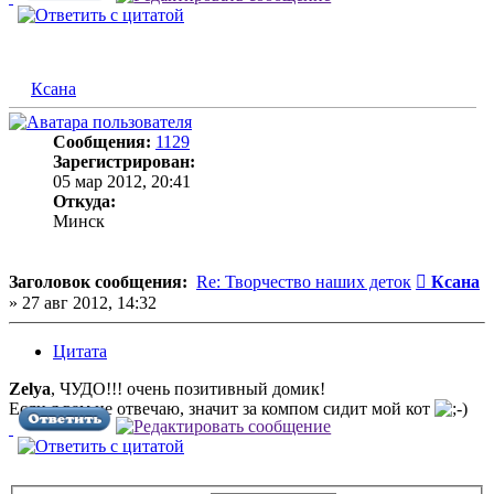
Ксана
Сообщения:
1129
Зарегистрирован:
05 мар 2012, 20:41
Откуда:
Минск
Сообщен
Заголовок сообщения:
Re: Творчество наших деток
Ксана
»
27 авг 2012, 14:32
Цитата
Zelya
, ЧУДО!!! очень позитивный домик!
Если я вам не отвечаю, значит за компом сидит мой кот