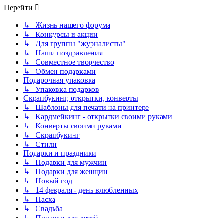
Перейти
↳ Жизнь нашего форума
↳ Конкурсы и акции
↳ Для группы "журналисты"
↳ Наши поздравления
↳ Совместное творчество
↳ Обмен подарками
Подарочная упаковка
↳ Упаковка подарков
Скрапбукинг, открытки, конверты
↳ Шаблоны для печати на принтере
↳ Кардмейкинг - открытки своими руками
↳ Конверты своими руками
↳ Скрапбукинг
↳ Стили
Подарки и праздники
↳ Подарки для мужчин
↳ Подарки для женщин
↳ Новый год
↳ 14 февраля - день влюбленных
↳ Пасха
↳ Свадьба
↳ Подарки для детей