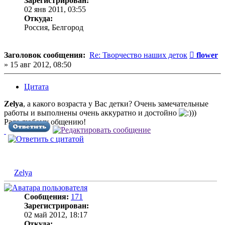
Зарегистрирован:
02 янв 2011, 03:55
Откуда:
Россия, Белгород
Сообщен
Заголовок сообщения:
Re: Творчество наших деток
flower
»
15 авг 2012, 08:50
Цитата
Zelya
, а какого возраста у Вас детки? Очень замечательные
работы и выполнены очень аккуратно и достойно
))
Рада любому общению!
Zelya
Сообщения:
171
Зарегистрирован:
02 май 2012, 18:17
Откуда: