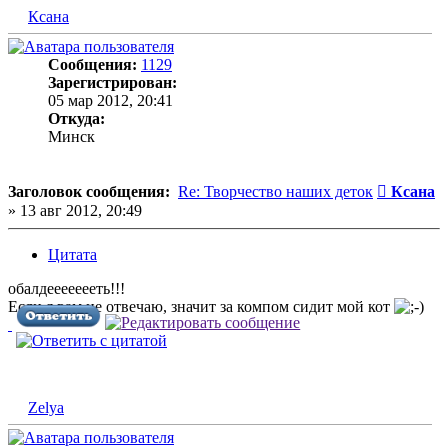
Ксана
Сообщения:
1129
Зарегистрирован:
05 мар 2012, 20:41
Откуда:
Минск
Сообщен
Заголовок сообщения:
Re: Творчество наших деток
Ксана
»
13 авг 2012, 20:49
Цитата
обалдеееееееть!!!
Если я вам не отвечаю, значит за компом сидит мой кот
Zelya