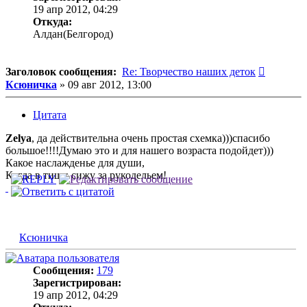
19 апр 2012, 04:29
Откуда:
Алдан(Белгород)
Сообщен
Заголовок сообщения:
Re: Творчество наших деток
Ксюничка
»
09 авг 2012, 13:00
Цитата
Zelya
, да действительна очень простая схемка)))спасибо
большое!!!!Думаю это и для нашего возраста подойдет)))
Какое наслажденье для души,
Когда в тиши сижу за рукодельем!
Ксюничка
Сообщения:
179
Зарегистрирован:
19 апр 2012, 04:29