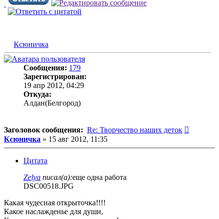
Ксюничка
Сообщения:
179
Зарегистрирован:
19 апр 2012, 04:29
Откуда:
Алдан(Белгород)
Сообщен
Заголовок сообщения:
Re: Творчество наших деток
Ксюничка
»
15 авг 2012, 11:35
Цитата
Zelya
писал(а):
еще одна работа
DSC00518.JPG
Какая чудесная открыточка!!!!
Какое наслажденье для души,