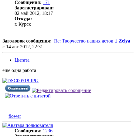
Сообщения:
171
Зарегистрирован:
02 май 2012, 18:17
Откуда:
г. Курск
Сообщен
Заголовок сообщения:
Re: Творчество наших деток
Zelya
»
14 авг 2012, 22:31
Цитата
еще одна работа
flower
Сообщения:
1236