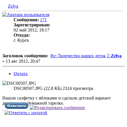
Zelya
Сообщения:
171
Зарегистрирован:
02 май 2012, 18:17
Откуда:
г. Курск
Сообщен
Заголовок сообщения:
Re: Творчество наших деток
Zelya
»
13 авг 2012, 20:47
Цитата
DSC00507.JPG (22.8 КБ) 2324 просмотра
Нашли салфетку с яблоками и сделали детский вариант
декупажа на бумажной тарелке.