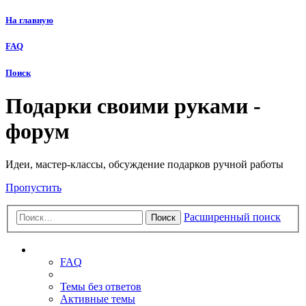
На главную
FAQ
Поиск
Подарки своими руками -
форум
Идеи, мастер-классы, обсуждение подарков ручной работы
Пропустить
Расширенный поиск
Поиск
Ссылки
FAQ
Темы без ответов
Активные темы