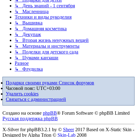
↳ День знаний - 1 сентября
↳ Масленница
Техники и виды рукоделия
↳ Вышивка
↳ Домашняя косметика
↳ Декупаж
↳ Вторая жизнь ненужных вещей
↳ Материалы и инструменты
↳ Поделки для детского сада
↳ Цумами канзаши
Разное
↳ Флудилка
Подарки своими руками
Список форумов
Часовой пояс:
UTC+03:00
Удалить cookies
Связаться с администрацией
Создано на основе
phpBB
® Forum Software © phpBB Limited
Русская поддержка phpBB
X-Silver for phpBB3.2.1 by ©
Sheer
2017 Based on X-Static Skin -
Designed by Alpha Trion ©
Skin-Lab
2008