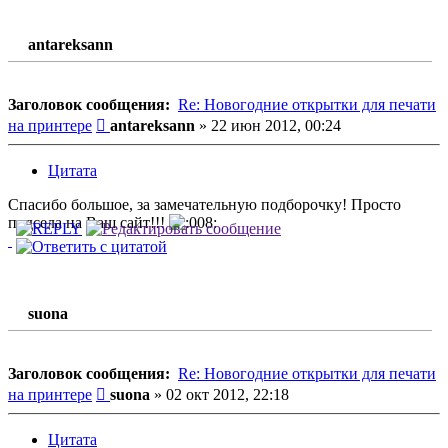
antareksann
Заголовок сообщения:
Re: Новогодние открытки для печати
Сообщение
на принтере
antareksann
»
22 июн 2012, 00:24
Цитата
Спасибо большое, за замечательную подборочку! Просто
подсела на Ваш сайт!!!
suona
Заголовок сообщения:
Re: Новогодние открытки для печати
Сообщение
на принтере
suona
»
02 окт 2012, 22:18
Цитата