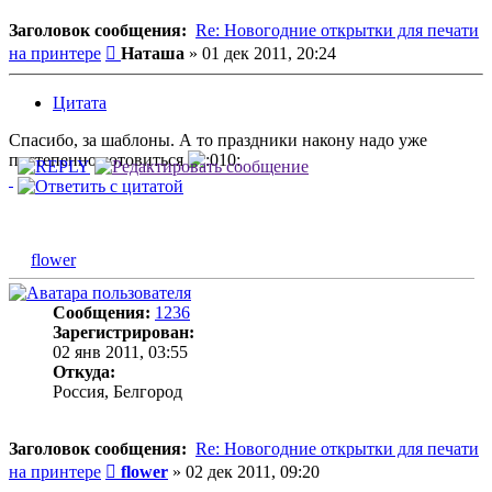
Заголовок сообщения:
Re: Новогодние открытки для печати
Сообщение
на принтере
Наташа
»
01 дек 2011, 20:24
Цитата
Спасибо, за шаблоны. А то праздники накону надо уже
постепенно готовиться
flower
Сообщения:
1236
Зарегистрирован:
02 янв 2011, 03:55
Откуда:
Россия, Белгород
Заголовок сообщения:
Re: Новогодние открытки для печати
Сообщение
на принтере
flower
»
02 дек 2011, 09:20