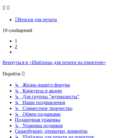
Версия для печати
19 сообщений
1
2
След.
Вернуться в «Шаблоны для печати на принтере»
Перейти
↳ Жизнь нашего форума
↳ Конкурсы и акции
↳ Для группы "журналисты"
↳ Наши поздравления
↳ Совместное творчество
↳ Обмен подарками
Подарочная упаковка
↳ Упаковка подарков
Скрапбукинг, открытки, конверты
↳ Шаблоны для печати на принтере