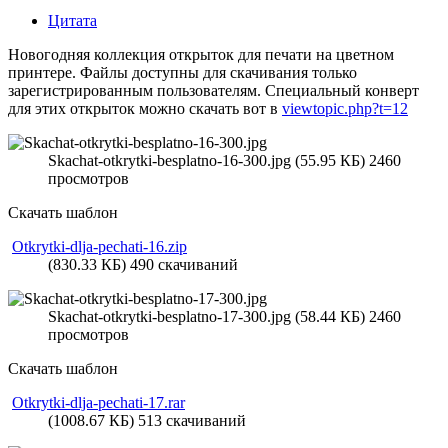
Цитата
Новогодняя коллекция открыток для печати на цветном
принтере. Файлы доступны для скачивания только
зарегистрированным пользователям. Специальный конверт
для этих открыток можно скачать вот в
viewtopic.php?t=12
Skachat-otkrytki-besplatno-16-300.jpg (55.95 КБ) 2460
просмотров
Скачать шаблон
Otkrytki-dlja-pechati-16.zip
(830.33 КБ) 490 скачиваний
Skachat-otkrytki-besplatno-17-300.jpg (58.44 КБ) 2460
просмотров
Скачать шаблон
Otkrytki-dlja-pechati-17.rar
(1008.67 КБ) 513 скачиваний