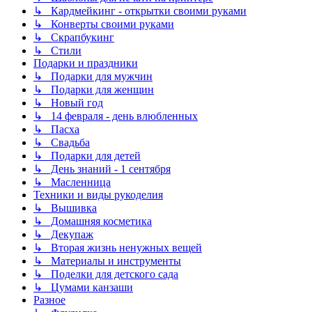
↳ Кардмейкинг - открытки своими руками
↳ Конверты своими руками
↳ Скрапбукинг
↳ Стили
Подарки и праздники
↳ Подарки для мужчин
↳ Подарки для женщин
↳ Новый год
↳ 14 февраля - день влюбленных
↳ Пасха
↳ Свадьба
↳ Подарки для детей
↳ День знаний - 1 сентября
↳ Масленница
Техники и виды рукоделия
↳ Вышивка
↳ Домашняя косметика
↳ Декупаж
↳ Вторая жизнь ненужных вещей
↳ Материалы и инструменты
↳ Поделки для детского сада
↳ Цумами канзаши
Разное