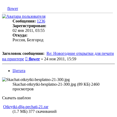
flower
Сообщения:
1236
Зарегистрирован:
02 янв 2011, 03:55
Откуда:
Россия, Белгород
Заголовок сообщения:
Re: Новогодние открытки для печати
Сообщение
на принтере
flower
»
24 ноя 2011, 15:59
Цитата
Skachat-otkrytki-besplatno-21-300.jpg (89 КБ) 2460
просмотров
Скачать шаблон
Otkrytki-dlja-pechati-21.rar
(1.7 МБ) 377 скачиваний