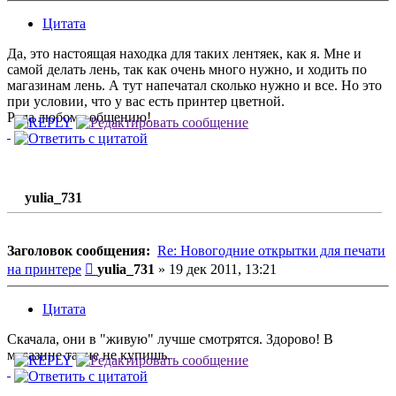
Цитата
Да, это настоящая находка для таких лентяек, как я. Мне и
самой делать лень, так как очень много нужно, и ходить по
магазинам лень. А тут напечатал сколько нужно и все. Но это
при условии, что у вас есть принтер цветной.
Рада любому общению!
yulia_731
Заголовок сообщения:
Re: Новогодние открытки для печати
Сообщение
на принтере
yulia_731
»
19 дек 2011, 13:21
Цитата
Скачала, они в "живую" лучше смотрятся. Здорово! В
магазине такие не купишь.