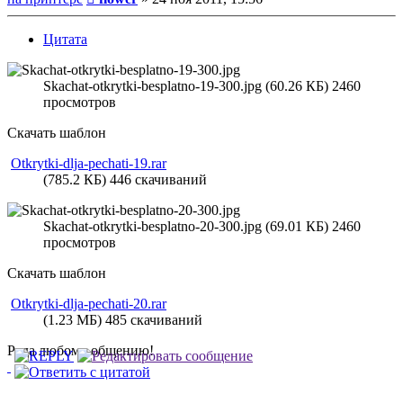
Цитата
Skachat-otkrytki-besplatno-19-300.jpg (60.26 КБ) 2460
просмотров
Скачать шаблон
Otkrytki-dlja-pechati-19.rar
(785.2 КБ) 446 скачиваний
Skachat-otkrytki-besplatno-20-300.jpg (69.01 КБ) 2460
просмотров
Скачать шаблон
Otkrytki-dlja-pechati-20.rar
(1.23 МБ) 485 скачиваний
Рада любому общению!