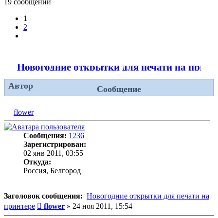
19 сообщений
1
2
След.
Новогодние открытки для печати на принт
Автор
Сообщение
flower
Сообщения:
1236
Зарегистрирован:
02 янв 2011, 03:55
Откуда:
Россия, Белгород
Заголовок сообщения:
Новогодние открытки для печати на
Сообщение
принтере
flower
»
24 ноя 2011, 15:54