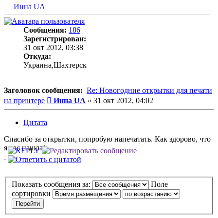
Инна UA
Сообщения:
186
Зарегистрирован:
31 окт 2012, 03:38
Откуда:
Украина,Шахтерск
Заголовок сообщения:
Re: Новогодние открытки для печати
Сообщение
на принтере
Инна UA
»
31 окт 2012, 04:02
Цитата
Спасибо за открытки, попробую напечатать. Как здорово, что
я вас нашла!
Показать сообщения за:
Поле
сортировки