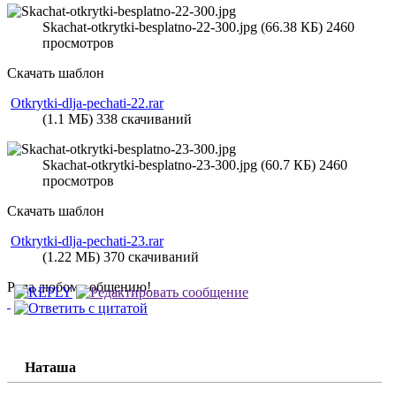
Skachat-otkrytki-besplatno-22-300.jpg (66.38 КБ) 2460
просмотров
Скачать шаблон
Otkrytki-dlja-pechati-22.rar
(1.1 МБ) 338 скачиваний
Skachat-otkrytki-besplatno-23-300.jpg (60.7 КБ) 2460
просмотров
Скачать шаблон
Otkrytki-dlja-pechati-23.rar
(1.22 МБ) 370 скачиваний
Рада любому общению!
Наташа