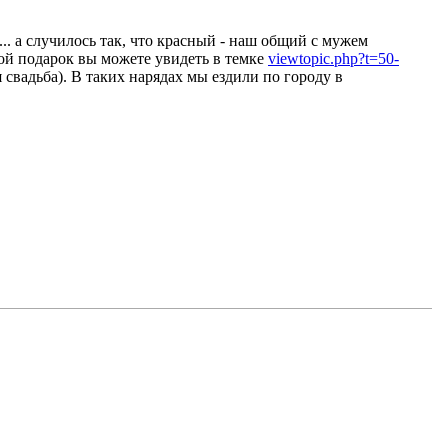
.. а случилось так, что красный - наш общий с мужем
й подарок вы можете увидеть в темке
viewtopic.php?t=50-
 свадьба). В таких нарядах мы ездили по городу в