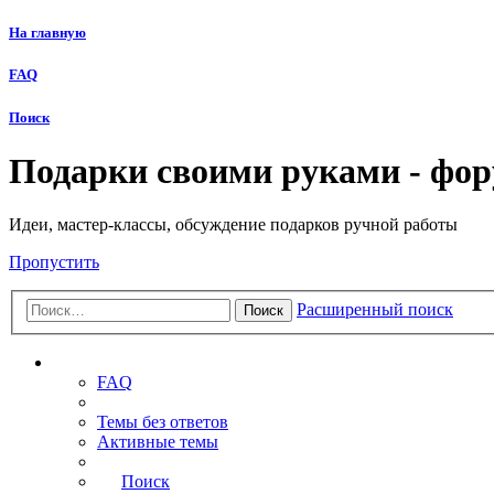
На главную
FAQ
Поиск
Подарки своими руками - фо
Идеи, мастер-классы, обсуждение подарков ручной работы
Пропустить
Расширенный поиск
Поиск
Ссылки
FAQ
Темы без ответов
Активные темы
Поиск