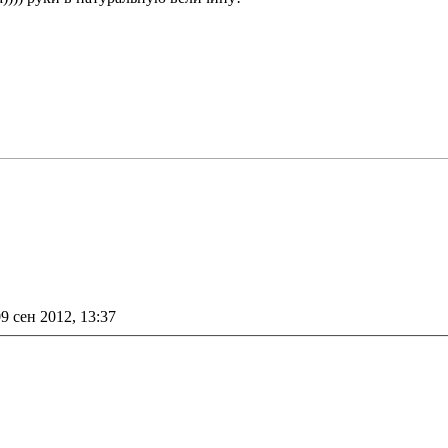
е
9 сен 2012, 13:37