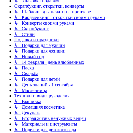
↳ Упаковка подарков
Скрапбукинг, открытки, конверты
↳ Шаблоны для печати на принтере
↳ Кардмейкинг - открытки своими руками
↳ Конверты своими руками
↳ Скрапбукинг
↳ Стили
Подарки и праздники
↳ Подарки для мужчин
↳ Подарки для женщин
↳ Новый год
↳ 14 февраля - день влюбленных
↳ Пасха
↳ Свадьба
↳ Подарки для детей
↳ День знаний - 1 сентября
↳ Масленница
Техники и виды рукоделия
↳ Вышивка
↳ Домашняя косметика
↳ Декупаж
↳ Вторая жизнь ненужных вещей
↳ Материалы и инструменты
↳ Поделки для детского сада