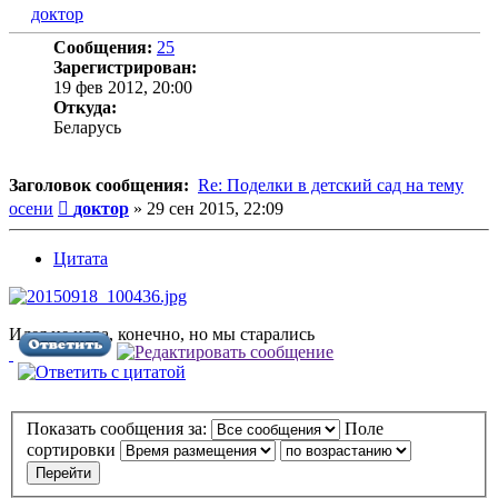
доктор
Сообщения:
25
Зарегистрирован:
19 фев 2012, 20:00
Откуда:
Беларусь
Заголовок сообщения:
Re: Поделки в детский сад на тему
Сообщение
осени
доктор
»
29 сен 2015, 22:09
Цитата
Идея не нова, конечно, но мы старались
Показать сообщения за:
Поле
сортировки