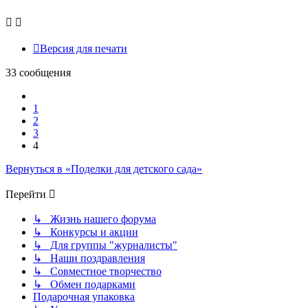
Версия для печати
33 сообщения
Пред.
1
2
3
4
Вернуться в «Поделки для детского сада»
Перейти
↳ Жизнь нашего форума
↳ Конкурсы и акции
↳ Для группы "журналисты"
↳ Наши поздравления
↳ Совместное творчество
↳ Обмен подарками
Подарочная упаковка