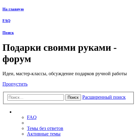
На главную
FAQ
Поиск
Подарки своими руками -
форум
Идеи, мастер-классы, обсуждение подарков ручной работы
Пропустить
Расширенный поиск
Поиск
Ссылки
FAQ
Темы без ответов
Активные темы