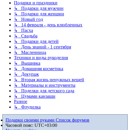
Подарки и праздники
↳ Подарки для мужчин
↳ Подарки для женщин
↳ Новый год
↳ 14 февраля - день влюбленных
↳ Пасха
↳ Свадьба
↳ Подарки для детей
↳ День знаний - 1 сентября
↳ Масленница
Техники и виды рукоделия
↳ Вышивка
↳ Домашняя косметика
↳ Декупаж
↳ Вторая жизнь ненужных вещей
↳ Материалы и инструменты
↳ Поделки для детского сада
↳ Цумами канзаши
Разное
↳ Флудилка
Подарки своими руками
Список форумов
Часовой пояс:
UTC+03:00