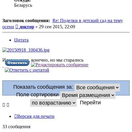
Беларусь
Заголовок сообщения:
Re: Поделки в детский сад на тему
Сообщение
осени
доктор
»
29 сен 2015, 22:09
Цитата
Идея не нова, конечно, но мы старались
Показать сообщения за:
Поле сортировки
Версия для печати
33 сообщения