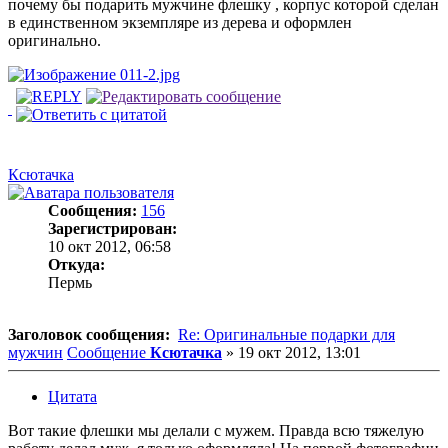
почему бы подарить мужчине флешку , корпус которой сделан
в единственном экземпляре из дерева и оформлен
оригинально.
Ксютачка
Сообщения:
156
Зарегистрирован:
10 окт 2012, 06:58
Откуда:
Пермь
Заголовок сообщения:
Re: Оригинальные подарки для
мужчин
Сообщение
Ксютачка
»
19 окт 2012, 13:01
Цитата
Вот такие флешки мы делали с мужем. Правда всю тяжелую