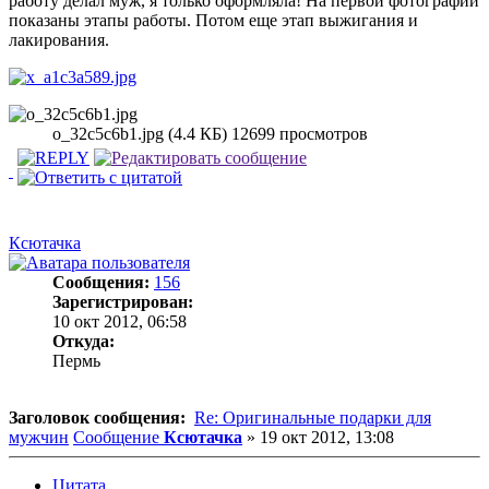
работу делал муж, я только оформляла! На первой фотографии
показаны этапы работы. Потом еще этап выжигания и
лакирования.
o_32c5c6b1.jpg (4.4 КБ) 12699 просмотров
Ксютачка
Сообщения:
156
Зарегистрирован:
10 окт 2012, 06:58
Откуда:
Пермь
Заголовок сообщения:
Re: Оригинальные подарки для
мужчин
Сообщение
Ксютачка
»
19 окт 2012, 13:08
Цитата