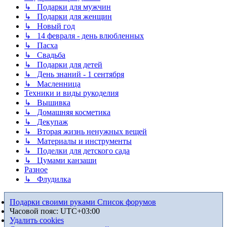
↳ Подарки для мужчин
↳ Подарки для женщин
↳ Новый год
↳ 14 февраля - день влюбленных
↳ Пасха
↳ Свадьба
↳ Подарки для детей
↳ День знаний - 1 сентября
↳ Масленница
Техники и виды рукоделия
↳ Вышивка
↳ Домашняя косметика
↳ Декупаж
↳ Вторая жизнь ненужных вещей
↳ Материалы и инструменты
↳ Поделки для детского сада
↳ Цумами канзаши
Разное
↳ Флудилка
Подарки своими руками
Список форумов
Часовой пояс:
UTC+03:00
Удалить cookies