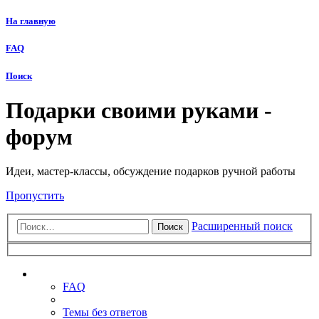
На главную
FAQ
Поиск
Подарки своими руками -
форум
Идеи, мастер-классы, обсуждение подарков ручной работы
Пропустить
Расширенный поиск
Поиск
Ссылки
FAQ
Темы без ответов