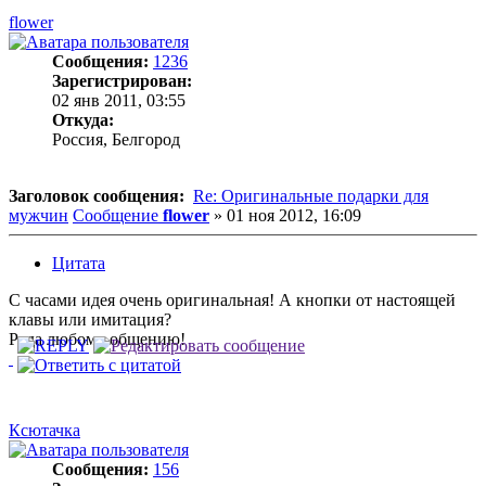
flower
Сообщения:
1236
Зарегистрирован:
02 янв 2011, 03:55
Откуда:
Россия, Белгород
Заголовок сообщения:
Re: Оригинальные подарки для
мужчин
Сообщение
flower
»
01 ноя 2012, 16:09
Цитата
С часами идея очень оригинальная! А кнопки от настоящей
клавы или имитация?
Рада любому общению!
Ксютачка
Сообщения:
156