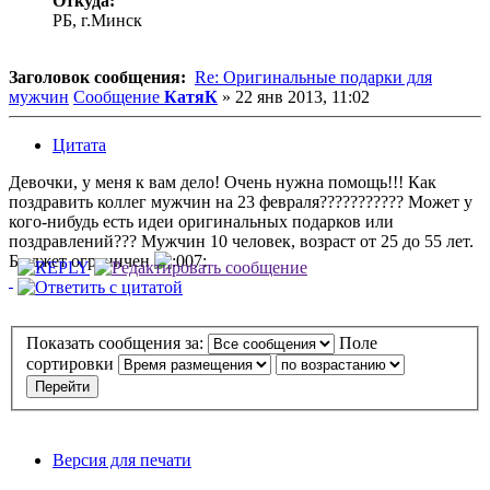
Откуда:
РБ, г.Минск
Заголовок сообщения:
Re: Оригинальные подарки для
мужчин
Сообщение
КатяК
»
22 янв 2013, 11:02
Цитата
Девочки, у меня к вам дело! Очень нужна помощь!!! Как
поздравить коллег мужчин на 23 февраля??????????? Может у
кого-нибудь есть идеи оригинальных подарков или
поздравлений??? Мужчин 10 человек, возраст от 25 до 55 лет.
Бюджет ограничен
Показать сообщения за:
Поле
сортировки
Версия для печати