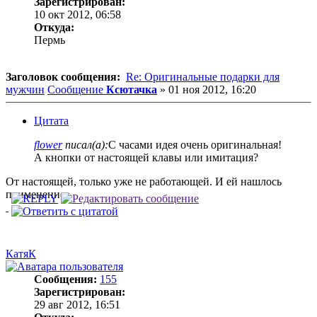
Зарегистрирован:
10 окт 2012, 06:58
Откуда:
Пермь
Заголовок сообщения:
Re: Оригинальные подарки для
мужчин
Сообщение
Ксютачка
»
01 ноя 2012, 16:20
Цитата
flower
писал(а):
С часами идея очень оригинальная!
А кнопки от настоящей клавы или имитация?
От настоящей, только уже не работающей. И ей нашлось
применение.
КатяК
Сообщения:
155
Зарегистрирован:
29 авг 2012, 16:51