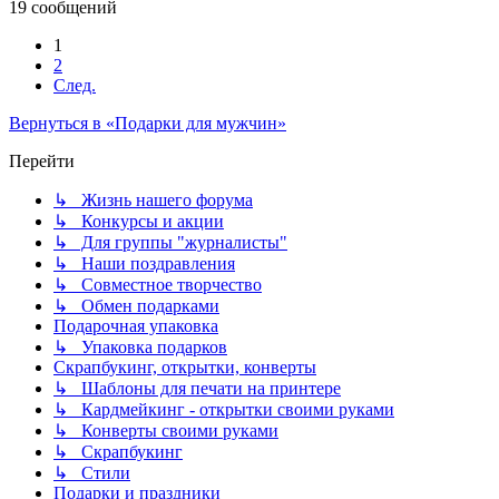
19 сообщений
1
2
След.
Вернуться в «Подарки для мужчин»
Перейти
↳ Жизнь нашего форума
↳ Конкурсы и акции
↳ Для группы "журналисты"
↳ Наши поздравления
↳ Совместное творчество
↳ Обмен подарками
Подарочная упаковка
↳ Упаковка подарков
Скрапбукинг, открытки, конверты
↳ Шаблоны для печати на принтере
↳ Кардмейкинг - открытки своими руками
↳ Конверты своими руками
↳ Скрапбукинг
↳ Стили
Подарки и праздники