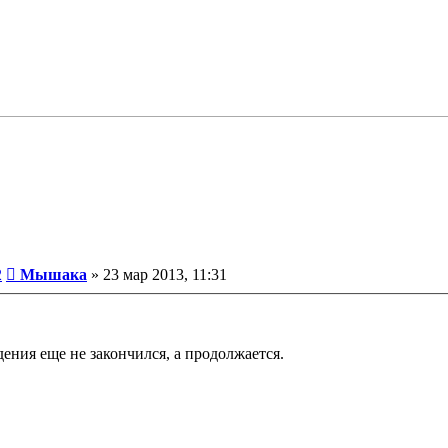
Сообщение
2
Мышака
»
23 мар 2013, 11:31
дения еще не закончился, а продолжается.