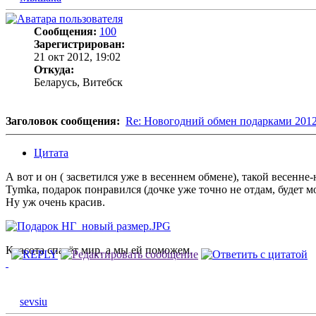
Сообщения:
100
Зарегистрирован:
21 окт 2012, 19:02
Откуда:
Беларусь, Витебск
Заголовок сообщения:
Re: Новогодний обмен подарками 201
Цитата
А вот и он ( засветился уже в весеннем обмене), такой весе
Tymka, подарок понравился (дочке уже точно не отдам, будет
Ну уж очень красив.
Красота спасёт мир, а мы ей поможем.
sevsiu