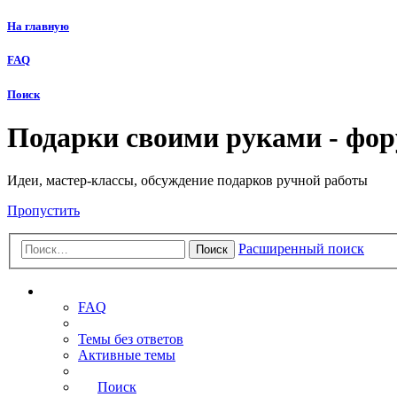
На главную
FAQ
Поиск
Подарки своими руками - фо
Идеи, мастер-классы, обсуждение подарков ручной работы
Пропустить
Расширенный поиск
Поиск
Ссылки
FAQ
Темы без ответов
Активные темы
Поиск