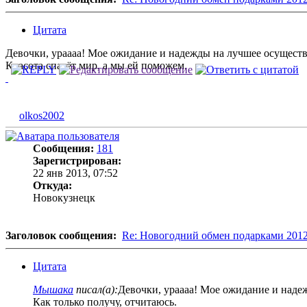
Цитата
Девочки, ураааа! Мое ожидание и надежды на лучшее осуществ
Красота спасёт мир, а мы ей поможем.
olkos2002
Сообщения:
181
Зарегистрирован:
22 янв 2013, 07:52
Откуда:
Новокузнецк
Заголовок сообщения:
Re: Новогодний обмен подарками 201
Цитата
Мышака
писал(а):
Девочки, ураааа! Мое ожидание и наде
Как только получу, отчитаюсь.