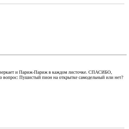
ь сверкает и Париж-Париж в каждом листочке. СПАСИБО,
ько вопрос: Пушистый пион на открытке самодельный или нет?