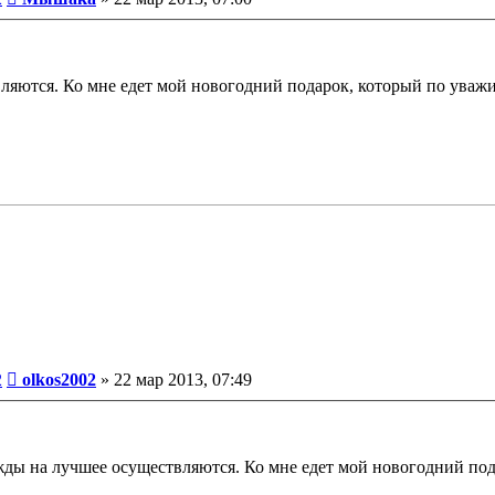
ляются. Ко мне едет мой новогодний подарок, который по уважи
Сообщение
2
olkos2002
»
22 мар 2013, 07:49
жды на лучшее осуществляются. Ко мне едет мой новогодний по