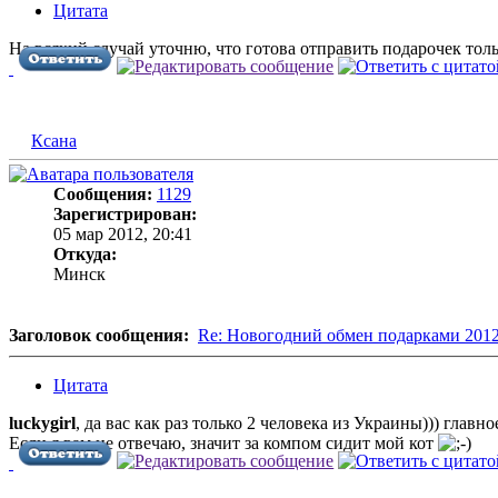
Цитата
На всякий случай уточню, что готова отправить подарочек толь
Ксана
Сообщения:
1129
Зарегистрирован:
05 мар 2012, 20:41
Откуда:
Минск
Заголовок сообщения:
Re: Новогодний обмен подарками 201
Цитата
luckygirl
, да вас как раз только 2 человека из Украины))) главно
Если я вам не отвечаю, значит за компом сидит мой кот