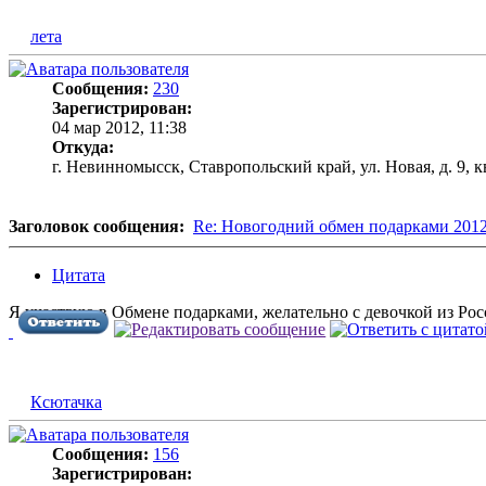
лета
Сообщения:
230
Зарегистрирован:
04 мар 2012, 11:38
Откуда:
г. Невинномысск, Ставропольский край, ул. Новая, д. 9, кв
Заголовок сообщения:
Re: Новогодний обмен подарками 201
Цитата
Я участвую в Обмене подарками, желательно с девочкой из Рос
Ксютачка
Сообщения:
156
Зарегистрирован: