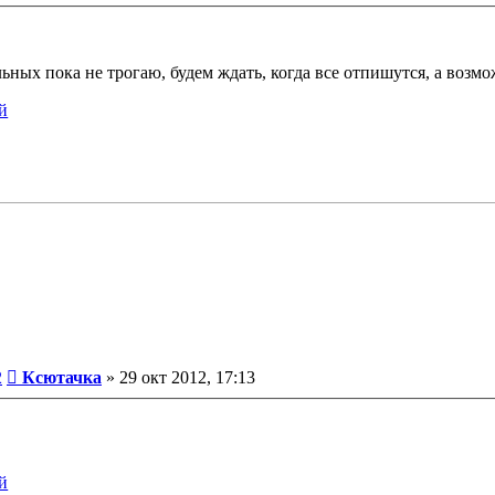
альных пока не трогаю, будем ждать, когда все отпишутся, а воз
Сообщение
2
Ксютачка
»
29 окт 2012, 17:13