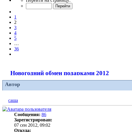
Перейти на страницу:
2
из
Пред.
36
1
2
3
4
5
…
36
След.
Новогодний обмен подарками 2012
Автор
саша
Сообщения:
86
Зарегистрирован:
07 сен 2012, 09:02
Откуда: