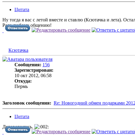
Цитата
Ну тогда я вас с летой вместе и ставлю (Ксютачка и лета). Ост
Рада любому общению!
Ксютачка
Сообщения:
156
Зарегистрирован:
10 окт 2012, 06:58
Откуда:
Пермь
Заголовок сообщения:
Re: Новогодний обмен подарками 201
Цитата
Договорились.