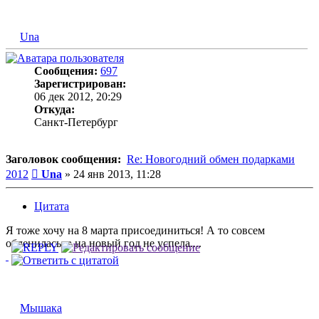
Una
Сообщения:
697
Зарегистрирован:
06 дек 2012, 20:29
Откуда:
Санкт-Петербург
Заголовок сообщения:
Re: Новогодний обмен подарками
Сообщение
2012
Una
»
24 янв 2013, 11:28
Цитата
Я тоже хочу на 8 марта присоединиться! А то совсем
обленилась, а на новый год не успела....
Мышака