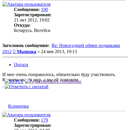
Сообщения:
100
Зарегистрирован:
21 окт 2012, 19:02
Откуда:
Беларусь, Витебск
Заголовок сообщения:
Re: Новогодний обмен подарками
Сообщение
2012
Мышака
»
24 янв 2013, 19:13
Цитата
И мне очень понравилось, обязательно буду участвовать.
Красота спасёт мир, а мы ей поможем.
Ксюничка
Сообщения:
179
Зарегистрирован: