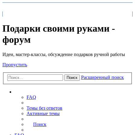
На главную
FAQ
Поиск
Подарки своими руками -
форум
Идеи, мастер-классы, обсуждение подарков ручной работы
Пропустить
Расширенный поиск
Поиск
Ссылки
FAQ
Темы без ответов
Активные темы
Поиск