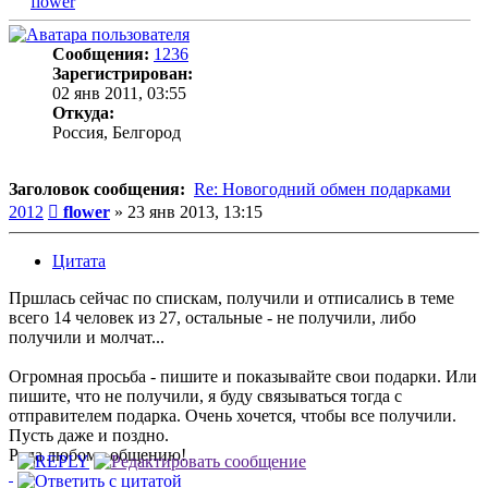
flower
Сообщения:
1236
Зарегистрирован:
02 янв 2011, 03:55
Откуда:
Россия, Белгород
Заголовок сообщения:
Re: Новогодний обмен подарками
Сообщение
2012
flower
»
23 янв 2013, 13:15
Цитата
Пршлась сейчас по спискам, получили и отписались в теме
всего 14 человек из 27, остальные - не получили, либо
получили и молчат...
Огромная просьба - пишите и показывайте свои подарки. Или
пишите, что не получили, я буду связываться тогда с
отправителем подарка. Очень хочется, чтобы все получили.
Пусть даже и поздно.
Рада любому общению!