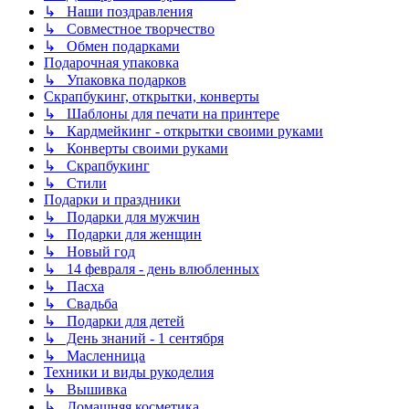
↳ Наши поздравления
↳ Совместное творчество
↳ Обмен подарками
Подарочная упаковка
↳ Упаковка подарков
Скрапбукинг, открытки, конверты
↳ Шаблоны для печати на принтере
↳ Кардмейкинг - открытки своими руками
↳ Конверты своими руками
↳ Скрапбукинг
↳ Стили
Подарки и праздники
↳ Подарки для мужчин
↳ Подарки для женщин
↳ Новый год
↳ 14 февраля - день влюбленных
↳ Пасха
↳ Свадьба
↳ Подарки для детей
↳ День знаний - 1 сентября
↳ Масленница
Техники и виды рукоделия
↳ Вышивка
↳ Домашняя косметика