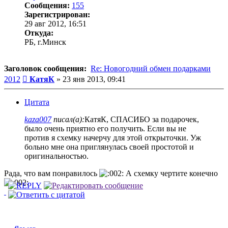
Сообщения:
155
Зарегистрирован:
29 авг 2012, 16:51
Откуда:
РБ, г.Минск
Заголовок сообщения:
Re: Новогодний обмен подарками
Сообщение
2012
КатяК
»
23 янв 2013, 09:41
Цитата
kaza007
писал(а):
КатяК, СПАСИБО за подарочек,
было очень приятно его получить. Если вы не
против я схемку начерчу для этой открыточки. Уж
больно мне она приглянулась своей простотой и
оригинальностью.
Рада, что вам понравилось
А схемку чертите конечно