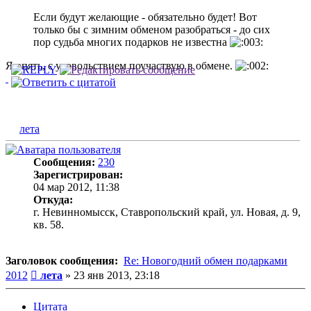
Если будут желающие - обязательно будет! Вот
только бы с зимним обменом разобраться - до сих
пор судьба многих подарков не известна
Я опять, с удовольствием поучаствую в обмене.
лета
Сообщения:
230
Зарегистрирован:
04 мар 2012, 11:38
Откуда:
г. Невинномысск, Ставропольский край, ул. Новая, д. 9,
кв. 58.
Заголовок сообщения:
Re: Новогодний обмен подарками
Сообщение
2012
лета
»
23 янв 2013, 23:18
Цитата