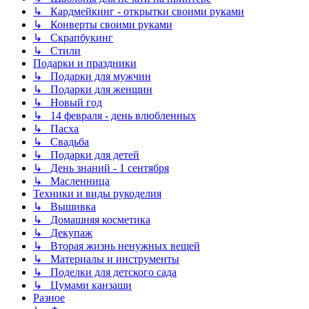
↳ Кардмейкинг - открытки своими руками
↳ Конверты своими руками
↳ Скрапбукинг
↳ Стили
Подарки и праздники
↳ Подарки для мужчин
↳ Подарки для женщин
↳ Новый год
↳ 14 февраля - день влюбленных
↳ Пасха
↳ Свадьба
↳ Подарки для детей
↳ День знаний - 1 сентября
↳ Масленница
Техники и виды рукоделия
↳ Вышивка
↳ Домашняя косметика
↳ Декупаж
↳ Вторая жизнь ненужных вещей
↳ Материалы и инструменты
↳ Поделки для детского сада
↳ Цумами канзаши
Разное