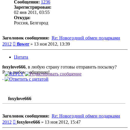
Сообщения:
1236
Зарегистрирован:
02 янв 2011, 03:55
Откуда:
Россия, Белгород
Заголовок сообщения:
Re: Новогодний обмен подарками
Сообщение
2012
flower
»
13 ноя 2012, 13:39
Цитата
foxylove666
, в любую страну готовы отправить посылку?
Рада любому общению!
foxylove666
Заголовок сообщения:
Re: Новогодний обмен подарками
Сообщение
2012
foxylove666
»
13 ноя 2012, 15:47