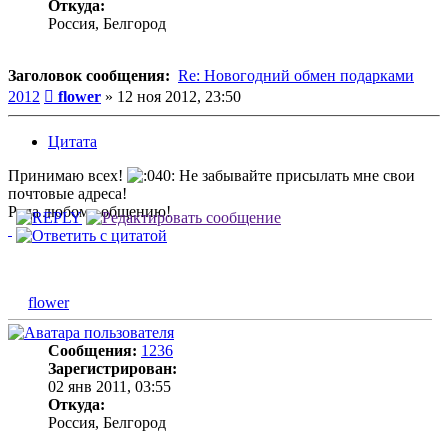
Откуда:
Россия, Белгород
Заголовок сообщения:
Re: Новогодний обмен подарками
Сообщение
2012
flower
»
12 ноя 2012, 23:50
Цитата
Принимаю всех!
Не забывайте присылать мне свои
почтовые адреса!
Рада любому общению!
flower
Сообщения:
1236
Зарегистрирован:
02 янв 2011, 03:55
Откуда:
Россия, Белгород