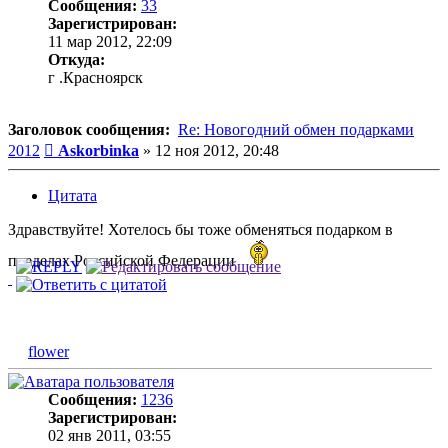
Сообщения:
33
Зарегистрирован:
11 мар 2012, 22:09
Откуда:
г .Красноярск
Заголовок сообщения:
Re: Новогодний обмен подарками
Сообщение
2012
Askorbinka
»
12 ноя 2012, 20:48
Цитата
Здравствуйте! Хотелось бы тоже обменяться подарком в
пределах Российской Федерации
flower
Сообщения:
1236
Зарегистрирован:
02 янв 2011, 03:55