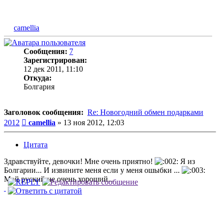
camellia
Сообщения:
7
Зарегистрирован:
12 дек 2011, 11:10
Откуда:
Болгария
Заголовок сообщения:
Re: Новогодний обмен подарками
Сообщение
2012
camellia
»
13 ноя 2012, 12:03
Цитата
Здравствуйте, девочки! Мне очень приятно!
Я из
Болгарии... И извините меня если у меня ошыбки ...
Мой руский не очень хороший...