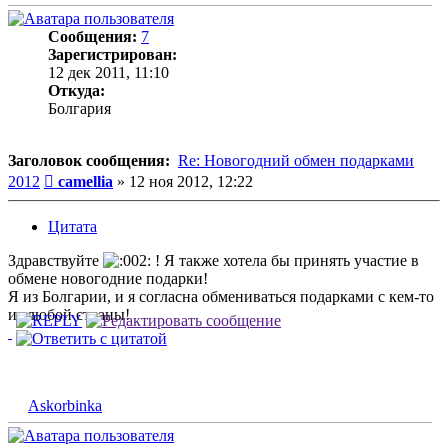
Сообщения:
7
Зарегистрирован:
12 дек 2011, 11:10
Откуда:
Болгария
Заголовок сообщения:
Re: Новогодний обмен подарками
Сообщение
2012
camellia
»
12 ноя 2012, 12:22
Цитата
Здравствуйте
! Я также хотела бы принять участие в
обмене новогодние подарки!
Я из Болгарии, и я согласна обмениваться подарками с кем-то
из любой страны!
Askorbinka