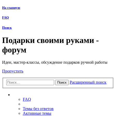
На главную
FAQ
Поиск
Подарки своими руками -
форум
Идеи, мастер-классы, обсуждение подарков ручной работы
Пропустить
Расширенный поиск
Поиск
Ссылки
FAQ
Темы без ответов
Активные темы