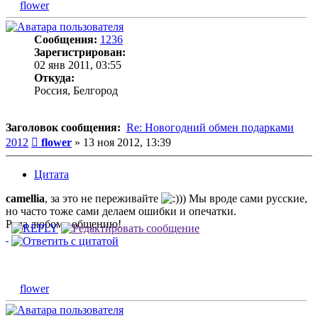
flower
Сообщения:
1236
Зарегистрирован:
02 янв 2011, 03:55
Откуда:
Россия, Белгород
Заголовок сообщения:
Re: Новогодний обмен подарками
Сообщение
2012
flower
»
13 ноя 2012, 13:39
Цитата
camellia
, за это не переживайте
)) Мы вроде сами русские,
но часто тоже сами делаем ошибки и опечатки.
Рада любому общению!
flower