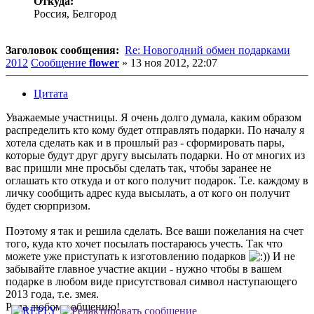
Откуда:
Россия, Белгород
Заголовок сообщения:
Re: Новогодний обмен подарками
2012
Сообщение
flower
»
13 ноя 2012, 22:07
Цитата
Уважаемые участницы. Я очень долго думала, каким образом
распределить кто кому будет отправлять подарки. По началу я
хотела сделать как и в прошлый раз - сформировать пары,
которые будут друг другу высылать подарки. Но от многих из
вас пришли мне просьбы сделать так, чтобы заранее не
оглашать кто откуда и от кого получит подарок. Т.е. каждому в
личку сообщить адрес куда высылать, а от кого он получит
будет сюрпризом.
Поэтому я так и решила сделать. Все ваши пожелания на счет
того, куда кто хочет посылать постараюсь учесть. Так что
можете уже приступать к изготовлению подарков
) И не
забывайте главное участие акции - нужно чтобы в вашем
подарке в любом виде присутствовал символ наступающего
2013 года, т.е. змея.
Рада любому общению!