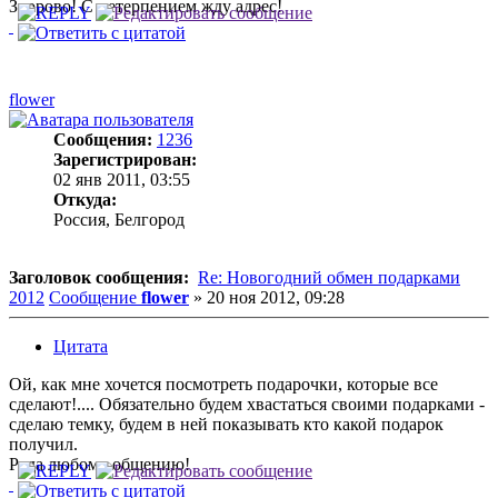
Здорово! С нетерпением жду адрес!
flower
Сообщения:
1236
Зарегистрирован:
02 янв 2011, 03:55
Откуда:
Россия, Белгород
Заголовок сообщения:
Re: Новогодний обмен подарками
2012
Сообщение
flower
»
20 ноя 2012, 09:28
Цитата
Ой, как мне хочется посмотреть подарочки, которые все
сделают!.... Обязательно будем хвастаться своими подарками -
сделаю темку, будем в ней показывать кто какой подарок
получил.
Рада любому общению!