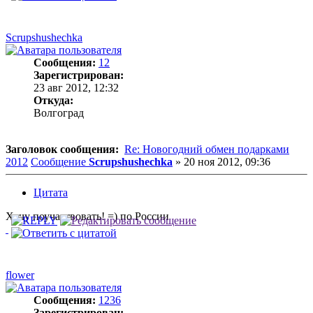
Scrupshushechka
Сообщения:
12
Зарегистрирован:
23 авг 2012, 12:32
Откуда:
Волгоград
Заголовок сообщения:
Re: Новогодний обмен подарками
2012
Сообщение
Scrupshushechka
»
20 ноя 2012, 09:36
Цитата
Хочу поучаствовать! =) по России
flower
Сообщения:
1236
Зарегистрирован: