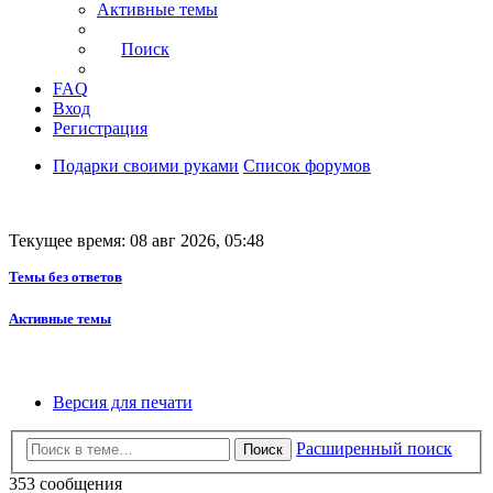
Активные темы
Поиск
FAQ
Вход
Регистрация
Подарки своими руками
Список форумов
Текущее время: 08 авг 2026, 05:48
Темы без ответов
Активные темы
Версия для печати
Расширенный поиск
Поиск
353 сообщения