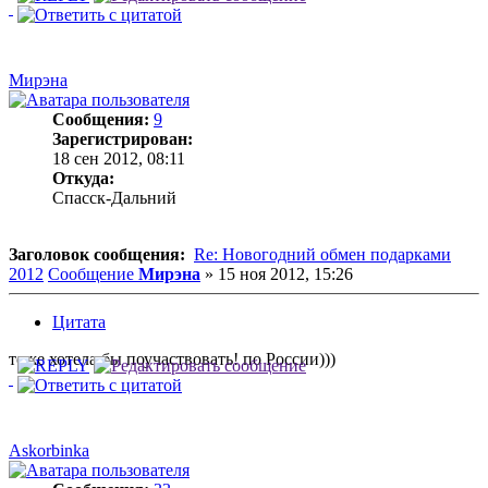
Мирэна
Сообщения:
9
Зарегистрирован:
18 сен 2012, 08:11
Откуда:
Спасск-Дальний
Заголовок сообщения:
Re: Новогодний обмен подарками
2012
Сообщение
Мирэна
»
15 ноя 2012, 15:26
Цитата
тоже хотела бы поучаствовать! по России)))
Askorbinka