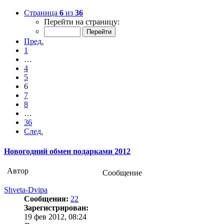
Страница
6
из
36
Перейти на страницу:
Пред.
1
…
4
5
6
7
8
…
36
След.
Новогодний обмен подарками 2012
Автор
Сообщение
Shveta-Dvipa
Сообщения:
22
Зарегистрирован:
19 фев 2012, 08:24