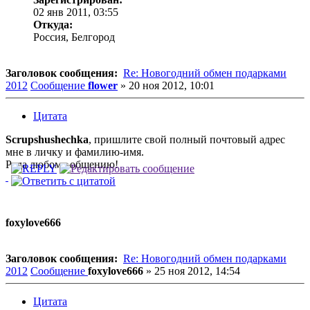
02 янв 2011, 03:55
Откуда:
Россия, Белгород
Заголовок сообщения:
Re: Новогодний обмен подарками
2012
Сообщение
flower
»
20 ноя 2012, 10:01
Цитата
Scrupshushechka
, пришлите свой полный почтовый адрес
мне в личку и фамилию-имя.
Рада любому общению!
foxylove666
Заголовок сообщения:
Re: Новогодний обмен подарками
2012
Сообщение
foxylove666
»
25 ноя 2012, 14:54
Цитата