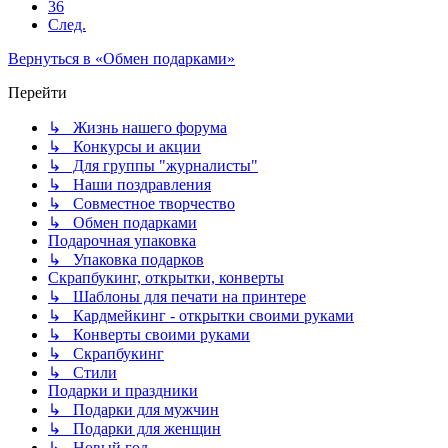
36
След.
Вернуться в «Обмен подарками»
Перейти
↳ Жизнь нашего форума
↳ Конкурсы и акции
↳ Для группы "журналисты"
↳ Наши поздравления
↳ Совместное творчество
↳ Обмен подарками
Подарочная упаковка
↳ Упаковка подарков
Скрапбукинг, открытки, конверты
↳ Шаблоны для печати на принтере
↳ Кардмейкинг - открытки своими руками
↳ Конверты своими руками
↳ Скрапбукинг
↳ Стили
Подарки и праздники
↳ Подарки для мужчин
↳ Подарки для женщин
↳ Новый год