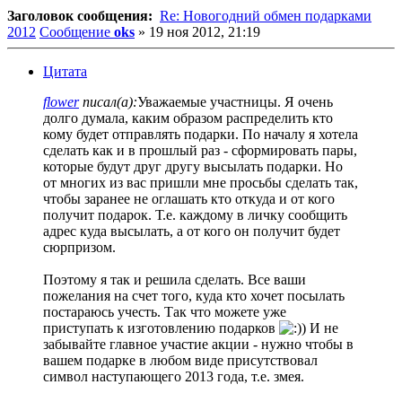
Заголовок сообщения:
Re: Новогодний обмен подарками
2012
Сообщение
oks
»
19 ноя 2012, 21:19
Цитата
flower
писал(а):
Уважаемые участницы. Я очень
долго думала, каким образом распределить кто
кому будет отправлять подарки. По началу я хотела
сделать как и в прошлый раз - сформировать пары,
которые будут друг другу высылать подарки. Но
от многих из вас пришли мне просьбы сделать так,
чтобы заранее не оглашать кто откуда и от кого
получит подарок. Т.е. каждому в личку сообщить
адрес куда высылать, а от кого он получит будет
сюрпризом.
Поэтому я так и решила сделать. Все ваши
пожелания на счет того, куда кто хочет посылать
постараюсь учесть. Так что можете уже
приступать к изготовлению подарков
) И не
забывайте главное участие акции - нужно чтобы в
вашем подарке в любом виде присутствовал
символ наступающего 2013 года, т.е. змея.