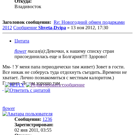
Откуда:
Владивосток
Заголовок сообщения:
Re: Новогодний обмен подарками
2012
Сообщение
Shveta-Dvipa
»
13 ноя 2012, 17:30
Цитата
flower
писал(а):
Девочки, к нашему списку стран
присоединилась еще и Болгария!!!! Здорово!
Мм- ! У меня папа периодически там живет) Зовет в гости.
Все никак не соберусь туда отдохнуть съездить..Времени не
хватает. Лично познакомиться с местным калоритом.)
Говорит -Летом хорошо там...
flower
Сообщения:
1236
Зарегистрирован:
02 янв 2011, 03:55