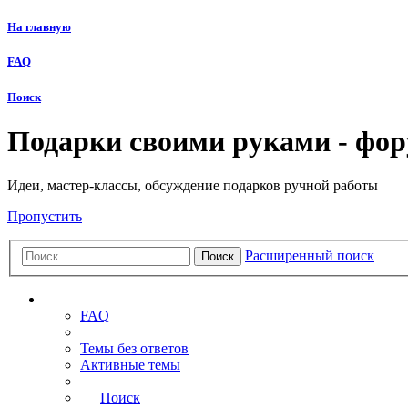
На главную
FAQ
Поиск
Подарки своими руками - фо
Идеи, мастер-классы, обсуждение подарков ручной работы
Пропустить
Расширенный поиск
Поиск
Ссылки
FAQ
Темы без ответов
Активные темы
Поиск