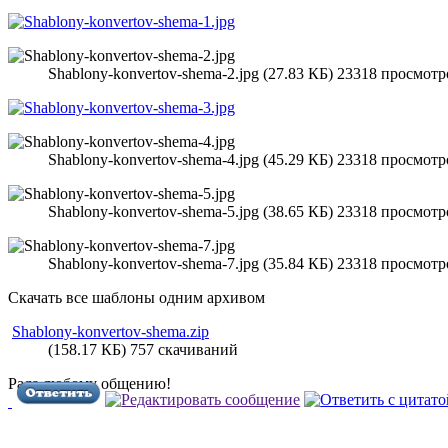
Shablony-konvertov-shema-2.jpg (27.83 КБ) 23318 просмотр
Shablony-konvertov-shema-4.jpg (45.29 КБ) 23318 просмотр
Shablony-konvertov-shema-5.jpg (38.65 КБ) 23318 просмотр
Shablony-konvertov-shema-7.jpg (35.84 КБ) 23318 просмотр
Скачать все шаблоны одним архивом
Shablony-konvertov-shema.zip
(158.17 КБ) 757 скачиваний
Рада любому общению!