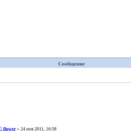
Сообщение
Сообщение
flower
»
24 ноя 2011, 16:58