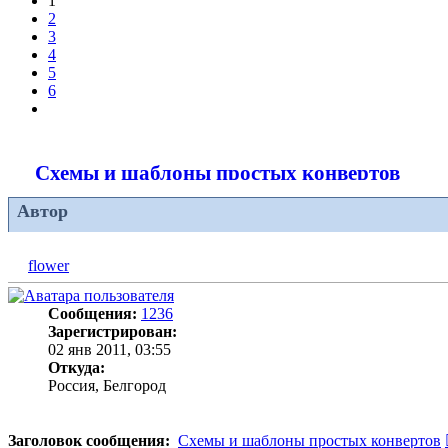
1
2
3
4
5
6
След.
Схемы и шаблоны простых конвертов
Автор
flower
Сообщения:
1236
Зарегистрирован:
02 янв 2011, 03:55
Откуда:
Россия, Белгород
Заголовок сообщения:
Схемы и шаблоны простых конвертов