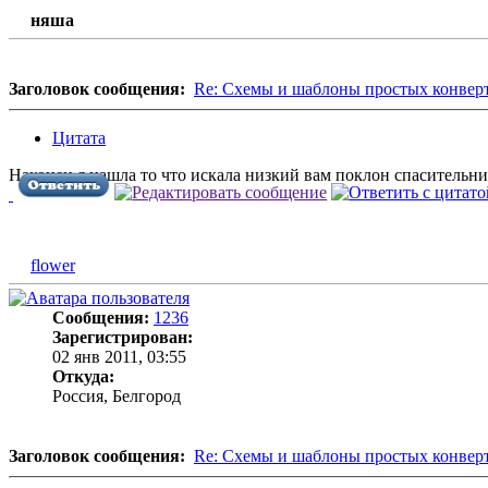
няша
Заголовок сообщения:
Re: Схемы и шаблоны простых конвер
Цитата
Наконец я нашла то что искала низкий вам поклон спаситель
flower
Сообщения:
1236
Зарегистрирован:
02 янв 2011, 03:55
Откуда:
Россия, Белгород
Заголовок сообщения:
Re: Схемы и шаблоны простых конвер