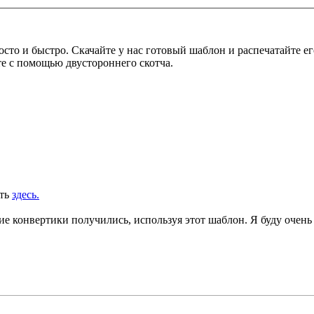
то и быстро. Скачайте у нас готовый шаблон и распечатайте ег
те с помощью двустороннего скотча.
еть
здесь.
е конвертики получились, используя этот шаблон. Я буду очень 