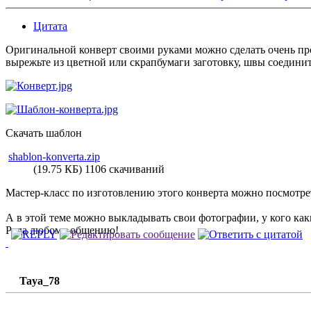
Цитата
Оригинальной конверт своими руками можно сделать очень прос
вырежьте из цветной или скрапбумаги заготовку, швы соедини
Скачать шаблон
shablon-konverta.zip
(19.75 КБ) 1106 скачиваний
Мастер-класс по изготовлению этого конверта можно посмотр
А в этой теме можно выкладывать свои фотографии, у кого каки
Рада любому общению!
Taya_78