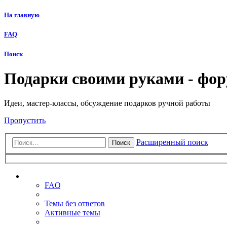
На главную
FAQ
Поиск
Подарки своими руками - фо
Идеи, мастер-классы, обсуждение подарков ручной работы
Пропустить
Расширенный поиск
Поиск
Ссылки
FAQ
Темы без ответов
Активные темы