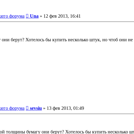
Сообщение
шего форума
Una
»
12 фев 2013, 16:41
 они берут? Хотелось бы купить несколько штук, но чтоб они не
Сообщение
шего форума
sevsiu
»
13 фев 2013, 01:49
кой толщины бумагу они берут? Хотелось бы купить несколько шт