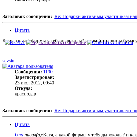
Заголовок сообщения:
Re: Подарки активным участникам на
Цитата
Катя, а какой фирмы у тебя дыроколы? и какой толщины бумагу
sevsiu
Сообщения:
1190
Зарегистрирован:
23 июл 2012, 09:40
Откуда:
краснодар
Заголовок сообщения:
Re: Подарки активным участникам на
Цитата
Una
писал(а):
Катя, а какой фирмы у тебя дыроколы? и ка