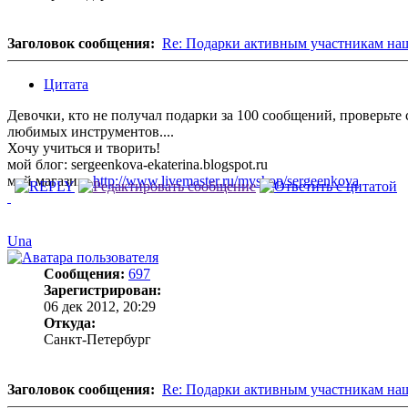
Заголовок сообщения:
Re: Подарки активным участникам на
Цитата
Девочки, кто не получал подарки за 100 сообщений, проверьте с
любимых инструментов....
Хочу учиться и творить!
мой блог: sergeenkova-ekaterina.blogspot.ru
мой магазин:
http://www.livemaster.ru/myshop/sergeenkova
Una
Сообщения:
697
Зарегистрирован:
06 дек 2012, 20:29
Откуда:
Санкт-Петербург
Заголовок сообщения:
Re: Подарки активным участникам на