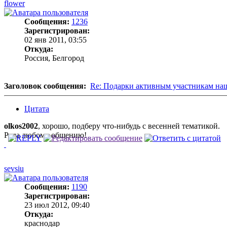
flower
Сообщения:
1236
Зарегистрирован:
02 янв 2011, 03:55
Откуда:
Россия, Белгород
Заголовок сообщения:
Re: Подарки активным участникам на
Цитата
olkos2002
, хорошо, подберу что-нибудь с весенней тематикой.
Рада любому общению!
sevsiu
Сообщения:
1190
Зарегистрирован:
23 июл 2012, 09:40
Откуда:
краснодар