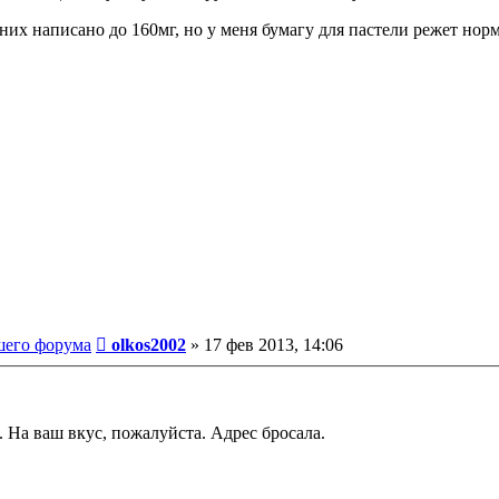
 них написано до 160мг, но у меня бумагу для пастели режет нор
Сообщение
шего форума
olkos2002
»
17 фев 2013, 14:06
... На ваш вкус, пожалуйста. Адрес бросала.