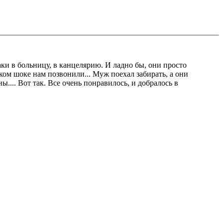
таки в больницу, в канцелярию. И ладно бы, они просто
гком шоке нам позвонили... Муж поехал забирать, а они
.... Вот так. Все очень понравилось, и добралось в