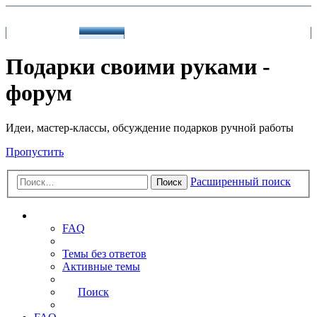
На главную
FAQ
Поиск
Подарки своими руками -
форум
Идеи, мастер-классы, обсуждение подарков ручной работы
Пропустить
Расширенный поиск
Поиск
Ссылки
FAQ
Темы без ответов
Активные темы
Поиск