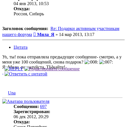
04 янв 2013, 10:53
Откуда:
Россия, Сибирь
Заголовок сообщения:
Re: Подарки активным участникам
Сообщение
нашего форума
Мила_Я
»
14 мар 2013, 13:17
Цитата
Ух, ты! пока отправляла предыдущее сообщение- смотрю, а у
меня уже 100 сообщений, снова подарок?
Я- Мила. пожалуйста, ТЫкайте!
Una
Сообщения:
697
Зарегистрирован:
06 дек 2012, 20:29
Откуда:
Санкт-Петербург