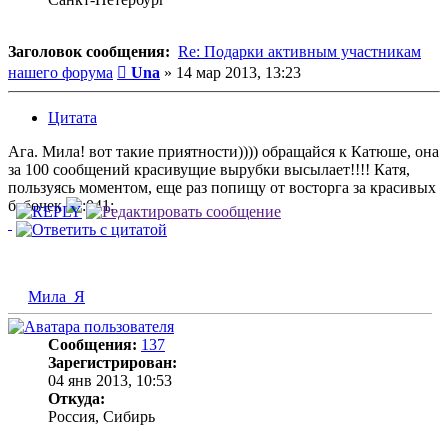
Заголовок сообщения:
Re: Подарки активным участникам
Сообщение
нашего форума
Una
»
14 мар 2013, 13:23
Цитата
Ага. Мила! вот такие приятности)))) обращайся к Катюше, она
за 100 сообщений красивущие вырубки высылает!!!! Катя,
пользуясь моментом, еще раз попищу от восторга за красивых
бабочек
Мила_Я
Сообщения:
137
Зарегистрирован:
04 янв 2013, 10:53
Откуда:
Россия, Сибирь