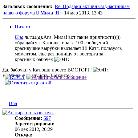
Заголовок сообщения:
Re: Подарки активным участникам
Сообщение
нашего форума
Мила_Я
»
14 мар 2013, 13:43
Цитата
Una
писал(а):
Ага. Мила! вот такие приятности))))
обращайся к Катюше, она за 100 сообщений
красивущие вырубки высылает!!!! Катя, пользуясь
моментом, еще раз попищу от восторга за
красивых бабочек
Да, бабочки у Катюши просто ВОСТОРГ!
Я- Мила. пожалуйста, ТЫкайте!
Una
Сообщения:
697
Зарегистрирован:
06 дек 2012, 20:29
Откуда: