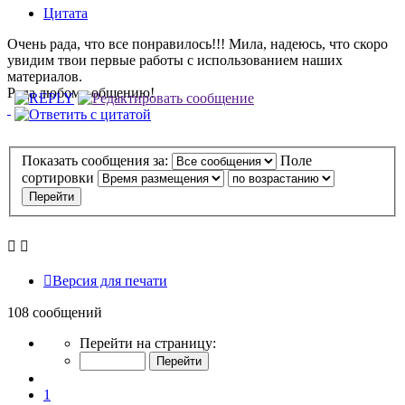
Цитата
Очень рада, что все понравилось!!! Мила, надеюсь, что скоро
увидим твои первые работы с использованием наших
материалов.
Рада любому общению!
Показать сообщения за:
Поле
сортировки
Версия для печати
108 сообщений
Страница
Перейти на страницу:
6
из
Пред.
11
1