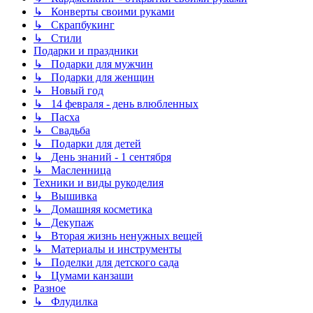
↳ Конверты своими руками
↳ Скрапбукинг
↳ Стили
Подарки и праздники
↳ Подарки для мужчин
↳ Подарки для женщин
↳ Новый год
↳ 14 февраля - день влюбленных
↳ Пасха
↳ Свадьба
↳ Подарки для детей
↳ День знаний - 1 сентября
↳ Масленница
Техники и виды рукоделия
↳ Вышивка
↳ Домашняя косметика
↳ Декупаж
↳ Вторая жизнь ненужных вещей
↳ Материалы и инструменты
↳ Поделки для детского сада
↳ Цумами канзаши
Разное
↳ Флудилка