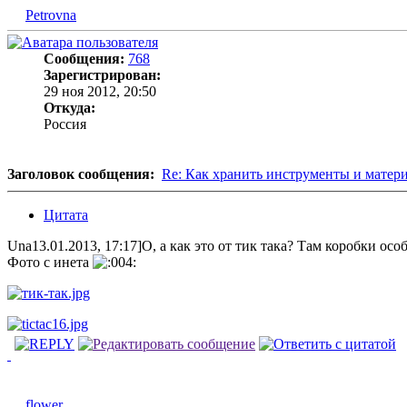
Petrovna
Сообщения:
768
Зарегистрирован:
29 ноя 2012, 20:50
Откуда:
Россия
Заголовок сообщения:
Re: Как хранить инструменты и матер
Цитата
Una13.01.2013, 17:17]О, а как это от тик така? Там коробки ос
Фото с инета
flower