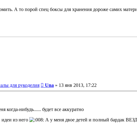
омить. А то порой спец боксы для хранения дороже самих матери
Сообщение
иалы для рукоделия
Una
»
13 янв 2013, 17:22
ня когда-нибудь...... будет все аккуратно
 идеи из него
А у меня двое детей и полный бардак ВЕЗ