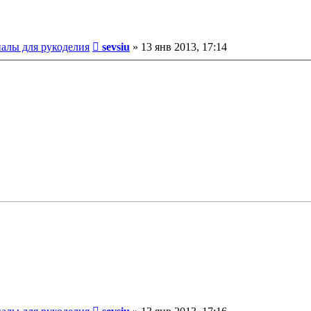
Сообщение
иалы для рукоделия
sevsiu
»
13 янв 2013, 17:14
Сообщение