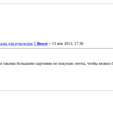
Сообщение
иалы для рукоделия
flower
»
13 янв 2013, 17:38
как я такими большими партиями не покупаю ленты, чтобы можно