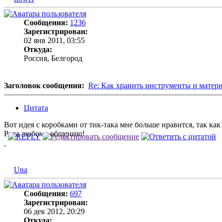
Сообщения:
1236
Зарегистрирован:
02 янв 2011, 03:55
Откуда:
Россия, Белгород
Заголовок сообщения:
Re: Как хранить инструменты и матер
Цитата
Вот идея с коробками от тик-така мне больше нравится, так 
Рада любому общению!
Una
Сообщения:
697
Зарегистрирован:
06 дек 2012, 20:29
Откуда: