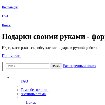
На главную
FAQ
Поиск
Подарки своими руками - фо
Идеи, мастер-классы, обсуждение подарков ручной работы
Пропустить
Расширенный поиск
Поиск
Ссылки
FAQ
Темы без ответов
Активные темы
Поиск