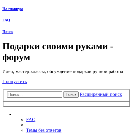
На главную
FAQ
Поиск
Подарки своими руками -
форум
Идеи, мастер-классы, обсуждение подарков ручной работы
Пропустить
Расширенный поиск
Поиск
Ссылки
FAQ
Темы без ответов