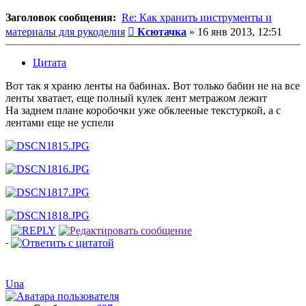
Заголовок сообщения:
Re: Как хранить инструменты и
Сообщение
материалы для рукоделия
Ксютачка
»
16 янв 2013, 12:51
Цитата
Вот так я храню ленты на бабинах. Вот только бабин не на все
ленты хватает, еще полный кулек лент метражом лежит
На заднем плане коробочки уже обклееные текстуркой, а с
лентами еще не успели
Una