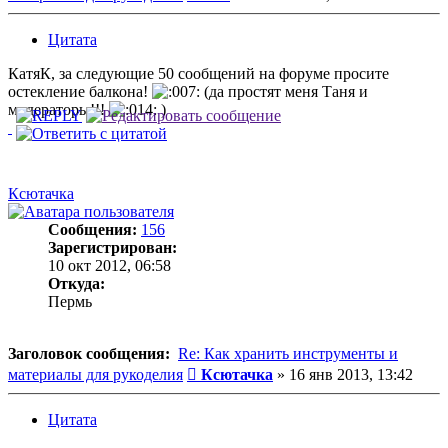
Цитата
КатяК, за следующие 50 сообщений на форуме просите
остекление балкона!
(да простят меня Таня и
модераторы!!!
)
Ксютачка
Сообщения:
156
Зарегистрирован:
10 окт 2012, 06:58
Откуда:
Пермь
Заголовок сообщения:
Re: Как хранить инструменты и
Сообщение
материалы для рукоделия
Ксютачка
»
16 янв 2013, 13:42
Цитата