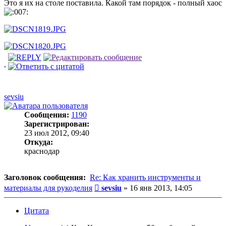
Это я их на столе поставила. Какой там порядок - полный хаос
sevsiu
Сообщения:
1190
Зарегистрирован:
23 июл 2012, 09:40
Откуда:
краснодар
Заголовок сообщения:
Re: Как хранить инструменты и
Сообщение
материалы для рукоделия
sevsiu
»
16 янв 2013, 14:05
Цитата