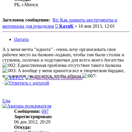
РБ, г.Минск
Заголовок сообщения:
Re: Как хранить инструменты и
Сообщение
материалы для рукоделия
КатяК
»
16 янв 2013, 12:01
Цитата
А у меня мечта "идиота" - очень хочу организовать свое
рабочее место на балконе-лоджии, чтобы там были столик и
стульчик, полочки и подставочки для всего моего богатства
Единственная проблема отсутствие такого балкона
А вообще у меня хранится все в творческом бардаке,
муж постоянно ругается, чтобы убрала
Una
Сообщения:
697
Зарегистрирован:
06 дек 2012, 20:29
Откуда: