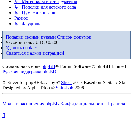
↳ Материалы и инструменты
↳ Поделки для детского сада
↳ Цумами канзаши
Разное
↳ Флудилка
Подарки своими руками
Список форумов
Часовой пояс:
UTC+03:00
Удалить cookies
Связаться с администрацией
Создано на основе
phpBB
® Forum Software © phpBB Limited
Русская поддержка phpBB
X-Silver for phpBB3.2.1 by ©
Sheer
2017 Based on X-Static Skin -
Designed by Alpha Trion ©
Skin-Lab
2008
Моды и расширения phpBB
Конфиденциальность
|
Правила