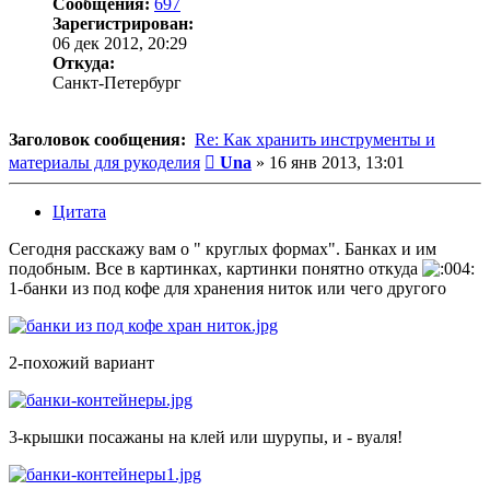
Сообщения:
697
Зарегистрирован:
06 дек 2012, 20:29
Откуда:
Санкт-Петербург
Заголовок сообщения:
Re: Как хранить инструменты и
Сообщение
материалы для рукоделия
Una
»
16 янв 2013, 13:01
Цитата
Сегодня расскажу вам о " круглых формах". Банках и им
подобным. Все в картинках, картинки понятно откуда
1-банки из под кофе для хранения ниток или чего другого
2-похожий вариант
3-крышки посажаны на клей или шурупы, и - вуаля!