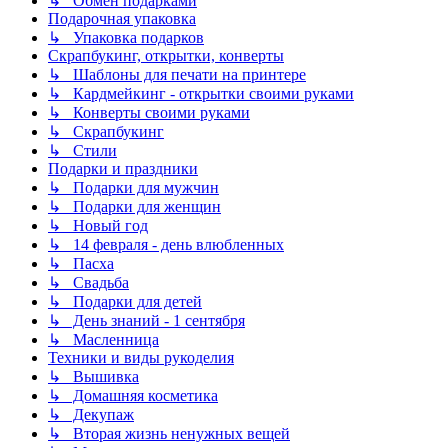
↳ Обмен подарками
Подарочная упаковка
↳ Упаковка подарков
Скрапбукинг, открытки, конверты
↳ Шаблоны для печати на принтере
↳ Кардмейкинг - открытки своими руками
↳ Конверты своими руками
↳ Скрапбукинг
↳ Стили
Подарки и праздники
↳ Подарки для мужчин
↳ Подарки для женщин
↳ Новый год
↳ 14 февраля - день влюбленных
↳ Пасха
↳ Свадьба
↳ Подарки для детей
↳ День знаний - 1 сентября
↳ Масленница
Техники и виды рукоделия
↳ Вышивка
↳ Домашняя косметика
↳ Декупаж
↳ Вторая жизнь ненужных вещей