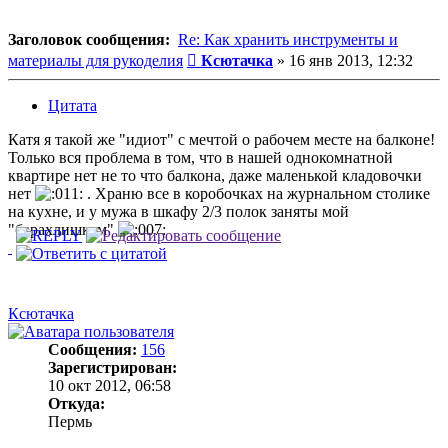
Заголовок сообщения:
Re: Как хранить инструменты и
Сообщение
материалы для рукоделия
Ксютачка
»
16 янв 2013, 12:32
Цитата
Катя я такой же "идиот" с мечтой о рабочем месте на балконе!
Только вся проблема в том, что в нашей однокомнатной
квартире нет не то что балкона, даже маленькой кладовочки
нет
. Храню все в коробочках на журнальном столике
на кухне, и у мужа в шкафу 2/3 полок заняты мой
"барахлишком"
Ксютачка
Сообщения:
156
Зарегистрирован:
10 окт 2012, 06:58
Откуда:
Пермь