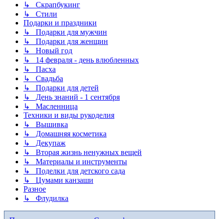
↳ Скрапбукинг
↳ Стили
Подарки и праздники
↳ Подарки для мужчин
↳ Подарки для женщин
↳ Новый год
↳ 14 февраля - день влюбленных
↳ Пасха
↳ Свадьба
↳ Подарки для детей
↳ День знаний - 1 сентября
↳ Масленница
Техники и виды рукоделия
↳ Вышивка
↳ Домашняя косметика
↳ Декупаж
↳ Вторая жизнь ненужных вещей
↳ Материалы и инструменты
↳ Поделки для детского сада
↳ Цумами канзаши
Разное
↳ Флудилка