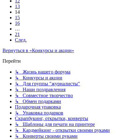
12
13
14
15
16
…
21
След.
Вернуться в «Конкурсы и акции»
Перейти
↳ Жизнь нашего форума
↳ Конкурсы и акции
↳ Для группы "журналисты"
↳ Наши поздравления
↳ Совместное творчество
↳ Обмен подарками
Подарочная упаковка
↳ Упаковка подарков
Скрапбукинг, открытки, конверты
↳ Шаблоны для печати на принтере
↳ Кардмейкинг - открытки своими руками
↳ Конверты своими руками