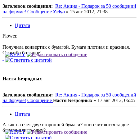
Заголовок сообщения:
Re: Акция - Подарок за 50 сообщений
на форуме!
Сообщение
Zelya
»
15 авг 2012, 21:38
Цитата
Flower,
Получила конвертик с бумагой. Бумага плотная и красивая.
Спасибо большое!
Настя Безродных
Заголовок сообщения:
Re: Акция - Подарок за 50 сообщений
на форуме!
Сообщение
Настя Безродных
»
17 авг 2012, 06:45
Цитата
А как на счет двухсторонней бумаги? они считаются за две
бумаги или за одну?