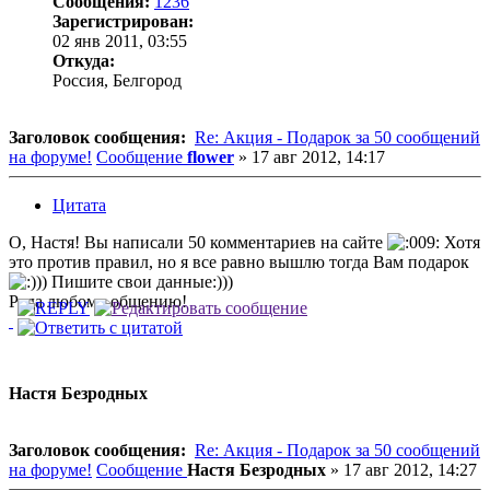
Сообщения:
1236
Зарегистрирован:
02 янв 2011, 03:55
Откуда:
Россия, Белгород
Заголовок сообщения:
Re: Акция - Подарок за 50 сообщений
на форуме!
Сообщение
flower
»
17 авг 2012, 14:17
Цитата
О, Настя! Вы написали 50 комментариев на сайте
Хотя
это против правил, но я все равно вышлю тогда Вам подарок
)) Пишите свои данные:)))
Рада любому общению!
Настя Безродных
Заголовок сообщения:
Re: Акция - Подарок за 50 сообщений
на форуме!
Сообщение
Настя Безродных
»
17 авг 2012, 14:27