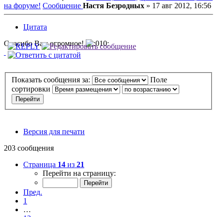
на форуме!
Сообщение
Настя Безродных
»
17 авг 2012, 16:56
Цитата
Спасибо Вам огромное!
Показать сообщения за:
Поле
сортировки
Версия для печати
203 сообщения
Страница
14
из
21
Перейти на страницу:
Пред.
1
…