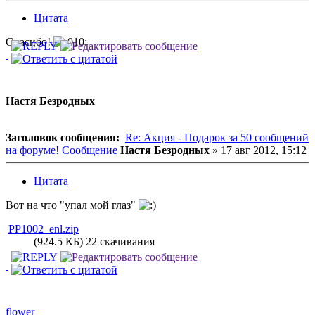
Цитата
Спасибо!
Настя Безродных
Заголовок сообщения:
Re: Акция - Подарок за 50 сообщений
на форуме!
Сообщение
Настя Безродных
»
17 авг 2012, 15:12
Цитата
Вот на что "упал мой глаз"
PP1002_enl.zip
(924.5 КБ) 22 скачивания
flower