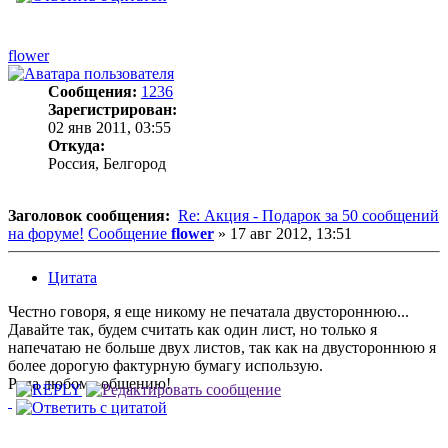
flower
Сообщения:
1236
Зарегистрирован:
02 янв 2011, 03:55
Откуда:
Россия, Белгород
Заголовок сообщения:
Re: Акция - Подарок за 50 сообщений
на форуме!
Сообщение
flower
»
17 авг 2012, 13:51
Цитата
Честно говоря, я еще никому не печатала двустороннюю...
Давайте так, будем считать как один лист, но только я
напечатаю не больше двух листов, так как на двустороннюю я
более дорогую фактурную бумагу использую.
Рада любому общению!