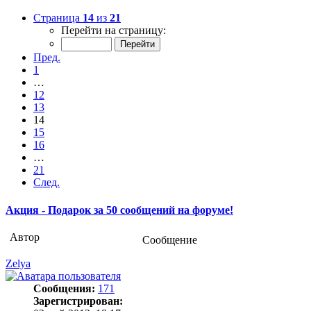
Страница
14
из
21
Перейти на страницу:
Пред.
1
…
12
13
14
15
16
…
21
След.
Акция - Подарок за 50 сообщений на форуме!
Автор
Сообщение
Zelya
Сообщения:
171
Зарегистрирован: