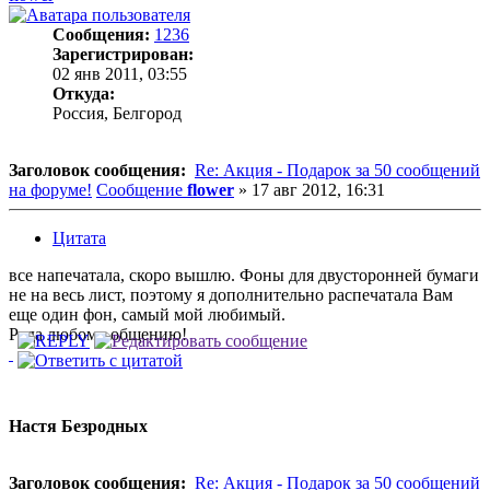
Сообщения:
1236
Зарегистрирован:
02 янв 2011, 03:55
Откуда:
Россия, Белгород
Заголовок сообщения:
Re: Акция - Подарок за 50 сообщений
на форуме!
Сообщение
flower
»
17 авг 2012, 16:31
Цитата
все напечатала, скоро вышлю. Фоны для двусторонней бумаги
не на весь лист, поэтому я дополнительно распечатала Вам
еще один фон, самый мой любимый.
Рада любому общению!
Настя Безродных
Заголовок сообщения:
Re: Акция - Подарок за 50 сообщений