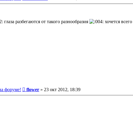
глаза разбегаются от такого разнообразия
хочется всего
Сообщение
на форуме!
flower
»
23 окт 2012, 18:39