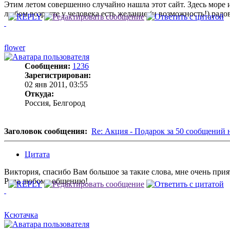
Этим летом совершенно случайно нашла этот сайт. Здесь море 
любом возрасте у человека есть желание (и возможность!) рад
flower
Сообщения:
1236
Зарегистрирован:
02 янв 2011, 03:55
Откуда:
Россия, Белгород
Заголовок сообщения:
Re: Акция - Подарок за 50 сообщений 
Цитата
Виктория, спасибо Вам большое за такие слова, мне очень прият
Рада любому общению!
Ксютачка