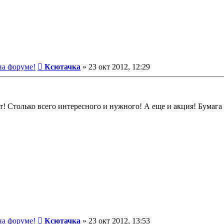
Сообщение
на форуме!
Ксютачка
»
23 окт 2012, 12:29
т! Столько всего интересного и нужного! А еще и акция! Бумаг
Сообщение
на форуме!
Ксютачка
»
23 окт 2012, 13:53