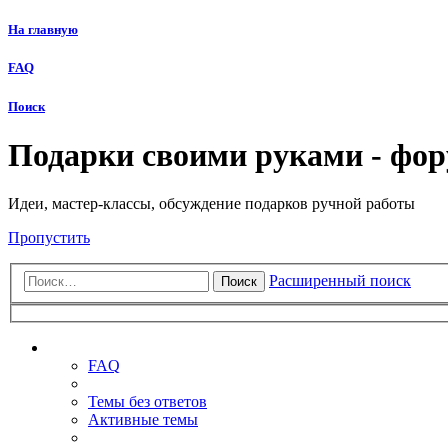
На главную
FAQ
Поиск
Подарки своими руками - фо
Идеи, мастер-классы, обсуждение подарков ручной работы
Пропустить
Расширенный поиск
Поиск
Ссылки
FAQ
Темы без ответов
Активные темы