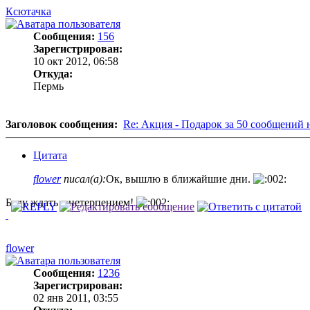
Ксютачка
Сообщения:
156
Зарегистрирован:
10 окт 2012, 06:58
Откуда:
Пермь
Заголовок сообщения:
Re: Акция - Подарок за 50 сообщений 
Цитата
flower
писал(а):
Ок, вышлю в ближайшие дни.
Буду ждать с нетерпением!
flower
Сообщения:
1236
Зарегистрирован:
02 янв 2011, 03:55