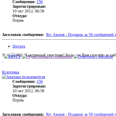
Сообщения:
156
Зарегистрирован:
10 окт 2012, 06:58
Откуда:
Пермь
Заголовок сообщения:
Re: Акция - Подарок за 50 сообщений 
Цитата
Ура!
Я активный участник! Большое Вам спасибо за сай
Ксютачка
Сообщения:
156
Зарегистрирован:
10 окт 2012, 06:58
Откуда:
Пермь
Заголовок сообщения:
Re: Акция - Подарок за 50 сообщений 