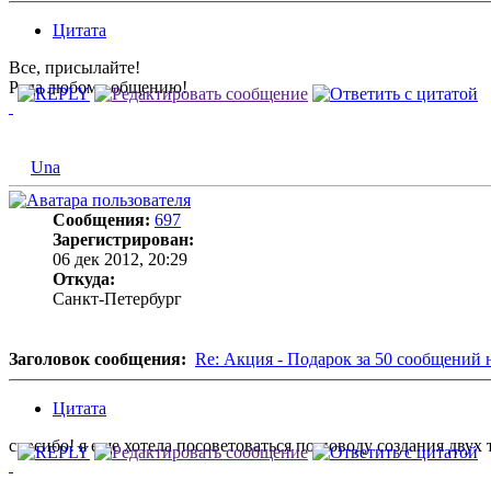
Цитата
Все, присылайте!
Рада любому общению!
Una
Сообщения:
697
Зарегистрирован:
06 дек 2012, 20:29
Откуда:
Санкт-Петербург
Заголовок сообщения:
Re: Акция - Подарок за 50 сообщений 
Цитата
спасибо! я еще хотела посоветоваться по поводу создания двух т