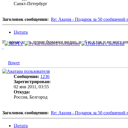
Санкт-Петербург
Заголовок сообщения:
Re: Акция - Подарок за 50 сообщений 
Цитата
Ну вроде здесь лучше бумажки видно, но 6 ю я так и не могу ни
flower
Сообщения:
1236
Зарегистрирован:
02 янв 2011, 03:55
Откуда:
Россия, Белгород
Заголовок сообщения:
Re: Акция - Подарок за 50 сообщений 
Цитата