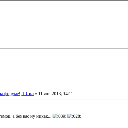
Сообщение
на форуме!
Una
»
11 янв 2013, 14:11
емок, а без вас ну никак...