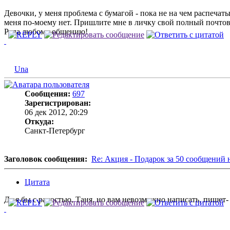
Девочки, у меня проблема с бумагой - пока не на чем распечат
меня по-моему нет. Пришлите мне в личку свой полный почтов
Рада любому общению!
Una
Сообщения:
697
Зарегистрирован:
06 дек 2012, 20:29
Откуда:
Санкт-Петербург
Заголовок сообщения:
Re: Акция - Подарок за 50 сообщений 
Цитата
Да я бы с радостью, Таня, но вам невозможно написать, пишет