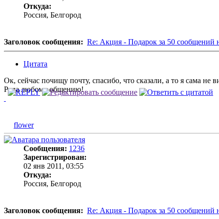
Откуда:
Россия, Белгород
Заголовок сообщения:
Re: Акция - Подарок за 50 сообщений 
Цитата
Ок, сейчас почищу почту, спасибо, что сказали, а то я сама не 
Рада любому общению!
flower
Сообщения:
1236
Зарегистрирован:
02 янв 2011, 03:55
Откуда:
Россия, Белгород
Заголовок сообщения:
Re: Акция - Подарок за 50 сообщений 