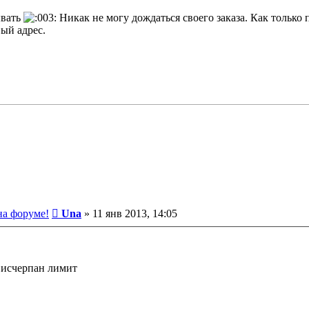
ывать
Никак не могу дождаться своего заказа. Как только 
ый адрес.
Сообщение
на форуме!
Una
»
11 янв 2013, 14:05
- исчерпан лимит