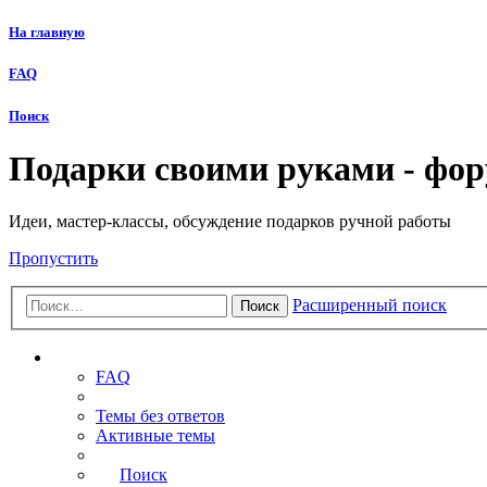
На главную
FAQ
Поиск
Подарки своими руками - фо
Идеи, мастер-классы, обсуждение подарков ручной работы
Пропустить
Расширенный поиск
Поиск
Ссылки
FAQ
Темы без ответов
Активные темы
Поиск