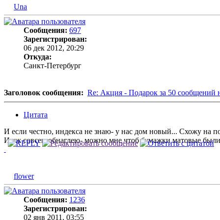
Una
Сообщения:
697
Зарегистрирован:
06 дек 2012, 20:29
Откуда:
Санкт-Петербург
Заголовок сообщения:
Re: Акция - Подарок за 50 сообщений 
Цитата
И если честно, индекса не знаю- у нас дом новый... Схожу на 
И уж совсем обнаглею- можно мне чтоб бумажки матовые был
flower
Сообщения:
1236
Зарегистрирован:
02 янв 2011, 03:55