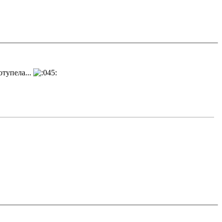
отупела...