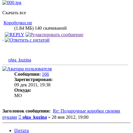
Скачать все
Коробочки.rar
(1.84 МБ) 140 скачиваний
olga_kuzina
Сообщения:
166
Зарегистрирован:
09 дек 2011, 19:38
Откуда:
MO
Заголовок сообщения:
Re: Подарочные коробки своими
Сообщение
руками
olga_kuzina
»
28 янв 2012, 19:00
Цитата