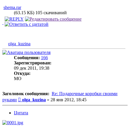
shema.rar
(63.15 КБ) 105 скачиваний
olga_kuzina
Сообщения:
166
Зарегистрирован:
09 дек 2011, 19:38
Откуда:
MO
Заголовок сообщения:
Re: Подарочные коробки своими
Сообщение
руками
olga_kuzina
»
28 янв 2012, 18:45
Цитата