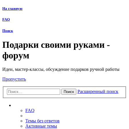
На главную
FAQ
Поиск
Подарки своими руками -
форум
Идеи, мастер-классы, обсуждение подарков ручной работы
Пропустить
Расширенный поиск
Поиск
Ссылки
FAQ
Темы без ответов
Активные темы