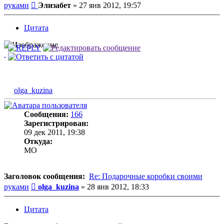
Сообщение
руками
Элизабет
»
27 янв 2012, 19:57
Цитата
olga_kuzina
Сообщения:
166
Зарегистрирован:
09 дек 2011, 19:38
Откуда:
MO
Заголовок сообщения:
Re: Подарочные коробки своими
Сообщение
руками
olga_kuzina
»
28 янв 2012, 18:33
Цитата