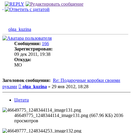
olga_kuzina
Сообщения:
166
Зарегистрирован:
09 дек 2011, 19:38
Откуда:
MO
Заголовок сообщения:
Re: Подарочные коробки своими
Сообщение
руками
olga_kuzina
»
29 янв 2012, 18:28
Цитата
46649775_1248344114_image131.png (667.96 КБ) 2036
просмотров