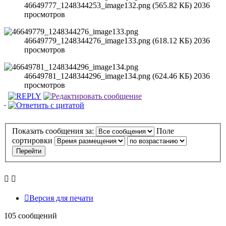
46649777_1248344253_image132.png (565.82 КБ) 2036
просмотров
46649779_1248344276_image133.png (618.12 КБ) 2036
просмотров
46649781_1248344296_image134.png (624.46 КБ) 2036
просмотров
Показать сообщения за:
Поле
сортировки
Версия для печати
105 сообщений