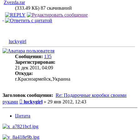
Zvezda.rar
(333.49 КБ) 87 скачиваний
luckygirl
Сообщения:
135
Зарегистрирован:
21 дек 2011, 04:09
Откуда:
г.Красноармейск,Украина
Заголовок сообщения:
Re: Подарочные коробки своими
Сообщение
руками
luckygirl
»
29 янв 2012, 12:43
Цитата