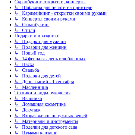
Скрапбукинг, открытки, конверты
↳ Шаблоны для печати на принтере
↳ Кардмейкинг - открытки своими руками
↳ Конверты своими руками
↳ Скрапбукинг
↳ Стили
Подарки и праздники
↳ Подарки для мужчин
↳ Подарки для женщин
↳ Новый год
↳ 14 февраля - день влюбленных
↳ Пасха
↳ Свадьба
↳ Подарки для детей
↳ День знаний - 1 сентября
↳ Масленница
Техники и виды рукоделия
↳ Вышивка
↳ Домашняя косметика
↳ Декупаж
↳ Вторая жизнь ненужных вещей
↳ Материалы и инструменты
↳ Поделки для детского сада
↳ Цумами канзаши