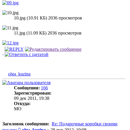
10.jpg (10.91 КБ) 2036 просмотров
11.jpg (11.09 КБ) 2036 просмотров
olga_kuzina
Сообщения:
166
Зарегистрирован:
09 дек 2011, 19:38
Откуда:
MO
Заголовок сообщения:
Re: Подарочные коробки своими
Сообщение
руками
olga_kuzina
»
28 янв 2012, 19:08