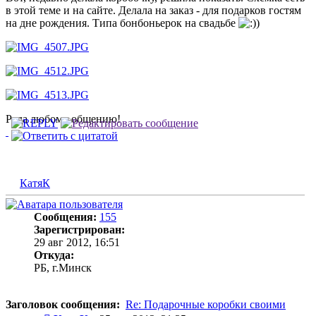
в этой теме и на сайте. Делала на заказ - для подарков гостям
на дне рождения. Типа бонбоньерок на свадьбе
)
Рада любому общению!
КатяК
Сообщения:
155
Зарегистрирован:
29 авг 2012, 16:51
Откуда:
РБ, г.Минск
Заголовок сообщения:
Re: Подарочные коробки своими