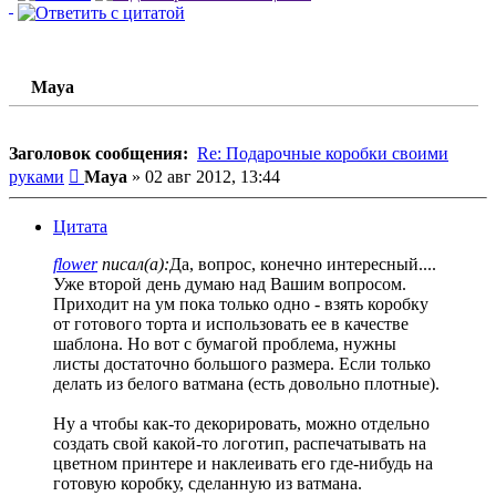
Maya
Заголовок сообщения:
Re: Подарочные коробки своими
Сообщение
руками
Maya
»
02 авг 2012, 13:44
Цитата
flower
писал(а):
Да, вопрос, конечно интересный....
Уже второй день думаю над Вашим вопросом.
Приходит на ум пока только одно - взять коробку
от готового торта и использовать ее в качестве
шаблона. Но вот с бумагой проблема, нужны
листы достаточно большого размера. Если только
делать из белого ватмана (есть довольно плотные).
Ну а чтобы как-то декорировать, можно отдельно
создать свой какой-то логотип, распечатывать на
цветном принтере и наклеивать его где-нибудь на
готовую коробку, сделанную из ватмана.