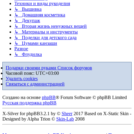
Техники и виды рукоделия
↳ Вышивка
↳ Домашняя косметика
↳ Декупаж
↳ Вторая жизнь ненужных вещей
↳ Материалы и инструменты
↳ Поделки для детского сада
↳ Цумами канзаши
Разное
↳ Флудилка
Подарки своими руками
Список форумов
Часовой пояс:
UTC+03:00
Удалить cookies
Связаться с администрацией
Создано на основе
phpBB
® Forum Software © phpBB Limited
Русская поддержка phpBB
X-Silver for phpBB3.2.1 by ©
Sheer
2017 Based on X-Static Skin -
Designed by Alpha Trion ©
Skin-Lab
2008