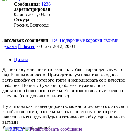
Сообщения:
1236
Зарегистрирован:
02 янв 2011, 03:55
Откуда:
Россия, Белгород
Заголовок сообщения:
Re: Подарочные коробки своими
Сообщение
руками
flower
»
01 авг 2012, 20:03
Цитата
Да, вопрос, конечно интересный.... Уже второй день думаю
над Вашим вопросом. Приходит на ум пока только одно -
взять коробку от готового торта и использовать ее в качестве
шаблона. Но вот с бумагой проблема, нужны листы
достаточно большого размера. Если только делать из белого
ватмана (есть довольно плотные).
Ну а чтобы как-то декорировать, можно отдельно создать свой
какой-то логотип, распечатывать на цветном принтере и
наклеивать его где-нибудь на готовую коробку, сделанную из
ватмана.
Рада любому общению!