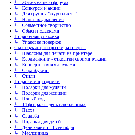
↳ Жизнь нашего форума
↳ Конкурсы и акции
↳ Для группы "журналисты"
↳ Наши поздравления
↳ Совместное творчество
↳ Обмен подарками
Подарочная упаковка
↳ Упаковка подарков
Скрапбукинг, открытки, конверты
↳ Шаблоны для печати на принтере
↳ Кардмейкинг - открытки своими руками
↳ Конверты своими руками
↳ Скрапбукинг
↳ Стили
Подарки и праздники
↳ Подарки для мужчин
↳ Подарки для женщин
↳ Новый год
↳ 14 февраля - день влюбленных
↳ Пасха
↳ Свадьба
↳ Подарки для детей
↳ День знаний - 1 сентября
↳ Масленница