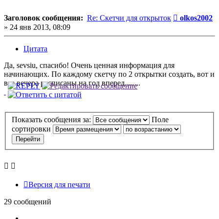
Сообщение
Заголовок сообщения:
Re: Скетчи для открыток
olkos2002
»
24 янв 2013, 08:09
Цитата
Да, sevsiu, спасибо! Очень ценная информация для
начинающих. По каждому скетчу по 2 открытки создать, вот и
все вечера расписаны на год вперед........
Показать сообщения за:
Поле
сортировки
Версия для печати
29 сообщений
Пред.