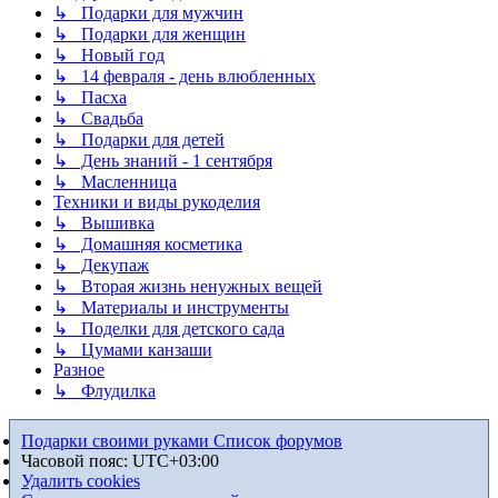
↳ Подарки для мужчин
↳ Подарки для женщин
↳ Новый год
↳ 14 февраля - день влюбленных
↳ Пасха
↳ Свадьба
↳ Подарки для детей
↳ День знаний - 1 сентября
↳ Масленница
Техники и виды рукоделия
↳ Вышивка
↳ Домашняя косметика
↳ Декупаж
↳ Вторая жизнь ненужных вещей
↳ Материалы и инструменты
↳ Поделки для детского сада
↳ Цумами канзаши
Разное
↳ Флудилка
Подарки своими руками
Список форумов
Часовой пояс:
UTC+03:00
Удалить cookies