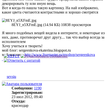
декорировать ту или иную вещь.
Вот я когда-то нашла такую картинку. На най изображено,
какие цвета считаются контрастными и хорошо смотрятся
8EYJ_n5XFmE.jpg (14.94 КБ) 10838 просмотров
Я много подобных вещей видела в интернете, и некоторые из
них, даже, противоречат друг другу.... так что выбор всегда за
исполнителем
Хочу учиться и творить!
мой блог: sergeenkova-ekaterina.blogspot.ru
мой магазин:
http://www.livemaster.ru/myshop/sergeenkova
sevsiu
Сообщения:
1190
Зарегистрирован:
23 июл 2012, 09:40
Откуда:
краснодар