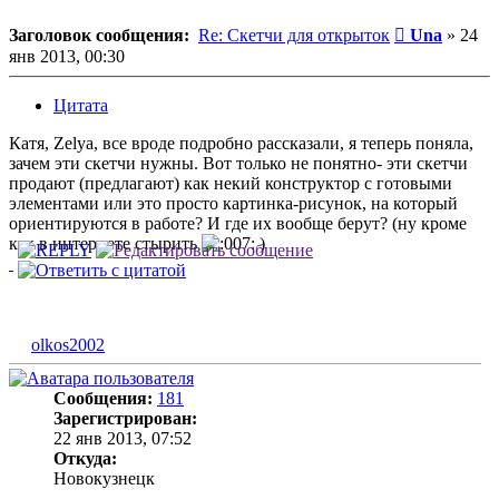
Сообщение
Заголовок сообщения:
Re: Скетчи для открыток
Una
»
24
янв 2013, 00:30
Цитата
Катя, Zelya, все вроде подробно рассказали, я теперь поняла,
зачем эти скетчи нужны. Вот только не понятно- эти скетчи
продают (предлагают) как некий конструктор с готовыми
элементами или это просто картинка-рисунок, на который
ориентируются в работе? И где их вообще берут? (ну кроме
как в интернете стырить
)
olkos2002
Сообщения:
181
Зарегистрирован:
22 янв 2013, 07:52
Откуда:
Новокузнецк