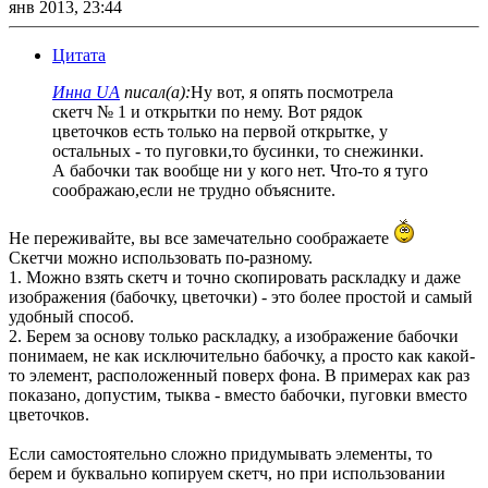
янв 2013, 23:44
Цитата
Инна UA
писал(а):
Ну вот, я опять посмотрела
скетч № 1 и открытки по нему. Вот рядок
цветочков есть только на первой открытке, у
остальных - то пуговки,то бусинки, то снежинки.
А бабочки так вообще ни у кого нет. Что-то я туго
соображаю,если не трудно объясните.
Не переживайте, вы все замечательно соображаете
Скетчи можно использовать по-разному.
1. Можно взять скетч и точно скопировать раскладку и даже
изображения (бабочку, цветочки) - это более простой и самый
удобный способ.
2. Берем за основу только раскладку, а изображение бабочки
понимаем, не как исключительно бабочку, а просто как какой-
то элемент, расположенный поверх фона. В примерах как раз
показано, допустим, тыква - вместо бабочки, пуговки вместо
цветочков.
Если самостоятельно сложно придумывать элементы, то
берем и буквально копируем скетч, но при использовании