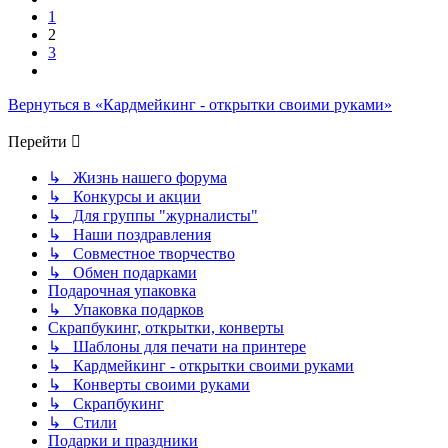
1
2
3
След.
Вернуться в «Кардмейкинг - открытки своими руками»
Перейти
↳ Жизнь нашего форума
↳ Конкурсы и акции
↳ Для группы "журналисты"
↳ Наши поздравления
↳ Совместное творчество
↳ Обмен подарками
Подарочная упаковка
↳ Упаковка подарков
Скрапбукинг, открытки, конверты
↳ Шаблоны для печати на принтере
↳ Кардмейкинг - открытки своими руками
↳ Конверты своими руками
↳ Скрапбукинг
↳ Стили
Подарки и праздники