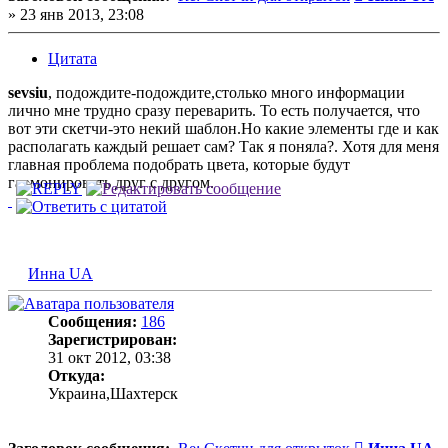
»
23 янв 2013, 23:08
Цитата
sevsiu
, подождите-подождите,столько много информации
лично мне трудно сразу переварить. То есть получается, что
вот эти скетчи-это некий шаблон.Но какие элементы где и как
располагать каждый решает сам? Так я поняла?. Хотя для меня
главная проблема подобрать цвета, которые будут
гармонировать друг с другом.
Инна UA
Сообщения:
186
Зарегистрирован:
31 окт 2012, 03:38
Откуда:
Украина,Шахтерск
Сообщение