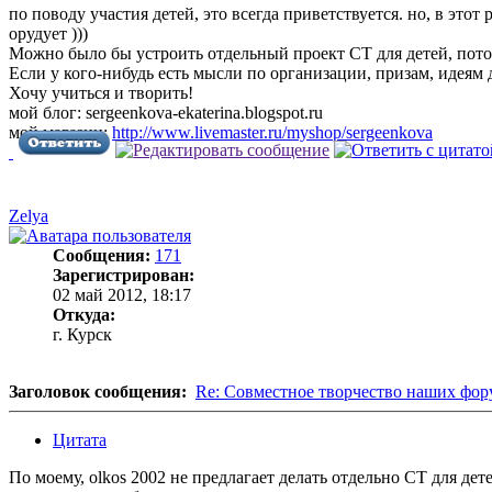
по поводу участия детей, это всегда приветствуется. но, в это
орудует )))
Можно было бы устроить отдельный проект СТ для детей, потому
Если у кого-нибудь есть мысли по организации, призам, идеям 
Хочу учиться и творить!
мой блог: sergeenkova-ekaterina.blogspot.ru
мой магазин:
http://www.livemaster.ru/myshop/sergeenkova
Zelya
Сообщения:
171
Зарегистрирован:
02 май 2012, 18:17
Откуда:
г. Курск
Заголовок сообщения:
Re: Совместное творчество наших фо
Цитата
По моему, olkos 2002 не предлагает делать отдельно СТ для дет