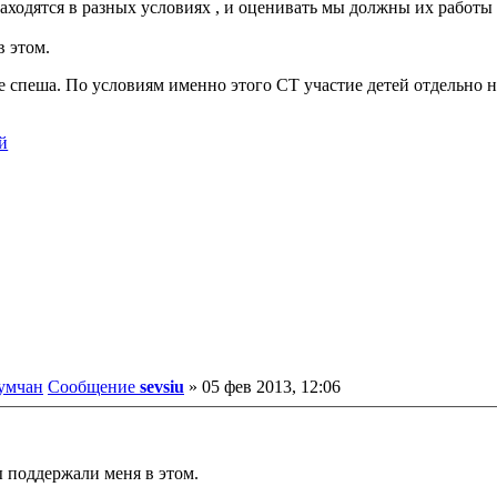
 находятся в разных условиях , и оценивать мы должны их работы
 этом.
спеша. По условиям именно этого СТ участие детей отдельно не 
румчан
Сообщение
sevsiu
»
05 фев 2013, 12:06
 поддержали меня в этом.