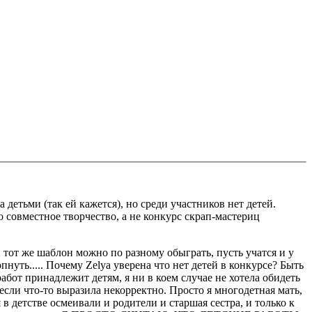
 детьми (так ей кажется), но среди участников нет детей.
 совместное творчество, а не конкурс скрап-мастериц
и тот же шаблон можно по разному обыграть, пусть учатся и у
нуть..... Почему Zelya уверена что нет детей в конкурсе? Быть
работ принадлежит детям, я ни в коем случае не хотела обидеть
если что-то выразила некорректно. Просто я многодетная мать,
 в детстве осмеивали и родители и старшая сестра, и только к