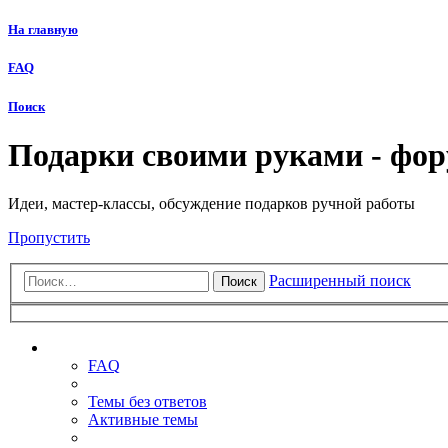
На главную
FAQ
Поиск
Подарки своими руками - фо
Идеи, мастер-классы, обсуждение подарков ручной работы
Пропустить
Расширенный поиск
Поиск
Ссылки
FAQ
Темы без ответов
Активные темы