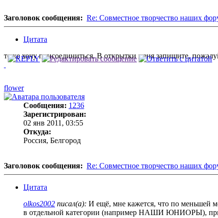
Заголовок сообщения:
Re: Совместное творчество наших фо
Цитата
тоже хочу присоединиться. В открытки меня запишите, пожалу
flower
Сообщения:
1236
Зарегистрирован:
02 янв 2011, 03:55
Откуда:
Россия, Белгород
Заголовок сообщения:
Re: Совместное творчество наших фо
Цитата
olkos2002
писал(а):
И ещё, мне кажется, что по меньшей мер
в отдельной категории (например НАШИ ЮНИОРЫ), причем