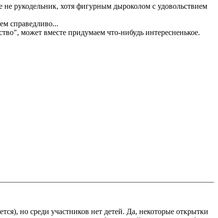
 еще не рукодельник, хотя фигурным дыроколом с удовольствием
ем справедливо...
ество", может вместе придумаем что-нибудь интересненькое.
ется), но среди участников нет детей. Да, некоторые открытки