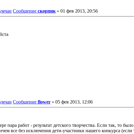
румчан
Сообщение
скорпик
»
01 фев 2013, 20:56
йста
румчан
Сообщение
flower
»
05 фев 2013, 12:06
е пара работ - результат детского творчества. Если так, то было
 все без исключения дети-участники нашего конкурса (если т