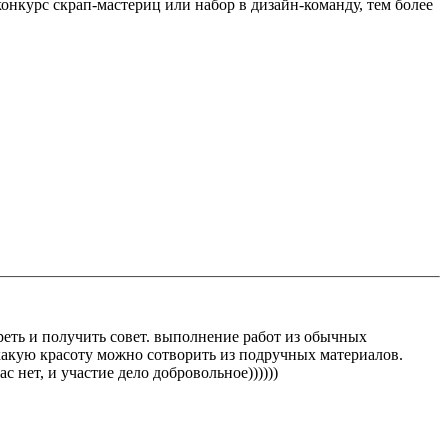
конкурс скрап-мастериц или набор в дизайн-команду, тем более
треть и получить совет. выполнение работ из обычных
 какую красоту можно сотворить из подручных материалов.
 нет, и участие дело добровольное))))))