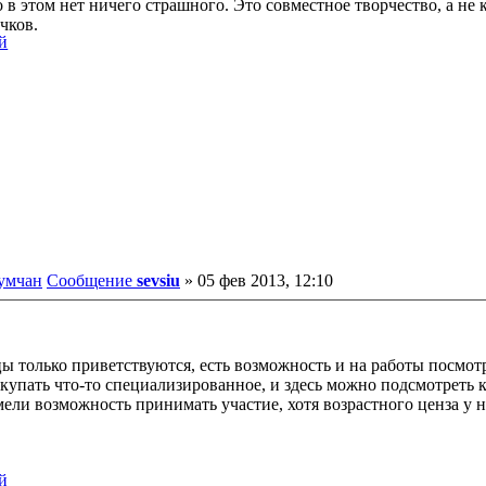
в этом нет ничего страшного. Это совместное творчество, а не 
чков.
румчан
Сообщение
sevsiu
»
05 фев 2013, 12:10
ицы только приветствуются, есть возможность и на работы посмо
 покупать что-то специализированное, и здесь можно подсмотреть
ели возможность принимать участие, хотя возрастного ценза у нас