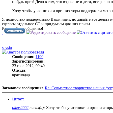
нибудь приз! Дело в том, что взрослые и дети, все равно
Хочу чтобы участники и организаторы поддержали меня в
Я полностью поддерживаю Ваши идеи, но давайте все делать не 
сделаем отдельное СТ и придумаем для них призы.
Рада любому общению!
sevsiu
Сообщения:
1190
Зарегистрирован:
23 июл 2012, 09:40
Откуда:
краснодар
Заголовок сообщения:
Re: Совместное творчество наших фо
Цитата
olkos2002
писал(а):
Хочу чтобы участники и организаторы