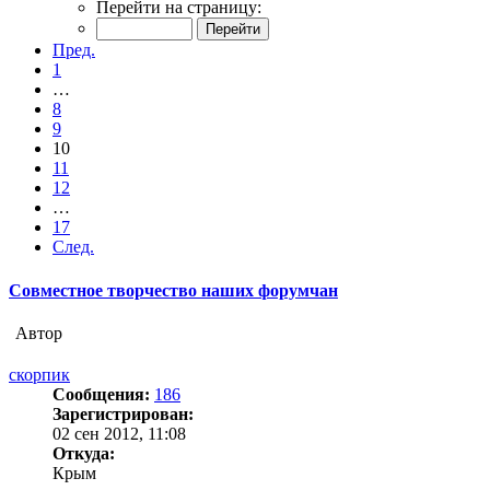
Перейти на страницу:
Пред.
1
…
8
9
10
11
12
…
17
След.
Совместное творчество наших форумчан
Автор
скорпик
Сообщения:
186
Зарегистрирован:
02 сен 2012, 11:08
Откуда:
Крым