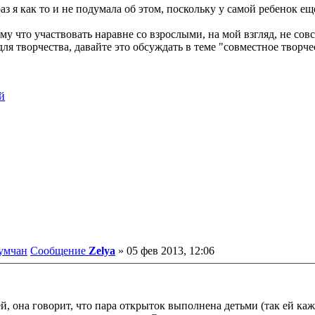
т раз я как то и не подумала об этом, поскольку у самой ребенок
 что участвовать наравне со взрослыми, на мой взгляд, не совс
для творчества, давайте это обсуждать в теме "совместное творч
румчан
Сообщение
Zelya
»
05 фев 2013, 12:06
ей, она говорит, что пара открыток выполнена детьми (так ей каж