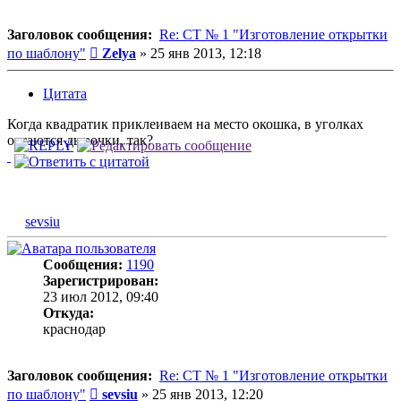
Заголовок сообщения:
Re: СТ № 1 "Изготовление открытки
Сообщение
по шаблону"
Zelya
»
25 янв 2013, 12:18
Цитата
Когда квадратик приклеиваем на место окошка, в уголках
остаются дырочки, так?
sevsiu
Сообщения:
1190
Зарегистрирован:
23 июл 2012, 09:40
Откуда:
краснодар
Заголовок сообщения:
Re: СТ № 1 "Изготовление открытки
Сообщение
по шаблону"
sevsiu
»
25 янв 2013, 12:20