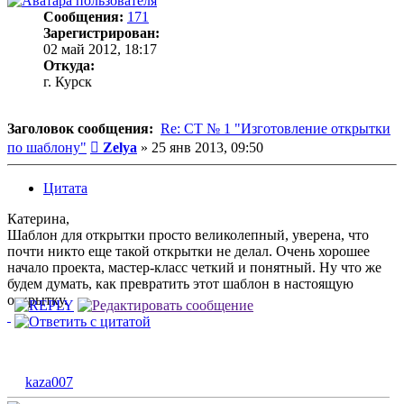
Сообщения:
171
Зарегистрирован:
02 май 2012, 18:17
Откуда:
г. Курск
Заголовок сообщения:
Re: СТ № 1 "Изготовление открытки
Сообщение
по шаблону"
Zelya
»
25 янв 2013, 09:50
Цитата
Катерина,
Шаблон для открытки просто великолепный, уверена, что
почти никто еще такой открытки не делал. Очень хорошее
начало проекта, мастер-класс четкий и понятный. Ну что же
будем думать, как превратить этот шаблон в настоящую
открытку.
kaza007