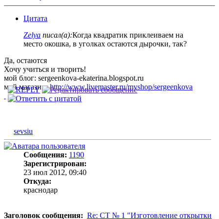
Цитата
Zelya
писал(а):
Когда квадратик приклеиваем на
место окошка, в уголках остаются дырочки, так?
Да, остаются
Хочу учиться и творить!
мой блог: sergeenkova-ekaterina.blogspot.ru
мой магазин:
http://www.livemaster.ru/myshop/sergeenkova
sevsiu
Сообщения:
1190
Зарегистрирован:
23 июл 2012, 09:40
Откуда:
краснодар
Заголовок сообщения:
Re: СТ № 1 "Изготовление открытки