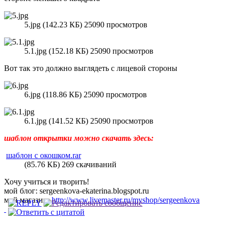
5.jpg (142.23 КБ) 25090 просмотров
5.1.jpg (152.18 КБ) 25090 просмотров
Вот так это должно выглядеть с лицевой стороны
6.jpg (118.86 КБ) 25090 просмотров
6.1.jpg (141.52 КБ) 25090 просмотров
шаблон открытки можно скачать здесь:
шаблон с окошком.rar
(85.76 КБ) 269 скачиваний
Хочу учиться и творить!
мой блог: sergeenkova-ekaterina.blogspot.ru
мой магазин:
http://www.livemaster.ru/myshop/sergeenkova