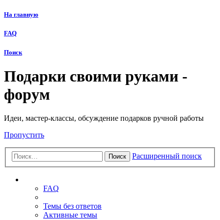
На главную
FAQ
Поиск
Подарки своими руками -
форум
Идеи, мастер-классы, обсуждение подарков ручной работы
Пропустить
Расширенный поиск
Поиск
Ссылки
FAQ
Темы без ответов
Активные темы