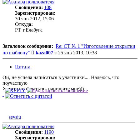
Сообщения:
108
Зарегистрирован:
30 янв 2012, 15:06
Откуда:
РТ, г.Елабуга
Заголовок сообщения:
Re: СТ № 1 "Изготовление открытки
Сообщение
по шаблону"
kaza007
»
25 янв 2013, 10:38
Цитата
Ой, не успела написаться в участники.... Надеюсь, что
поучаствую
Хотите пообщаться - напишите мне)))
sevsiu
Сообщения:
1190
Зарегистрирован: