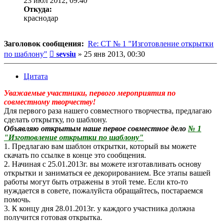
23 июл 2012, 09:40
Откуда:
краснодар
Заголовок сообщения:
Re: СТ № 1 "Изготовление открытки
Сообщение
по шаблону"
sevsiu
»
25 янв 2013, 00:30
Цитата
Уважаемые участники, первого мероприятия по
совместному творчеству!
Для первого раза нашего совместного творчества, предлагаю
сделать открытку, по шаблону.
Объявляю открытым наше первое совместное дело
№ 1
"Изготовление открытки по шаблону"
1. Предлагаю вам шаблон открытки, который вы можете
скачать по ссылке в конце это сообщения.
2. Начиная с 25.01.2013г. вы можете изготавливать основу
открытки и заниматься ее декорированием. Все этапы вашей
работы могут быть отражены в этой теме. Если кто-то
нуждается в совете, пожалуйста обращайтесь, постараемся
помочь.
3. К концу дня 28.01.2013г. у каждого участника должна
получится готовая открытка.