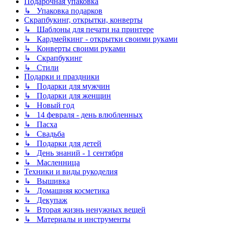
Подарочная упаковка
↳ Упаковка подарков
Скрапбукинг, открытки, конверты
↳ Шаблоны для печати на принтере
↳ Кардмейкинг - открытки своими руками
↳ Конверты своими руками
↳ Скрапбукинг
↳ Стили
Подарки и праздники
↳ Подарки для мужчин
↳ Подарки для женщин
↳ Новый год
↳ 14 февраля - день влюбленных
↳ Пасха
↳ Свадьба
↳ Подарки для детей
↳ День знаний - 1 сентября
↳ Масленница
Техники и виды рукоделия
↳ Вышивка
↳ Домашняя косметика
↳ Декупаж
↳ Вторая жизнь ненужных вещей
↳ Материалы и инструменты