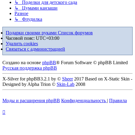
↳ Поделки для детского сада
↳ Цумами канзаши
Разное
↳ Флудилка
Подарки своими руками
Список форумов
Часовой пояс:
UTC+03:00
Удалить cookies
Связаться с администрацией
Создано на основе
phpBB
® Forum Software © phpBB Limited
Русская поддержка phpBB
X-Silver for phpBB3.2.1 by ©
Sheer
2017 Based on X-Static Skin -
Designed by Alpha Trion ©
Skin-Lab
2008
Моды и расширения phpBB
Конфиденциальность
|
Правила