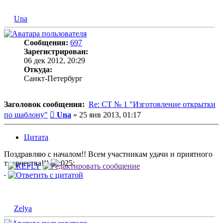
Una
Сообщения:
697
Зарегистрирован:
06 дек 2012, 20:29
Откуда:
Санкт-Петербург
Заголовок сообщения:
Re: СТ № 1 "Изготовление открытки
Сообщение
по шаблону"
Una
»
25 янв 2013, 01:17
Цитата
Поздравляю с началом!! Всем участникам удачи и приятного
творчества!!!
Zelya